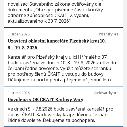
novelizaci Stavebního zákona ověřovány dle
dokumentu „Otázky k písemné části zkoušky
odborné způsobilosti ČKAIT, 2. vydání,
aktualizovaného k 30 7. 2026“.
3. srpen 2026
Plzeňský kraj
Uzavření oblastní kanceláře Plzeňský kraj 10.
8. - 19. 8. 2026
Kancelář pro Plzeňský kraj v ulici Hřímalého 37
bude uzavřena ve dnech 10. 8.- 19. 8. 2026 z důvodu
čerpání řádné dovolené. Využít můžete schránku
pro potřeby členů ČKAIT u vstupu do budovy.
Děkujeme za pochopení a přejeme příjemné léto.
3. srpen 2026
Karlovarský kraj
Dovolená v OK ČKAIT Karlovy Vary
Ve dnech 5. - 7.8.2026 bude uzavřená kancelář pro
oblast ČKAIT Karlovarský kraj z důvodu čerpání
řádné dovolené. Děkujeme za pochopení.