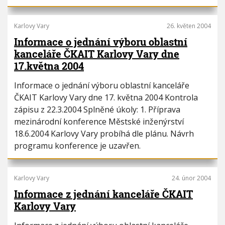
Karlovy Vary
26. květen 2004
Informace o jednání výboru oblastní
kanceláře ČKAIT Karlovy Vary dne
17.května 2004
Informace o jednání výboru oblastní kanceláře
ČKAIT Karlovy Vary dne 17. května 2004 Kontrola
zápisu z 22.3.2004 Splněné úkoly: 1. Příprava
mezinárodní konference Městské inženýrství
18.6.2004 Karlovy Vary probíhá dle plánu. Návrh
programu konference je uzavřen.
Karlovy Vary
24. únor 2004
Informace z jednání kanceláře ČKAIT
Karlovy Vary