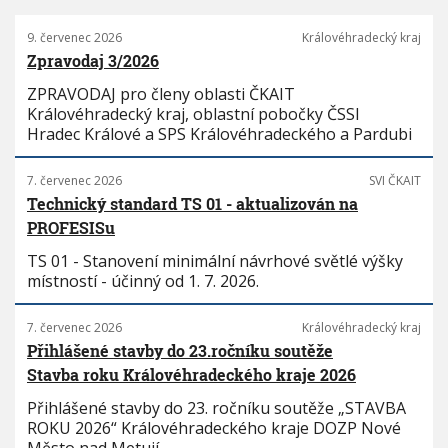
9. červenec 2026
Královéhradecký kraj
Zpravodaj 3/2026
ZPRAVODAJ pro členy oblasti ČKAIT
Královéhradecký kraj, oblastní pobočky ČSSI
Hradec Králové a SPS Královéhradeckého a Pardubi
7. červenec 2026
SVI ČKAIT
Technický standard TS 01 - aktualizován na
PROFESISu
TS 01 - Stanovení minimální návrhové světlé výšky
místností - účinný od 1. 7. 2026.
7. červenec 2026
Královéhradecký kraj
Přihlášené stavby do 23.ročníku soutěže
Stavba roku Královéhradeckého kraje 2026
Přihlášené stavby do 23. ročníku soutěže „STAVBA
ROKU 2026“ Královéhradeckého kraje DOZP Nové