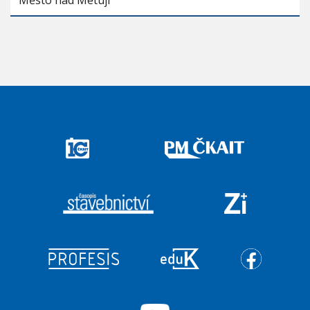
Město nad Metují