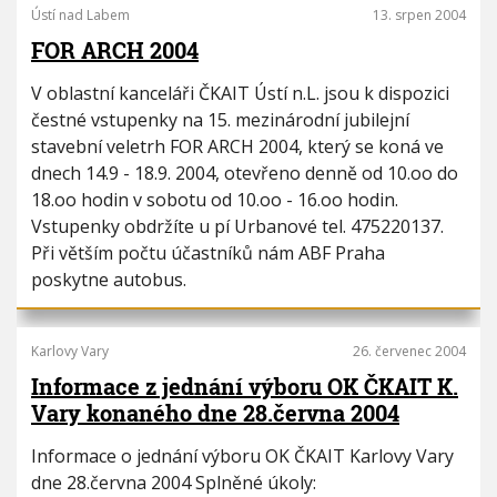
Ústí nad Labem
13. srpen 2004
FOR ARCH 2004
V oblastní kanceláři ČKAIT Ústí n.L. jsou k dispozici
čestné vstupenky na 15. mezinárodní jubilejní
stavební veletrh FOR ARCH 2004, který se koná ve
dnech 14.9 - 18.9. 2004, otevřeno denně od 10.oo do
18.oo hodin v sobotu od 10.oo - 16.oo hodin.
Vstupenky obdržíte u pí Urbanové tel. 475220137.
Při větším počtu účastníků nám ABF Praha
poskytne autobus.
Karlovy Vary
26. červenec 2004
Informace z jednání výboru OK ČKAIT K.
Vary konaného dne 28.června 2004
Informace o jednání výboru OK ČKAIT Karlovy Vary
dne 28.června 2004 Splněné úkoly: