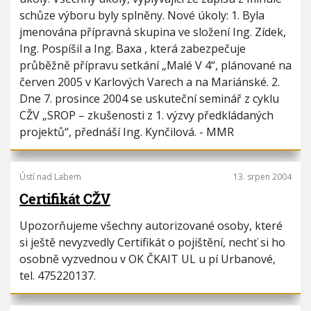
i
h
schůze výboru byly splněny. Nové úkoly: 1. Byla
o
u
jmenována přípravná skupina ve složení Ing. Zídek,
n
Ing. Pospíšil a Ing. Baxa , která zabezpečuje
průběžně přípravu setkání „Malé V 4“, plánované na
červen 2005 v Karlových Varech a na Mariánské. 2.
Dne 7. prosince 2004 se uskuteční seminář z cyklu
CŽV „SROP – zkušenosti z 1. výzvy předkládaných
projektů“, přednáší Ing. Kynčilová. - MMR
Ústí nad Labem
13. srpen 2004
Certifikát CŽV
Upozorňujeme všechny autorizované osoby, které
si ještě nevyzvedly Certifikát o pojištění, nechť si ho
osobně vyzvednou v OK ČKAIT UL u pí Urbanové,
tel. 475220137.