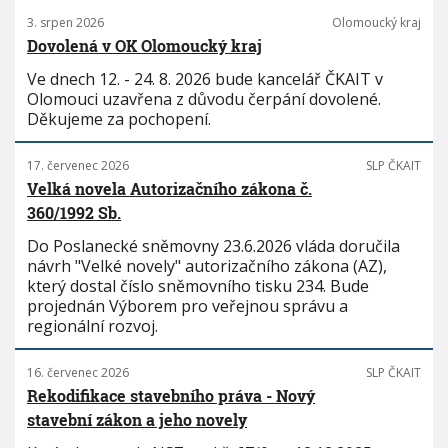
3. srpen 2026
Olomoucký kraj
Dovolená v OK Olomoucký kraj
Ve dnech 12. - 24. 8. 2026 bude kancelář ČKAIT v
Olomouci uzavřena z důvodu čerpání dovolené.
Děkujeme za pochopení.
17. červenec 2026
SLP ČKAIT
Velká novela Autorizačního zákona č.
360/1992 Sb.
Do Poslanecké sněmovny 23.6.2026 vláda doručila
návrh "Velké novely" autorizačního zákona (AZ),
který dostal číslo sněmovního tisku 234. Bude
projednán Výborem pro veřejnou správu a
regionální rozvoj.
16. červenec 2026
SLP ČKAIT
Rekodifikace stavebního práva - Nový
stavební zákon a jeho novely