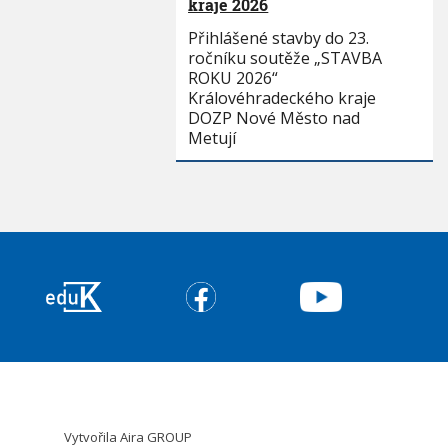
kraje 2026
Přihlášené stavby do 23.
ročníku soutěže „STAVBA
ROKU 2026“
Královéhradeckého kraje
DOZP Nové Město nad
Metují
Vytvořila
Aira GROUP