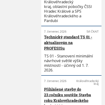
Královéhradecký
kraj, oblastní pobočky ČSSI
Hradec Králové a SPS
Královéhradeckého a
Pardubi
7. červenec 2026
SVI ČKAIT
Technický standard TS 01 -
aktualizován na
PROFESISu
TS 01 - Stanovení minimální
návrhové světlé výšky
místností - účinný od 1. 7.
2026.
7. červenec 2026
Královéhradecký
kraj
Přihlášené stavby do
23.ročníku soutěže Stavba
roku Královéhradeckého