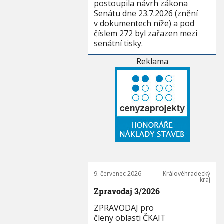
postoupila návrh zákona
Senátu dne 23.7.2026 (znění
v dokumentech níže) a pod
číslem 272 byl zařazen mezi
senátní tisky.
Reklama
9. červenec 2026
Královéhradecký
kraj
Zpravodaj 3/2026
ZPRAVODAJ pro
členy oblasti ČKAIT