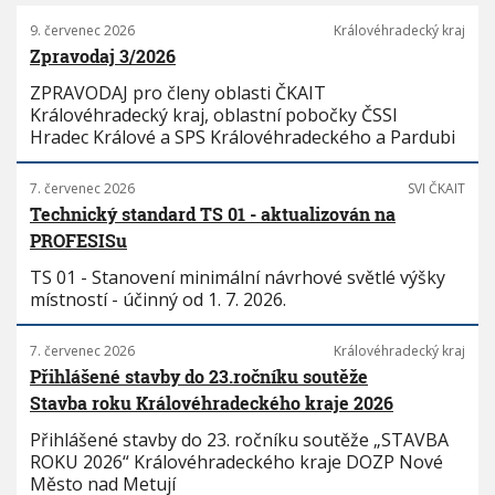
9. červenec 2026
Královéhradecký kraj
Zpravodaj 3/2026
ZPRAVODAJ pro členy oblasti ČKAIT
Královéhradecký kraj, oblastní pobočky ČSSI
Hradec Králové a SPS Královéhradeckého a Pardubi
7. červenec 2026
SVI ČKAIT
Technický standard TS 01 - aktualizován na
PROFESISu
TS 01 - Stanovení minimální návrhové světlé výšky
místností - účinný od 1. 7. 2026.
7. červenec 2026
Královéhradecký kraj
Přihlášené stavby do 23.ročníku soutěže
Stavba roku Královéhradeckého kraje 2026
Přihlášené stavby do 23. ročníku soutěže „STAVBA
ROKU 2026“ Královéhradeckého kraje DOZP Nové
Město nad Metují