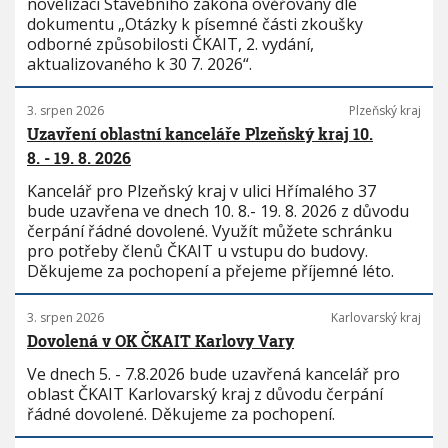
novelizaci Stavebního zákona ověřovány dle
dokumentu „Otázky k písemné části zkoušky
odborné způsobilosti ČKAIT, 2. vydání,
aktualizovaného k 30 7. 2026“.
3. srpen 2026
Plzeňský kraj
Uzavření oblastní kanceláře Plzeňský kraj 10.
8. - 19. 8. 2026
Kancelář pro Plzeňský kraj v ulici Hřímalého 37
bude uzavřena ve dnech 10. 8.- 19. 8. 2026 z důvodu
čerpání řádné dovolené. Využít můžete schránku
pro potřeby členů ČKAIT u vstupu do budovy.
Děkujeme za pochopení a přejeme příjemné léto.
3. srpen 2026
Karlovarský kraj
Dovolená v OK ČKAIT Karlovy Vary
Ve dnech 5. - 7.8.2026 bude uzavřená kancelář pro
oblast ČKAIT Karlovarský kraj z důvodu čerpání
řádné dovolené. Děkujeme za pochopení.