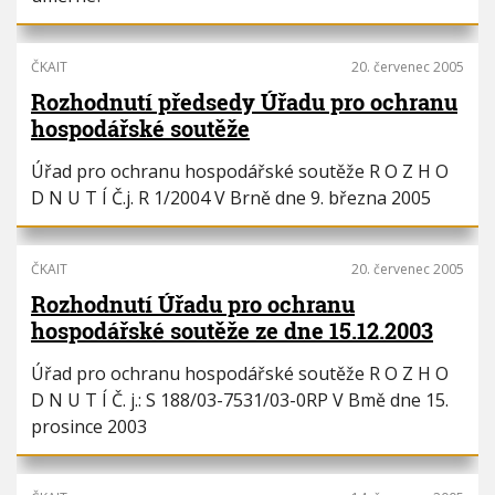
ČKAIT
20. červenec 2005
Rozhodnutí předsedy Úřadu pro ochranu
hospodářské soutěže
Úřad pro ochranu hospodářské soutěže R O Z H O
D N U T Í Č.j. R 1/2004 V Brně dne 9. března 2005
ČKAIT
20. červenec 2005
Rozhodnutí Úřadu pro ochranu
hospodářské soutěže ze dne 15.12.2003
Úřad pro ochranu hospodářské soutěže R O Z H O
D N U T Í Č. j.: S 188/03-7531/03-0RP V Bmě dne 15.
prosince 2003