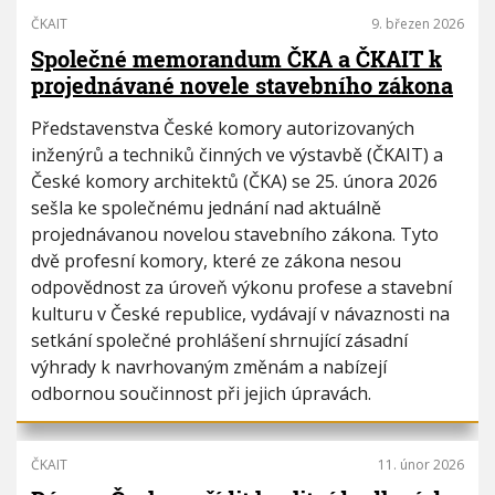
ČKAIT
9. březen 2026
Společné memorandum ČKA a ČKAIT k
projednávané novele stavebního zákona
Představenstva České komory autorizovaných
inženýrů a techniků činných ve výstavbě (ČKAIT) a
České komory architektů (ČKA) se 25. února 2026
sešla ke společnému jednání nad aktuálně
projednávanou novelou stavebního zákona. Tyto
dvě profesní komory, které ze zákona nesou
odpovědnost za úroveň výkonu profese a stavební
kulturu v České republice, vydávají v návaznosti na
setkání společné prohlášení shrnující zásadní
výhrady k navrhovaným změnám a nabízejí
odbornou součinnost při jejich úpravách.
ČKAIT
11. únor 2026