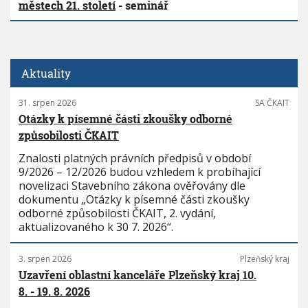
městech 21. století
- seminář
Aktuality
31. srpen 2026
SA ČKAIT
Otázky k písemné části zkoušky odborné
způsobilosti ČKAIT
Znalosti platných právních předpisů v období
9/2026 – 12/2026 budou vzhledem k probíhající
novelizaci Stavebního zákona ověřovány dle
dokumentu „Otázky k písemné části zkoušky
odborné způsobilosti ČKAIT, 2. vydání,
aktualizovaného k 30 7. 2026“.
3. srpen 2026
Plzeňský kraj
Uzavření oblastní kanceláře Plzeňský kraj 10.
8. - 19. 8. 2026