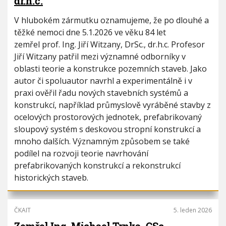
dr.h.c.
V hlubokém zármutku oznamujeme, že po dlouhé a
těžké nemoci dne 5.1.2026 ve věku 84 let
zemřel prof. Ing. Jiří Witzany, DrSc., dr.h.c. Profesor
Jiří Witzany patřil mezi významné odborníky v
oblasti teorie a konstrukce pozemních staveb. Jako
autor či spoluautor navrhl a experimentálně i v
praxi ověřil řadu nových stavebních systémů a
konstrukcí, například průmyslově vyráběné stavby z
ocelových prostorových jednotek, prefabrikovaný
sloupový systém s deskovou stropní konstrukcí a
mnoho dalších. Významným způsobem se také
podílel na rozvoji teorie navrhování
prefabrikovaných konstrukcí a rekonstrukcí
historických staveb.
ČKAIT
5. leden 2026