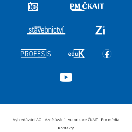
Vyhledávání AO
Vzdělávání
Autorizace ČKAIT
Pro média
Kontakty