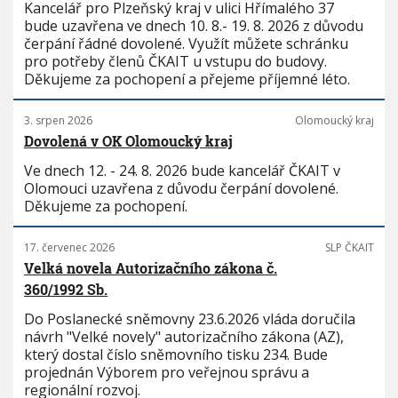
Kancelář pro Plzeňský kraj v ulici Hřímalého 37
bude uzavřena ve dnech 10. 8.- 19. 8. 2026 z důvodu
čerpání řádné dovolené. Využít můžete schránku
pro potřeby členů ČKAIT u vstupu do budovy.
Děkujeme za pochopení a přejeme příjemné léto.
3. srpen 2026
Olomoucký kraj
Dovolená v OK Olomoucký kraj
Ve dnech 12. - 24. 8. 2026 bude kancelář ČKAIT v
Olomouci uzavřena z důvodu čerpání dovolené.
Děkujeme za pochopení.
17. červenec 2026
SLP ČKAIT
Velká novela Autorizačního zákona č.
360/1992 Sb.
Do Poslanecké sněmovny 23.6.2026 vláda doručila
návrh "Velké novely" autorizačního zákona (AZ),
který dostal číslo sněmovního tisku 234. Bude
projednán Výborem pro veřejnou správu a
regionální rozvoj.