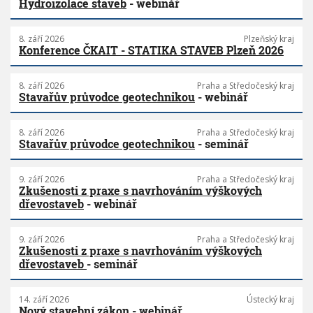
Hydroizolace staveb
- webinář
8. září 2026
Plzeňský kraj
Konference ČKAIT - STATIKA STAVEB Plzeň 2026
8. září 2026
Praha a Středočeský kraj
Stavařův průvodce geotechnikou
- webinář
8. září 2026
Praha a Středočeský kraj
Stavařův průvodce geotechnikou
- seminář
9. září 2026
Praha a Středočeský kraj
Zkušenosti z praxe s navrhováním výškových
dřevostaveb
- webinář
9. září 2026
Praha a Středočeský kraj
Zkušenosti z praxe s navrhováním výškových
dřevostaveb
- seminář
14. září 2026
Ústecký kraj
Nový stavební zákon
- webinář