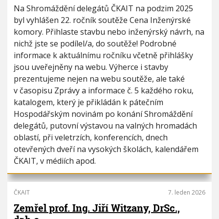
Na Shromáždění delegátů ČKAIT na podzim 2025
byl vyhlášen 22. ročník soutěže Cena Inženýrské
komory. Přihlaste stavbu nebo inženýrský návrh, na
nichž jste se podílel/a, do soutěže! Podrobné
informace k aktuálnímu ročníku včetně přihlášky
jsou uveřejněny na webu. Výherce i stavby
prezentujeme nejen na webu soutěže, ale také
v časopisu Zprávy a informace č. 5 každého roku,
katalogem, který je přikládán k pátečním
Hospodářským novinám po konání Shromáždění
delegátů, putovní výstavou na valných hromadách
oblastí, při veletrzích, konferencích, dnech
otevřených dveří na vysokých školách, kalendářem
ČKAIT, v médiích apod.
ČKAIT
7. leden 2026
Zemřel prof. Ing. Jiří Witzany, DrSc.,