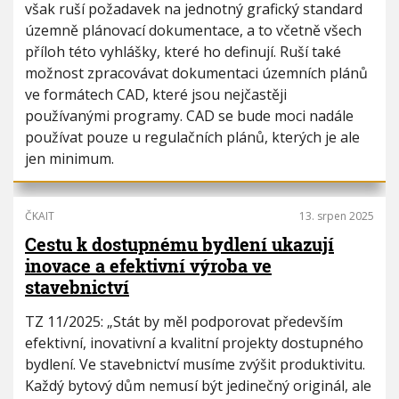
však ruší požadavek na jednotný grafický standard
územně plánovací dokumentace, a to včetně všech
příloh této vyhlášky, které ho definují. Ruší také
možnost zpracovávat dokumentaci územních plánů
ve formátech CAD, které jsou nejčastěji
používanými programy. CAD se bude moci nadále
používat pouze u regulačních plánů, kterých je ale
jen minimum.
ČKAIT
13. srpen 2025
Cestu k dostupnému bydlení ukazují
inovace a efektivní výroba ve
stavebnictví
TZ 11/2025: „Stát by měl podporovat především
efektivní, inovativní a kvalitní projekty dostupného
bydlení. Ve stavebnictví musíme zvýšit produktivitu.
Každý bytový dům nemusí být jedinečný originál, ale