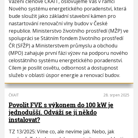
Vážení členové ČKAIT, oslovujeme Vás v rámci
Nového systému energetického poradenství, která
bude sloužit jako základní stavební kámen pro
nastartování renovační vlny budov v České
republice. Ministerstvo životního prostředí (MŽP) ve
spolupráci se Státním fondem životního prostředí
ČR (SFŽP) a Ministerstvem průmyslu a obchodu
(MPO) zahajuje první fázi výzev na podporu nového
celostátního systému energetického poradenství.
Cílem je posílit osvětu, odbornost a dostupnost
služeb v oblasti úspor energie a renovací budov.
ČKAIT
28. srpen 2025
Povolit FVE s výkonem do 100 kW je
jednodušší. Odváží se ji někdo
instalovat?
TZ 13/2025: Víme co, ale nevíme jak. Nebo, jak