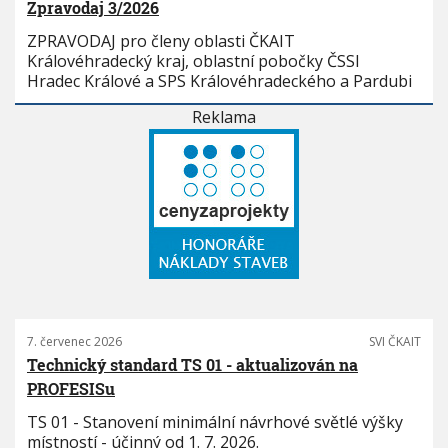
Zpravodaj 3/2026
ZPRAVODAJ pro členy oblasti ČKAIT
Královéhradecký kraj, oblastní pobočky ČSSI
Hradec Králové a SPS Královéhradeckého a Pardubi
Reklama
7. červenec 2026
SVI ČKAIT
Technický standard TS 01 - aktualizován na
PROFESISu
TS 01 - Stanovení minimální návrhové světlé výšky
místností - účinný od 1. 7. 2026.