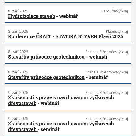
8. září 2026
Pardubický kraj
Hydroizolace staveb
- webinář
8. září 2026
Plzeňský kraj
Konference ČKAIT - STATIKA STAVEB Plzeň 2026
8. září 2026
Praha a Středočeský kraj
Stavařův průvodce geotechnikou
- webinář
8. září 2026
Praha a Středočeský kraj
Stavařův průvodce geotechnikou
- seminář
9. září 2026
Praha a Středočeský kraj
Zkušenosti z praxe s navrhováním výškových
dřevostaveb
- webinář
9. září 2026
Praha a Středočeský kraj
Zkušenosti z praxe s navrhováním výškových
dřevostaveb
- seminář