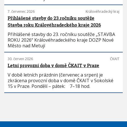
7. červenec 2026
Královéhradecký kraj
Přihlášené stavby do 23.ročníku soutěže
Stavba roku Královéhradeckého kraje 2026
Přihlášené stavby do 23. ročníku soutěže „STAVBA
ROKU 2026“ Královéhradeckého kraje DOZP Nové
Město nad Metují
30. červen 2026
ČKAIT
Letní provozní doba v domě ČKAIT v Praze
V době letních prázdnin (červenec a srpen) je
zkrácena provozní doba v domě ČKAIT v Sokolské
15 v Praze. Pondělí – pátek: 7–18 hod.