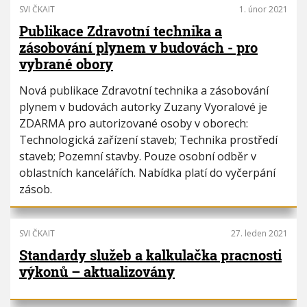
SVI ČKAIT
1. únor 2021
Publikace Zdravotní technika a
zásobování plynem v budovách - pro
vybrané obory
Nová publikace Zdravotní technika a zásobování
plynem v budovách autorky Zuzany Vyoralové je
ZDARMA pro autorizované osoby v oborech:
Technologická zařízení staveb; Technika prostředí
staveb; Pozemní stavby. Pouze osobní odběr v
oblastních kancelářích. Nabídka platí do vyčerpání
zásob.
SVI ČKAIT
27. leden 2021
Standardy služeb a kalkulačka pracnosti
výkonů – aktualizovány