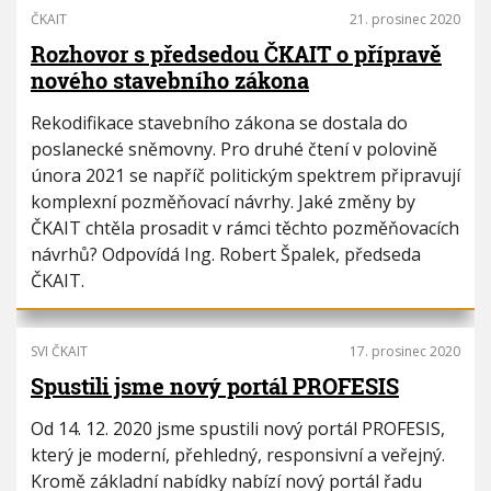
ČKAIT
21. prosinec 2020
Rozhovor s předsedou ČKAIT o přípravě
nového stavebního zákona
Rekodifikace stavebního zákona se dostala do
poslanecké sněmovny. Pro druhé čtení v polovině
února 2021 se napříč politickým spektrem připravují
komplexní pozměňovací návrhy. Jaké změny by
ČKAIT chtěla prosadit v rámci těchto pozměňovacích
návrhů? Odpovídá Ing. Robert Špalek, předseda
ČKAIT.
SVI ČKAIT
17. prosinec 2020
Spustili jsme nový portál PROFESIS
Od 14. 12. 2020 jsme spustili nový portál PROFESIS,
který je moderní, přehledný, responsivní a veřejný.
Kromě základní nabídky nabízí nový portál řadu