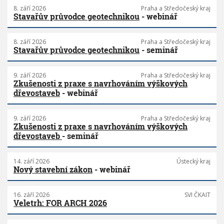
8. září 2026
Praha a Středočeský kraj
Stavařův průvodce geotechnikou
- webinář
8. září 2026
Praha a Středočeský kraj
Stavařův průvodce geotechnikou
- seminář
9. září 2026
Praha a Středočeský kraj
Zkušenosti z praxe s navrhováním výškových
dřevostaveb
- webinář
9. září 2026
Praha a Středočeský kraj
Zkušenosti z praxe s navrhováním výškových
dřevostaveb
- seminář
14. září 2026
Ústecký kraj
Nový stavební zákon
- webinář
16. září 2026
SVI ČKAIT
Veletrh: FOR ARCH 2026