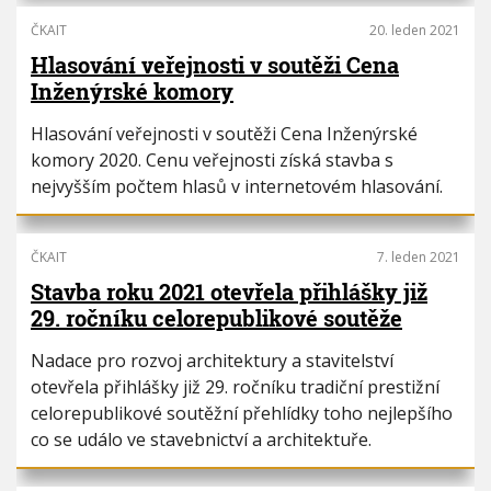
ČKAIT
20. leden 2021
Hlasování veřejnosti v soutěži Cena
Inženýrské komory
Hlasování veřejnosti v soutěži Cena Inženýrské
komory 2020. Cenu veřejnosti získá stavba s
nejvyšším počtem hlasů v internetovém hlasování.
ČKAIT
7. leden 2021
Stavba roku 2021 otevřela přihlášky již
29. ročníku celorepublikové soutěže
Nadace pro rozvoj architektury a stavitelství
otevřela přihlášky již 29. ročníku tradiční prestižní
celorepublikové soutěžní přehlídky toho nejlepšího
co se událo ve stavebnictví a architektuře.