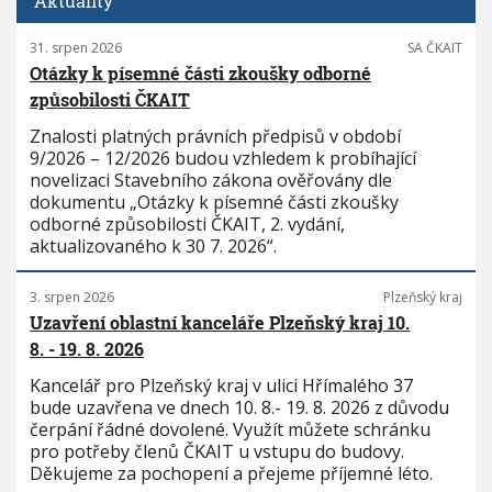
Aktuality
31. srpen 2026
SA ČKAIT
Otázky k písemné části zkoušky odborné
způsobilosti ČKAIT
Znalosti platných právních předpisů v období
9/2026 – 12/2026 budou vzhledem k probíhající
novelizaci Stavebního zákona ověřovány dle
dokumentu „Otázky k písemné části zkoušky
odborné způsobilosti ČKAIT, 2. vydání,
aktualizovaného k 30 7. 2026“.
3. srpen 2026
Plzeňský kraj
Uzavření oblastní kanceláře Plzeňský kraj 10.
8. - 19. 8. 2026
Kancelář pro Plzeňský kraj v ulici Hřímalého 37
bude uzavřena ve dnech 10. 8.- 19. 8. 2026 z důvodu
čerpání řádné dovolené. Využít můžete schránku
pro potřeby členů ČKAIT u vstupu do budovy.
Děkujeme za pochopení a přejeme příjemné léto.