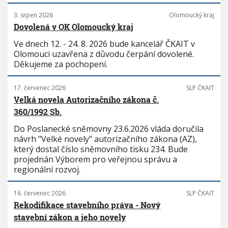
3. srpen 2026
Olomoucký kraj
Dovolená v OK Olomoucký kraj
Ve dnech 12. - 24. 8. 2026 bude kancelář ČKAIT v
Olomouci uzavřena z důvodu čerpání dovolené.
Děkujeme za pochopení.
17. červenec 2026
SLP ČKAIT
Velká novela Autorizačního zákona č.
360/1992 Sb.
Do Poslanecké sněmovny 23.6.2026 vláda doručila
návrh "Velké novely" autorizačního zákona (AZ),
který dostal číslo sněmovního tisku 234. Bude
projednán Výborem pro veřejnou správu a
regionální rozvoj.
16. červenec 2026
SLP ČKAIT
Rekodifikace stavebního práva - Nový
stavební zákon a jeho novely