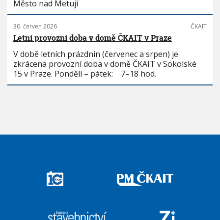
Město nad Metují
30. červen 2026
ČKAIT
Letní provozní doba v domě ČKAIT v Praze
V době letních prázdnin (červenec a srpen) je
zkrácena provozní doba v domě ČKAIT v Sokolské
15 v Praze. Pondělí – pátek: 7–18 hod.