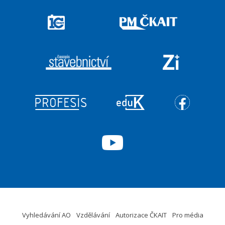
Vyhledávání AO
Vzdělávání
Autorizace ČKAIT
Pro média