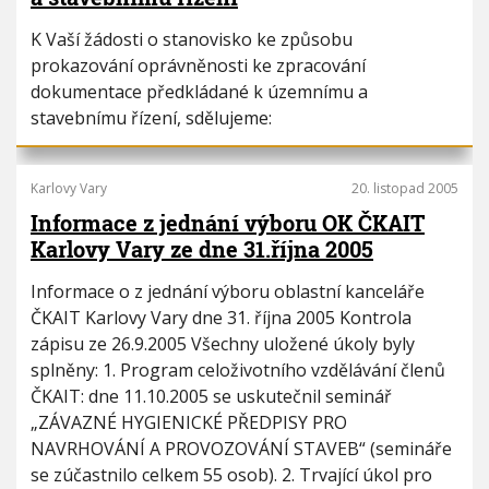
K Vaší žádosti o stanovisko ke způsobu
prokazování oprávněnosti ke zpracování
dokumentace předkládané k územnímu a
stavebnímu řízení, sdělujeme:
Karlovy Vary
20. listopad 2005
Informace z jednání výboru OK ČKAIT
Karlovy Vary ze dne 31.října 2005
Informace o z jednání výboru oblastní kanceláře
ČKAIT Karlovy Vary dne 31. října 2005 Kontrola
zápisu ze 26.9.2005 Všechny uložené úkoly byly
splněny: 1. Program celoživotního vzdělávání členů
ČKAIT: dne 11.10.2005 se uskutečnil seminář
„ZÁVAZNÉ HYGIENICKÉ PŘEDPISY PRO
NAVRHOVÁNÍ A PROVOZOVÁNÍ STAVEB“ (semináře
se zúčastnilo celkem 55 osob). 2. Trvající úkol pro