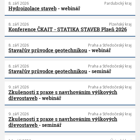
8. září 2026
Pardubický kraj
Hydroizolace staveb
- webinář
8. září 2026
Plzeňský kraj
Konference ČKAIT - STATIKA STAVEB Plzeň 2026
8. září 2026
Praha a Středočeský kraj
Stavařův průvodce geotechnikou
- webinář
8. září 2026
Praha a Středočeský kraj
Stavařův průvodce geotechnikou
- seminář
9. září 2026
Praha a Středočeský kraj
Zkušenosti z praxe s navrhováním výškových
dřevostaveb
- webinář
9. září 2026
Praha a Středočeský kraj
Zkušenosti z praxe s navrhováním výškových
dřevostaveb
- seminář