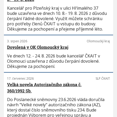
Kancelář pro Plzeňský kraj v ulici Hřímalého 37
bude uzavřena ve dnech 10. 8.- 19. 8. 2026 z důvodu
čerpání řádné dovolené. Využít můžete schránku
pro potřeby členů ČKAIT u vstupu do budovy.
Děkujeme za pochopení a přejeme příjemné léto.
3. srpen 2026
Olomoucký kraj
Dovolená v OK Olomoucký kraj
Ve dnech 12. - 24. 8. 2026 bude kancelář ČKAIT v
Olomouci uzavřena z důvodu čerpání dovolené.
Děkujeme za pochopení.
17. červenec 2026
SLP ČKAIT
Velká novela Autorizačního zákona č.
360/1992 Sb.
Do Poslanecké sněmovny 23.6.2026 vláda doručila
návrh "Velké novely" autorizačního zákona (AZ),
který dostal číslo sněmovního tisku 234. Bude
projednán Výborem pro veřejnou správu a