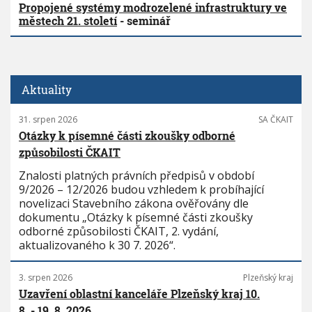
Propojené systémy modrozelené infrastruktury ve
městech 21. století
- seminář
Aktuality
31. srpen 2026
SA ČKAIT
Otázky k písemné části zkoušky odborné
způsobilosti ČKAIT
Znalosti platných právních předpisů v období
9/2026 – 12/2026 budou vzhledem k probíhající
novelizaci Stavebního zákona ověřovány dle
dokumentu „Otázky k písemné části zkoušky
odborné způsobilosti ČKAIT, 2. vydání,
aktualizovaného k 30 7. 2026“.
3. srpen 2026
Plzeňský kraj
Uzavření oblastní kanceláře Plzeňský kraj 10.
8. - 19. 8. 2026