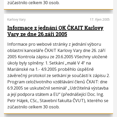
zúčastnilo celkem 30 osob.
Karlovy Vary
17. říjen 2005
Informace z jednání OK ČKAIT Karlovy
Vary ze dne 26.září 2005
Informace pro webové stránky z jednání výboru
oblastní kanceláře ČKAIT Karlovy Vary dne 26. září
2005 Kontrola zápisu ze 20.6.2005 Všechny uložené
úkoly byly splněny: 1. Setkání „malé V 4“ na
Mariánské na 1.- 4.9.2005 proběhlo úspěšně
závěrečný protokol ze setkání je součástí k zápisu 2.
Program celoživotního vzdělávání členů ČKAIT: dne
6.9.2005 se uskutečnil seminář „Udržitelná výstavba
a její podpora státem a EU“ (přednášející Doc. Ing.
Petr Hájek, CSc., Stavební fakulta ČVUT), kterého se
zúčastnilo celkem 30 osob.