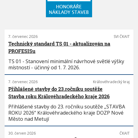
7. červenec 2026
SVI ČKAIT
Technický standard TS 01 - aktualizován na
PROFESISu
TS 01 - Stanovení minimální návrhové světlé výšky
místností - účinný od 1. 7. 2026.
7. červenec 2026
Královéhradecký kraj
Přihlášené stavby do 23.ročníku soutěže
Stavba roku Královéhradeckého kraje 2026
Přihlášené stavby do 23. ročníku soutěže „STAVBA
ROKU 2026“ Královéhradeckého kraje DOZP Nové
Město nad Metují
30. červen 2026
ČKAIT