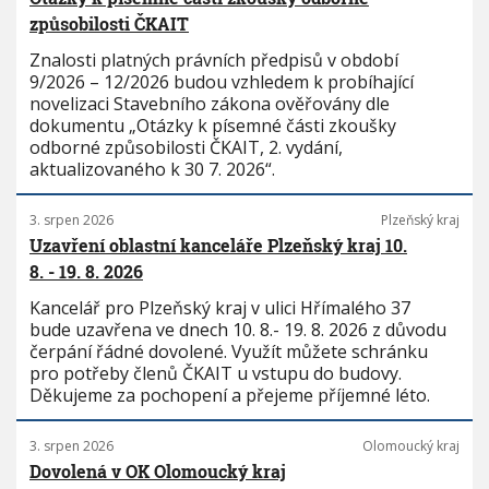
způsobilosti ČKAIT
Znalosti platných právních předpisů v období
9/2026 – 12/2026 budou vzhledem k probíhající
novelizaci Stavebního zákona ověřovány dle
dokumentu „Otázky k písemné části zkoušky
odborné způsobilosti ČKAIT, 2. vydání,
aktualizovaného k 30 7. 2026“.
3. srpen 2026
Plzeňský kraj
Uzavření oblastní kanceláře Plzeňský kraj 10.
8. - 19. 8. 2026
Kancelář pro Plzeňský kraj v ulici Hřímalého 37
bude uzavřena ve dnech 10. 8.- 19. 8. 2026 z důvodu
čerpání řádné dovolené. Využít můžete schránku
pro potřeby členů ČKAIT u vstupu do budovy.
Děkujeme za pochopení a přejeme příjemné léto.
3. srpen 2026
Olomoucký kraj
Dovolená v OK Olomoucký kraj