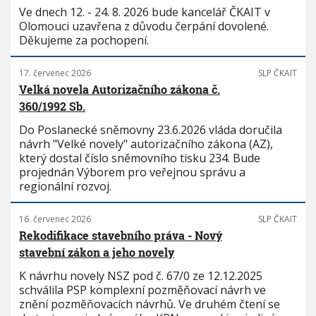
Ve dnech 12. - 24. 8. 2026 bude kancelář ČKAIT v
Olomouci uzavřena z důvodu čerpání dovolené.
Děkujeme za pochopení.
17. červenec 2026
SLP ČKAIT
Velká novela Autorizačního zákona č.
360/1992 Sb.
Do Poslanecké sněmovny 23.6.2026 vláda doručila
návrh "Velké novely" autorizačního zákona (AZ),
který dostal číslo sněmovního tisku 234. Bude
projednán Výborem pro veřejnou správu a
regionální rozvoj.
16. červenec 2026
SLP ČKAIT
Rekodifikace stavebního práva - Nový
stavební zákon a jeho novely
K návrhu novely NSZ pod č. 67/0 ze 12.12.2025
schválila PSP komplexní pozměňovací návrh ve
znění pozměňovacích návrhů. Ve druhém čtení se