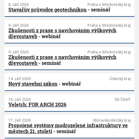
8. září 2026
Praha a Středočeský kraj
Stavařův průvodce geotechnikou
- seminář
9. září 2026
Praha a Středočeský kraj
Zkušenosti z praxe s navrhováním výškových
dřevostaveb
- webinář
9. září 2026
Praha a Středočeský kraj
Zkušenosti z praxe s navrhováním výškových
dřevostaveb
- seminář
14. září 2026
Ústecký kraj
Nový stavební zákon
- webinář
16. září 2026
SVI ČKAIT
Veletrh: FOR ARCH 2026
17. září 2026
Moravskoslezský kraj
Propojené systémy modrozelené infrastruktury ve
městech 21. století
- seminář