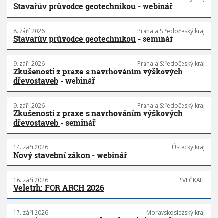
Stavařův průvodce geotechnikou
- webinář
8. září 2026
Praha a Středočeský kraj
Stavařův průvodce geotechnikou
- seminář
9. září 2026
Praha a Středočeský kraj
Zkušenosti z praxe s navrhováním výškových
dřevostaveb
- webinář
9. září 2026
Praha a Středočeský kraj
Zkušenosti z praxe s navrhováním výškových
dřevostaveb
- seminář
14. září 2026
Ústecký kraj
Nový stavební zákon
- webinář
16. září 2026
SVI ČKAIT
Veletrh: FOR ARCH 2026
17. září 2026
Moravskoslezský kraj