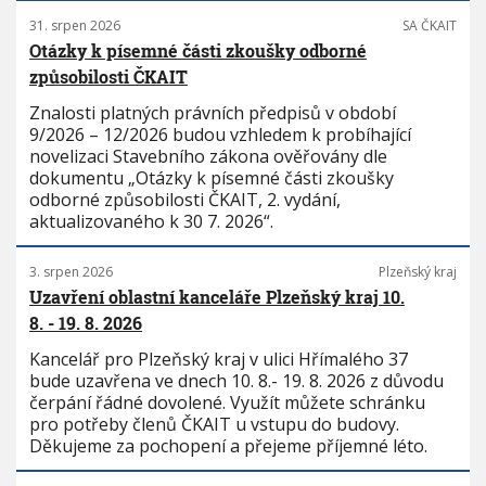
31. srpen 2026
SA ČKAIT
Otázky k písemné části zkoušky odborné
způsobilosti ČKAIT
Znalosti platných právních předpisů v období
9/2026 – 12/2026 budou vzhledem k probíhající
novelizaci Stavebního zákona ověřovány dle
dokumentu „Otázky k písemné části zkoušky
odborné způsobilosti ČKAIT, 2. vydání,
aktualizovaného k 30 7. 2026“.
3. srpen 2026
Plzeňský kraj
Uzavření oblastní kanceláře Plzeňský kraj 10.
8. - 19. 8. 2026
Kancelář pro Plzeňský kraj v ulici Hřímalého 37
bude uzavřena ve dnech 10. 8.- 19. 8. 2026 z důvodu
čerpání řádné dovolené. Využít můžete schránku
pro potřeby členů ČKAIT u vstupu do budovy.
Děkujeme za pochopení a přejeme příjemné léto.