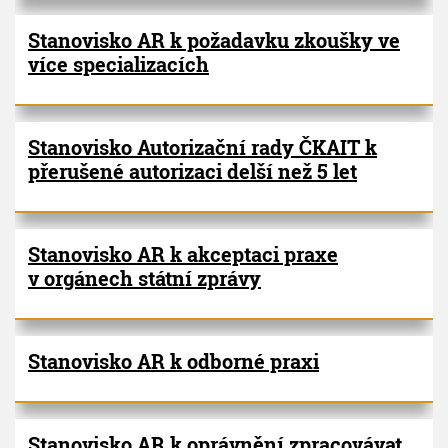
Stanovisko AR k požadavku zkoušky ve
více specializacích
Stanovisko Autorizační rady ČKAIT k
přerušené autorizaci delší než 5 let
Stanovisko AR k akceptaci praxe
v orgánech státní zprávy
Stanovisko AR k odborné praxi
Stanovisko AR k oprávnění zpracovávat