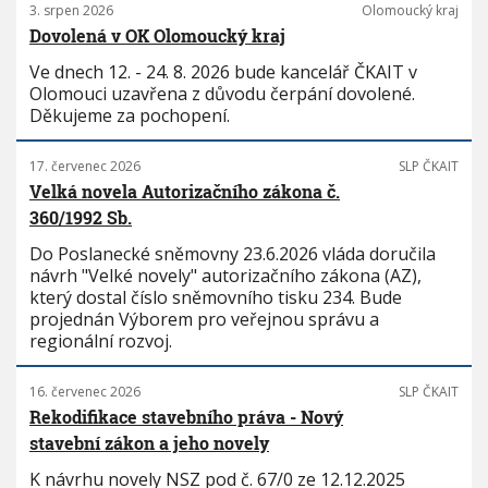
3. srpen 2026
Olomoucký kraj
Dovolená v OK Olomoucký kraj
Ve dnech 12. - 24. 8. 2026 bude kancelář ČKAIT v
Olomouci uzavřena z důvodu čerpání dovolené.
Děkujeme za pochopení.
17. červenec 2026
SLP ČKAIT
Velká novela Autorizačního zákona č.
360/1992 Sb.
Do Poslanecké sněmovny 23.6.2026 vláda doručila
návrh "Velké novely" autorizačního zákona (AZ),
který dostal číslo sněmovního tisku 234. Bude
projednán Výborem pro veřejnou správu a
regionální rozvoj.
16. červenec 2026
SLP ČKAIT
Rekodifikace stavebního práva - Nový
stavební zákon a jeho novely
K návrhu novely NSZ pod č. 67/0 ze 12.12.2025