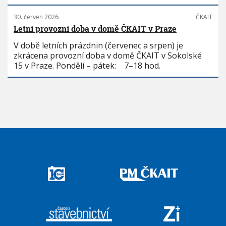
30. červen 2026
ČKAIT
Letní provozní doba v domě ČKAIT v Praze
V době letních prázdnin (červenec a srpen) je
zkrácena provozní doba v domě ČKAIT v Sokolské
15 v Praze. Pondělí – pátek: 7–18 hod.