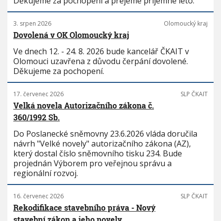
Děkujeme za pochopení a přejeme příjemné léto.
3. srpen 2026
Olomoucký kraj
Dovolená v OK Olomoucký kraj
Ve dnech 12. - 24. 8. 2026 bude kancelář ČKAIT v
Olomouci uzavřena z důvodu čerpání dovolené.
Děkujeme za pochopení.
17. červenec 2026
SLP ČKAIT
Velká novela Autorizačního zákona č.
360/1992 Sb.
Do Poslanecké sněmovny 23.6.2026 vláda doručila
návrh "Velké novely" autorizačního zákona (AZ),
který dostal číslo sněmovního tisku 234. Bude
projednán Výborem pro veřejnou správu a
regionální rozvoj.
16. červenec 2026
SLP ČKAIT
Rekodifikace stavebního práva - Nový
stavební zákon a jeho novely