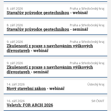
8. září 2026
Praha a Středočeský kraj
Stavařův průvodce geotechnikou
- webinář
8. září 2026
Praha a Středočeský kraj
Stavařův průvodce geotechnikou
- seminář
9. září 2026
Praha a Středočeský kraj
Zkušenosti z praxe s navrhováním výškových
dřevostaveb
- webinář
9. září 2026
Praha a Středočeský kraj
Zkušenosti z praxe s navrhováním výškových
dřevostaveb
- seminář
14. září 2026
Ústecký kraj
Nový stavební zákon
- webinář
16. září 2026
SVI ČKAIT
Veletrh: FOR ARCH 2026