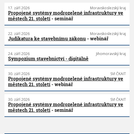
17. září 2026
Moravskoslezský kraj
Propojené systémy modrozelené infrastruktury ve
městech 21. století
- seminář
22. září 2026
Moravskoslezský kraj
Judikatura ke stavebnímu zákonu
- webinář
24. září 2026
Jihomoravský kraj
Sympozium stavebnictví - digitálně
30. září 2026
SVI ČKAIT
Propojené systémy modrozelené infrastruktury ve
městech 21. století
- webinář
30. září 2026
SVI ČKAIT
Propojené systémy modrozelené infrastruktury ve
městech 21. století
- seminář