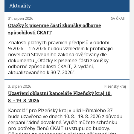
Aktuality
31. srpen 2026
SA ČKAIT
Otázky k písemné části zkoušky odborné
způsobilosti ČKAIT
Znalosti platných právních předpisů v období
9/2026 – 12/2026 budou vzhledem k probíhající
novelizaci Stavebního zákona ověřovány dle
dokumentu „Otázky k písemné části zkoušky
odborné způsobilosti ČKAIT, 2. vydání,
aktualizovaného k 30 7. 2026“.
3. srpen 2026
Plzeňský kraj
Uzavření oblastní kanceláře Plzeňský kraj 10.
8. - 19. 8. 2026
Kancelář pro Plzeňský kraj v ulici Hřímalého 37
bude uzavřena ve dnech 10. 8.- 19. 8. 2026 z důvodu
čerpání řádné dovolené. Využít můžete schránku
pro potřeby členů ČKAIT u vstupu do budovy.