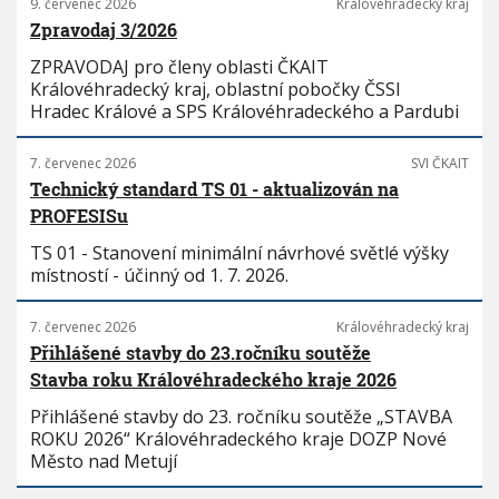
9. červenec 2026
Královéhradecký kraj
Zpravodaj 3/2026
ZPRAVODAJ pro členy oblasti ČKAIT
Královéhradecký kraj, oblastní pobočky ČSSI
Hradec Králové a SPS Královéhradeckého a Pardubi
7. červenec 2026
SVI ČKAIT
Technický standard TS 01 - aktualizován na
PROFESISu
TS 01 - Stanovení minimální návrhové světlé výšky
místností - účinný od 1. 7. 2026.
7. červenec 2026
Královéhradecký kraj
Přihlášené stavby do 23.ročníku soutěže
Stavba roku Královéhradeckého kraje 2026
Přihlášené stavby do 23. ročníku soutěže „STAVBA
ROKU 2026“ Královéhradeckého kraje DOZP Nové
Město nad Metují