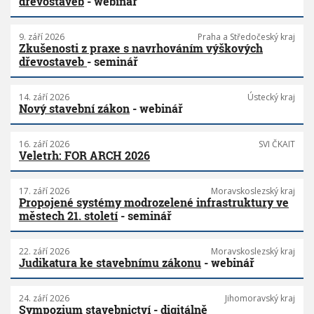
dřevostaveb
- webinář
9. září 2026
Praha a Středočeský kraj
Zkušenosti z praxe s navrhováním výškových
dřevostaveb
- seminář
14. září 2026
Ústecký kraj
Nový stavební zákon
- webinář
16. září 2026
SVI ČKAIT
Veletrh: FOR ARCH 2026
17. září 2026
Moravskoslezský kraj
Propojené systémy modrozelené infrastruktury ve
městech 21. století
- seminář
22. září 2026
Moravskoslezský kraj
Judikatura ke stavebnímu zákonu
- webinář
24. září 2026
Jihomoravský kraj
Sympozium stavebnictví - digitálně