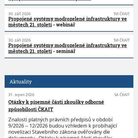
30. září 2026
SVI ČKAIT
Propojené systémy modrozelené infrastruktury ve
městech 21. století
- webinář
30. září 2026
SVI ČKAIT
Propojené systémy modrozelené infrastruktury ve
městech 21. století
- seminář
Aktuality
31. srpen 2026
SA ČKAIT
Otázky k písemné části zkoušky odborné
způsobilosti ČKAIT
Znalosti platných právních předpisů v období
9/2026 – 12/2026 budou vzhledem k probíhající
novelizaci Stavebního zákona ověřovány dle