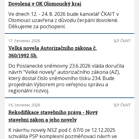
Dovolená v OK Olomoucký kraj
Ve dnech 12. - 24. 8. 2026 bude kancelář ČKAIT v
Olomouci uzavřena z důvodu čerpání dovolené.
Děkujeme za pochopení.
17. červenec 2026
SLP ČKAIT
Velká novela Autorizačního zákona č.
360/1992 Sb.
Do Poslanecké sněmovny 23.6.2026 vláda doručila
návrh "Velké novely" autorizačního zákona (AZ),
který dostal číslo sněmovního tisku 234. Bude
projednán Výborem pro veřejnou správu a
regionální rozvoj.
16. červenec 2026
SLP ČKAIT
Rekodifikace stavebního práva - Nový
stavební zákon a jeho novely
K návrhu novely NSZ pod č. 67/0 ze 12.12.2025
schválila PSP komplexní pozměňovací návrh ve