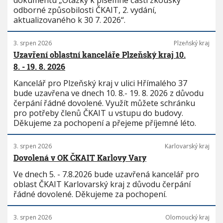
dokumentu „Otázky k písemné části zkoušky
odborné způsobilosti ČKAIT, 2. vydání,
aktualizovaného k 30 7. 2026“.
3. srpen 2026
Plzeňský kraj
Uzavření oblastní kanceláře Plzeňský kraj 10.
8. - 19. 8. 2026
Kancelář pro Plzeňský kraj v ulici Hřímalého 37
bude uzavřena ve dnech 10. 8.- 19. 8. 2026 z důvodu
čerpání řádné dovolené. Využít můžete schránku
pro potřeby členů ČKAIT u vstupu do budovy.
Děkujeme za pochopení a přejeme příjemné léto.
3. srpen 2026
Karlovarský kraj
Dovolená v OK ČKAIT Karlovy Vary
Ve dnech 5. - 7.8.2026 bude uzavřená kancelář pro
oblast ČKAIT Karlovarský kraj z důvodu čerpání
řádné dovolené. Děkujeme za pochopení.
3. srpen 2026
Olomoucký kraj