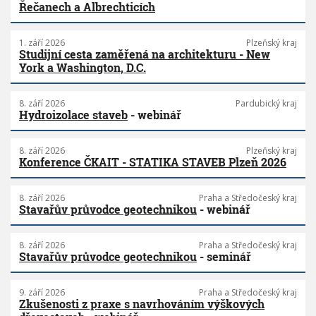
Řečanech a Albrechticích
1. září 2026
Plzeňský kraj
Studijní cesta zaměřená na architekturu - New
York a Washington, D.C.
8. září 2026
Pardubický kraj
Hydroizolace staveb
- webinář
8. září 2026
Plzeňský kraj
Konference ČKAIT - STATIKA STAVEB Plzeň 2026
8. září 2026
Praha a Středočeský kraj
Stavařův průvodce geotechnikou
- webinář
8. září 2026
Praha a Středočeský kraj
Stavařův průvodce geotechnikou
- seminář
9. září 2026
Praha a Středočeský kraj
Zkušenosti z praxe s navrhováním výškových