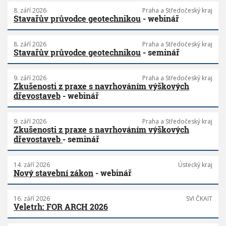
8. září 2026
Praha a Středočeský kraj
Stavařův průvodce geotechnikou
- webinář
8. září 2026
Praha a Středočeský kraj
Stavařův průvodce geotechnikou
- seminář
9. září 2026
Praha a Středočeský kraj
Zkušenosti z praxe s navrhováním výškových
dřevostaveb
- webinář
9. září 2026
Praha a Středočeský kraj
Zkušenosti z praxe s navrhováním výškových
dřevostaveb
- seminář
14. září 2026
Ústecký kraj
Nový stavební zákon
- webinář
16. září 2026
SVI ČKAIT
Veletrh: FOR ARCH 2026