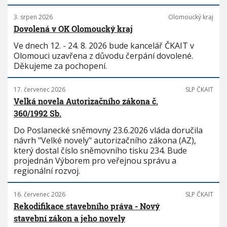
3. srpen 2026
Olomoucký kraj
Dovolená v OK Olomoucký kraj
Ve dnech 12. - 24. 8. 2026 bude kancelář ČKAIT v
Olomouci uzavřena z důvodu čerpání dovolené.
Děkujeme za pochopení.
17. červenec 2026
SLP ČKAIT
Velká novela Autorizačního zákona č.
360/1992 Sb.
Do Poslanecké sněmovny 23.6.2026 vláda doručila
návrh "Velké novely" autorizačního zákona (AZ),
který dostal číslo sněmovního tisku 234. Bude
projednán Výborem pro veřejnou správu a
regionální rozvoj.
16. červenec 2026
SLP ČKAIT
Rekodifikace stavebního práva - Nový
stavební zákon a jeho novely