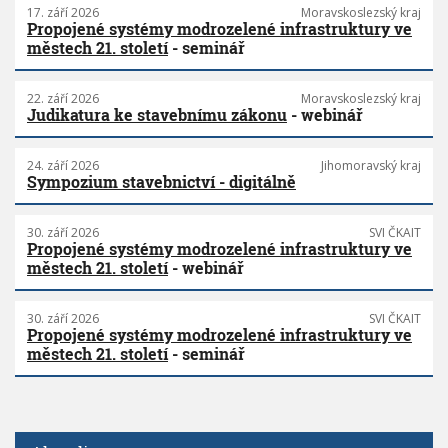
17. září 2026
Moravskoslezský kraj
Propojené systémy modrozelené infrastruktury ve
městech 21. století
- seminář
22. září 2026
Moravskoslezský kraj
Judikatura ke stavebnímu zákonu
- webinář
24. září 2026
Jihomoravský kraj
Sympozium stavebnictví - digitálně
30. září 2026
SVI ČKAIT
Propojené systémy modrozelené infrastruktury ve
městech 21. století
- webinář
30. září 2026
SVI ČKAIT
Propojené systémy modrozelené infrastruktury ve
městech 21. století
- seminář