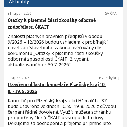
Aktuality
31. srpen 2026
SA ČKAIT
Otázky k písemné části zkoušky odborné
způsobilosti ČKAIT
Znalosti platných právních předpisů v období
9/2026 – 12/2026 budou vzhledem k probíhající
novelizaci Stavebního zákona ověřovány dle
dokumentu „Otázky k písemné části zkoušky
odborné způsobilosti ČKAIT, 2. vydání,
aktualizovaného k 30 7. 2026“.
3. srpen 2026
Plzeňský kraj
Uzavření oblastní kanceláře Plzeňský kraj 10.
8. - 19. 8. 2026
Kancelář pro Plzeňský kraj v ulici Hřímalého 37
bude uzavřena ve dnech 10. 8.- 19. 8. 2026 z důvodu
čerpání řádné dovolené. Využít můžete schránku
pro potřeby členů ČKAIT u vstupu do budovy.
Děkujeme za pochopení a přejeme příjemné léto.