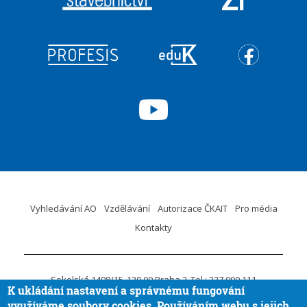
Vyhledávání AO
Vzdělávání
Autorizace ČKAIT
Pro média
Kontakty
Sokolská 1498/15
120 00 Praha 2
Tel.: 227 090 111
K ukládání nastavení a správnému fungování
ID DS:
krvaigt
E-mail.:
ckait@ckait.cz
Ochrana osobních údajů
využíváme soubory cookies. Používáním webu s jejich