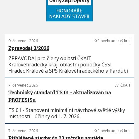
9. červenec 2026
Královéhradecký kraj
Zpravodaj 3/2026
ZPRAVODAJ pro členy oblasti ČKAIT
Královéhradecký kraj, oblastní pobočky ČSSI
Hradec Králové a SPS Královéhradeckého a Pardubi
7. červenec 2026
SVI ČKAIT
Technický standard TS 01 - aktualizován na
PROFESISu
TS 01 - Stanovení minimální návrhové světlé výšky
místností - účinný od 1. 7. 2026.
7. červenec 2026
Královéhradecký kraj
Přihlášené stavby do 23.ročníku soutěže