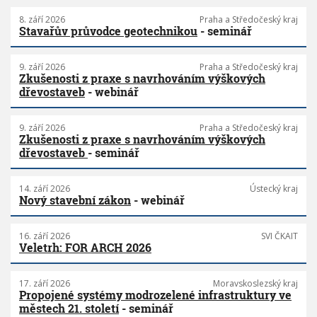
8. září 2026
Praha a Středočeský kraj
Stavařův průvodce geotechnikou
- seminář
9. září 2026
Praha a Středočeský kraj
Zkušenosti z praxe s navrhováním výškových
dřevostaveb
- webinář
9. září 2026
Praha a Středočeský kraj
Zkušenosti z praxe s navrhováním výškových
dřevostaveb
- seminář
14. září 2026
Ústecký kraj
Nový stavební zákon
- webinář
16. září 2026
SVI ČKAIT
Veletrh: FOR ARCH 2026
17. září 2026
Moravskoslezský kraj
Propojené systémy modrozelené infrastruktury ve
městech 21. století
- seminář