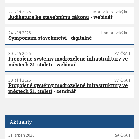
22. září 2026
Moravskoslezský kraj
Judikatura ke stavebnímu zákonu
- webinář
24. září 2026
Jihomoravský kraj
Sympozium stavebnictví - digitálně
30. září 2026
SVI ČKAIT
Propojené systémy modrozelené infrastruktury ve
městech 21. století
- webinář
30. září 2026
SVI ČKAIT
Propojené systémy modrozelené infrastruktury ve
městech 21. století
- seminář
Aktuality
31. srpen 2026
SA ČKAIT