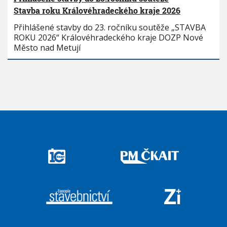
Stavba roku Královéhradeckého kraje 2026
Přihlášené stavby do 23. ročníku soutěže „STAVBA
ROKU 2026“ Královéhradeckého kraje DOZP Nové
Město nad Metují