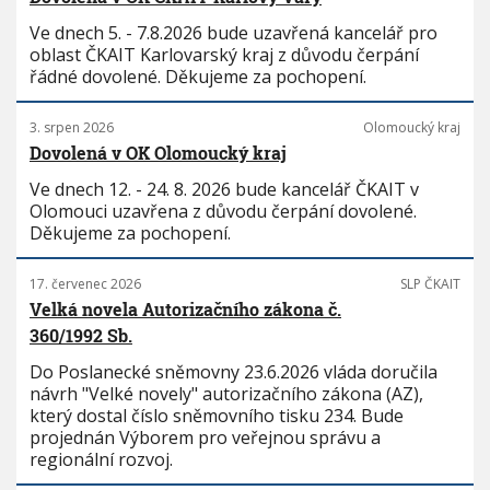
Ve dnech 5. - 7.8.2026 bude uzavřená kancelář pro
oblast ČKAIT Karlovarský kraj z důvodu čerpání
řádné dovolené. Děkujeme za pochopení.
3. srpen 2026
Olomoucký kraj
Dovolená v OK Olomoucký kraj
Ve dnech 12. - 24. 8. 2026 bude kancelář ČKAIT v
Olomouci uzavřena z důvodu čerpání dovolené.
Děkujeme za pochopení.
17. červenec 2026
SLP ČKAIT
Velká novela Autorizačního zákona č.
360/1992 Sb.
Do Poslanecké sněmovny 23.6.2026 vláda doručila
návrh "Velké novely" autorizačního zákona (AZ),
který dostal číslo sněmovního tisku 234. Bude
projednán Výborem pro veřejnou správu a
regionální rozvoj.