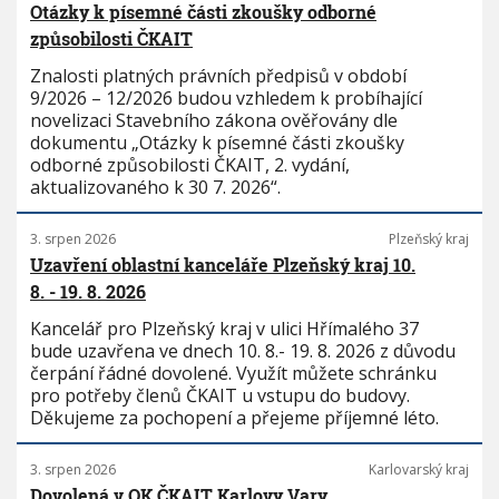
Otázky k písemné části zkoušky odborné
způsobilosti ČKAIT
Znalosti platných právních předpisů v období
9/2026 – 12/2026 budou vzhledem k probíhající
novelizaci Stavebního zákona ověřovány dle
dokumentu „Otázky k písemné části zkoušky
odborné způsobilosti ČKAIT, 2. vydání,
aktualizovaného k 30 7. 2026“.
3. srpen 2026
Plzeňský kraj
Uzavření oblastní kanceláře Plzeňský kraj 10.
8. - 19. 8. 2026
Kancelář pro Plzeňský kraj v ulici Hřímalého 37
bude uzavřena ve dnech 10. 8.- 19. 8. 2026 z důvodu
čerpání řádné dovolené. Využít můžete schránku
pro potřeby členů ČKAIT u vstupu do budovy.
Děkujeme za pochopení a přejeme příjemné léto.
3. srpen 2026
Karlovarský kraj
Dovolená v OK ČKAIT Karlovy Vary