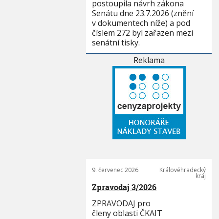
postoupila návrh zákona
Senátu dne 23.7.2026 (znění
v dokumentech níže) a pod
číslem 272 byl zařazen mezi
senátní tisky.
Reklama
9. červenec 2026
Královéhradecký
kraj
Zpravodaj 3/2026
ZPRAVODAJ pro
členy oblasti ČKAIT