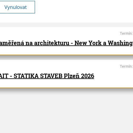
Termín
zaměřená na architekturu - New York a Washingt
Termín
IT - STATIKA STAVEB Plzeň 2026