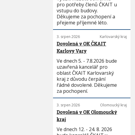
pro potřeby členů ČKAIT u
vstupu do budovy.
Děkujeme za pochopení a
přejeme příjemné léto.
3. srpen 2026
Karlovarský kraj
Dovolená v OK ČKAIT
Karlovy Vary
Ve dnech 5. - 7.8.2026 bude
uzavřená kancelář pro
oblast ČKAIT Karlovarský
kraj z důvodu čerpání
řádné dovolené. Děkujeme
za pochopení.
3. srpen 2026
Olomoucký kraj
Dovolená v OK Olomoucký
kraj
Ve dnech 12. - 24. 8. 2026