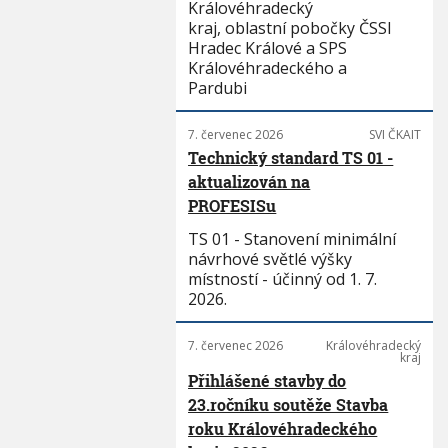
Královéhradecký
kraj, oblastní pobočky ČSSI
Hradec Králové a SPS
Královéhradeckého a
Pardubi
7. červenec 2026
SVI ČKAIT
Technický standard TS 01 -
aktualizován na
PROFESISu
TS 01 - Stanovení minimální
návrhové světlé výšky
místností - účinný od 1. 7.
2026.
7. červenec 2026
Královéhradecký
kraj
Přihlášené stavby do
23.ročníku soutěže Stavba
roku Královéhradeckého