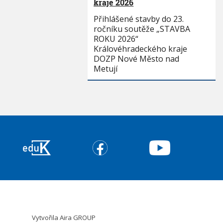
kraje 2026
Přihlášené stavby do 23.
ročníku soutěže „STAVBA
ROKU 2026“
Královéhradeckého kraje
DOZP Nové Město nad
Metují
Vytvořila
Aira GROUP