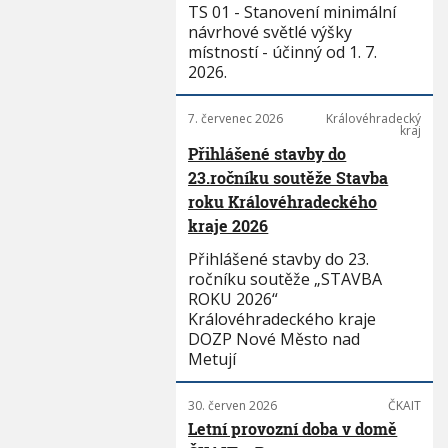
TS 01 - Stanovení minimální
návrhové světlé výšky
místností - účinný od 1. 7.
2026.
7. červenec 2026
Královéhradecký
kraj
Přihlášené stavby do
23.ročníku soutěže Stavba
roku Královéhradeckého
kraje 2026
Přihlášené stavby do 23.
ročníku soutěže „STAVBA
ROKU 2026“
Královéhradeckého kraje
DOZP Nové Město nad
Metují
30. červen 2026
ČKAIT
Letní provozní doba v domě