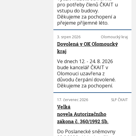
pro potřeby členů ČKAIT u
vstupu do budovy.
Děkujeme za pochopení a
přejeme příjemné léto.
3. srpen 2026
Olomoucký kraj
Dovolená v OK Olomoucký
kraj
Ve dnech 12. - 24. 8. 2026
bude kancelář ČKAIT v
Olomouci uzavřena z
důvodu čerpání dovolené.
Děkujeme za pochopení.
17. červenec 2026
SLP ČKAIT
Velká
novela Autorizačního
zákona č. 360/1992 Sb.
Do Poslanecké sněmovny