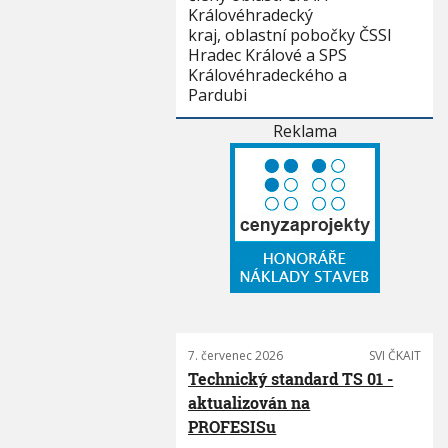
Královéhradecký
kraj, oblastní pobočky ČSSI
Hradec Králové a SPS
Královéhradeckého a
Pardubi
Reklama
7. červenec 2026
SVI ČKAIT
Technický standard TS 01 -
aktualizován na
PROFESISu