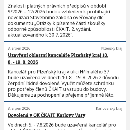
Znalosti platných právních předpisů v období
9/2026 – 12/2026 budou vzhledem k probíhající
novelizaci Stavebního zákona ověřovány dle
dokumentu „Otázky k písemné části zkoušky
odborné způsobilosti ČKAIT, 2. vydání,
aktualizovaného k 30 7. 2026“.
3. srpen 2026
Plzeňský kraj
Uzavření oblastní kanceláře Plzeňský kraj 10.
8. - 19. 8. 2026
Kancelář pro Plzeňský kraj v ulici Hřímalého 37
bude uzavřena ve dnech 10. 8.- 19. 8. 2026 z důvodu
čerpání řádné dovolené. Využít můžete schránku
pro potřeby členů ČKAIT u vstupu do budovy.
Děkujeme za pochopení a přejeme příjemné léto.
3. srpen 2026
Karlovarský kraj
Dovolená v OK ČKAIT Karlovy Vary
Ve dnech 5. - 7.8.2026 bude uzavřená kancelář pro