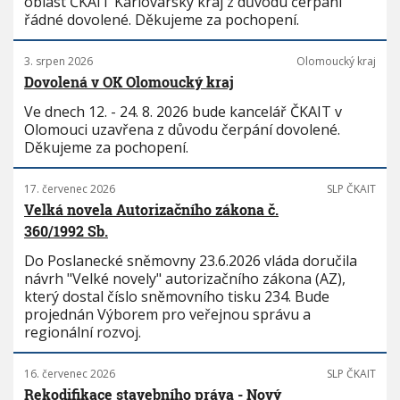
oblast ČKAIT Karlovarský kraj z důvodu čerpání
řádné dovolené. Děkujeme za pochopení.
3. srpen 2026
Olomoucký kraj
Dovolená v OK Olomoucký kraj
Ve dnech 12. - 24. 8. 2026 bude kancelář ČKAIT v
Olomouci uzavřena z důvodu čerpání dovolené.
Děkujeme za pochopení.
17. červenec 2026
SLP ČKAIT
Velká novela Autorizačního zákona č.
360/1992 Sb.
Do Poslanecké sněmovny 23.6.2026 vláda doručila
návrh "Velké novely" autorizačního zákona (AZ),
který dostal číslo sněmovního tisku 234. Bude
projednán Výborem pro veřejnou správu a
regionální rozvoj.
16. červenec 2026
SLP ČKAIT
Rekodifikace stavebního práva - Nový