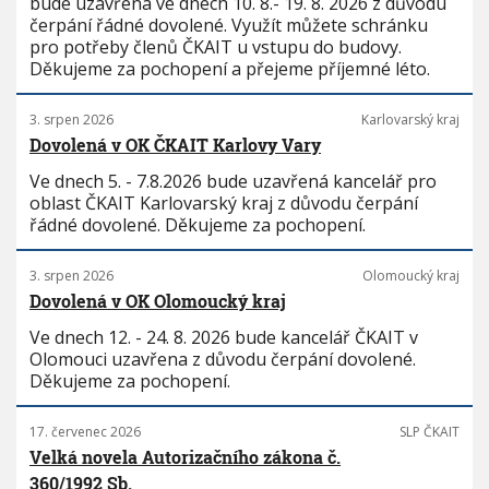
bude uzavřena ve dnech 10. 8.- 19. 8. 2026 z důvodu
čerpání řádné dovolené. Využít můžete schránku
pro potřeby členů ČKAIT u vstupu do budovy.
Děkujeme za pochopení a přejeme příjemné léto.
3. srpen 2026
Karlovarský kraj
Dovolená v OK ČKAIT Karlovy Vary
Ve dnech 5. - 7.8.2026 bude uzavřená kancelář pro
oblast ČKAIT Karlovarský kraj z důvodu čerpání
řádné dovolené. Děkujeme za pochopení.
3. srpen 2026
Olomoucký kraj
Dovolená v OK Olomoucký kraj
Ve dnech 12. - 24. 8. 2026 bude kancelář ČKAIT v
Olomouci uzavřena z důvodu čerpání dovolené.
Děkujeme za pochopení.
17. červenec 2026
SLP ČKAIT
Velká novela Autorizačního zákona č.
360/1992 Sb.