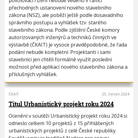
povolovací řízení nebude vedeno v rámci
přechodných ustanovení nového stavebního
zákona (NSZ), ale poběží ještě podle dosavadního
správního postupu a vyhlášek tzv. starého
stavebního zákona. Podle zjištění České komory
autorizovaných inženýrů a techniků činných ve
výstavbě (ČKAIT) je vysoce pravděpodobné, že řada
podání nebude kompletní. Projektanti i sami
stavebníci jen chtěli formálně využít poslední
možnost před aplikací nového stavebního zákona a
příslušných vyhlášek.
ČKAIT
25. červen 2024
Titul Urbanistický projekt roku 2024
Ocenění v soutěži Urbanistický projekt roku 2024 si
odneslo celkem 10 projektů z 15 přihlášených
urbanistických projektů z celé České republiky.