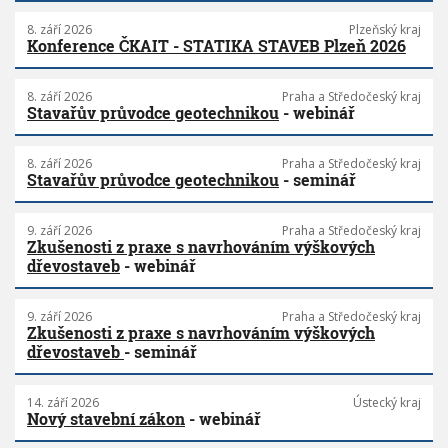
8. září 2026
Plzeňský kraj
Konference ČKAIT - STATIKA STAVEB Plzeň 2026
8. září 2026
Praha a Středočeský kraj
Stavařův průvodce geotechnikou
- webinář
8. září 2026
Praha a Středočeský kraj
Stavařův průvodce geotechnikou
- seminář
9. září 2026
Praha a Středočeský kraj
Zkušenosti z praxe s navrhováním výškových
dřevostaveb
- webinář
9. září 2026
Praha a Středočeský kraj
Zkušenosti z praxe s navrhováním výškových
dřevostaveb
- seminář
14. září 2026
Ústecký kraj
Nový stavební zákon
- webinář