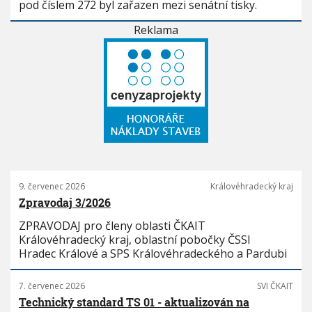
pod číslem 272 byl zařazen mezi senátní tisky.
Reklama
9. červenec 2026
Královéhradecký kraj
Zpravodaj 3/2026
ZPRAVODAJ pro členy oblasti ČKAIT
Královéhradecký kraj, oblastní pobočky ČSSI
Hradec Králové a SPS Královéhradeckého a Pardubi
7. červenec 2026
SVI ČKAIT
Technický standard TS 01 - aktualizován na