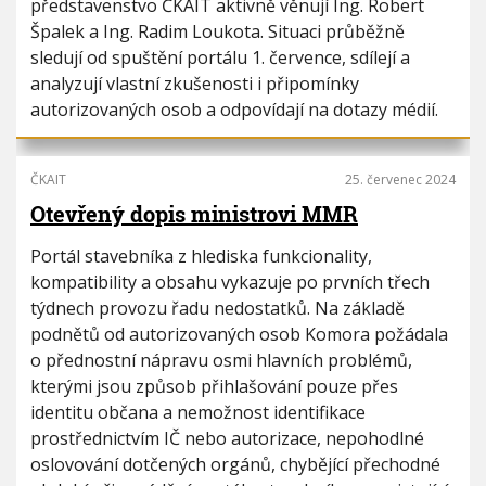
představenstvo ČKAIT aktivně věnují Ing. Robert
Špalek a Ing. Radim Loukota. Situaci průběžně
sledují od spuštění portálu 1. července, sdílejí a
analyzují vlastní zkušenosti i připomínky
autorizovaných osob a odpovídají na dotazy médií.
ČKAIT
25. červenec 2024
Otevřený dopis ministrovi MMR
Portál stavebníka z hlediska funkcionality,
kompatibility a obsahu vykazuje po prvních třech
týdnech provozu řadu nedostatků. Na základě
podnětů od autorizovaných osob Komora požádala
o přednostní nápravu osmi hlavních problémů,
kterými jsou způsob přihlašování pouze přes
identitu občana a nemožnost identifikace
prostřednictvím IČ nebo autorizace, nepohodlné
oslovování dotčených orgánů, chybějící přechodné