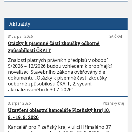
Aktuality
31. srpen 2026
SA ČKAIT
Otázky k písemné části zkoušky odborné
způsobilosti ČKAIT
Znalosti platných právních předpisů v období
9/2026 – 12/2026 budou vzhledem k probíhající
novelizaci Stavebního zákona ověřovány dle
dokumentu „Otázky k písemné části zkoušky
odborné způsobilosti ČKAIT, 2. vydání,
aktualizovaného k 30 7. 2026“.
3. srpen 2026
Plzeňský kraj
Uzavření oblastní kanceláře Plzeňský kraj 10.
8. - 19. 8. 2026
Kancelář pro Plzeňský kraj v ulici Hřímalého 37