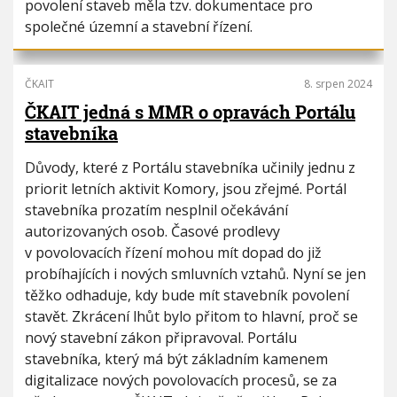
povolení staveb měla tzv. dokumentace pro
společné územní a stavební řízení.
ČKAIT
8. srpen 2024
ČKAIT jedná s MMR o opravách Portálu
stavebníka
Důvody, které z Portálu stavebníka učinily jednu z
priorit letních aktivit Komory, jsou zřejmé. Portál
stavebníka prozatím nesplnil očekávání
autorizovaných osob. Časové prodlevy
v povolovacích řízení mohou mít dopad do již
probíhajících i nových smluvních vztahů. Nyní se jen
těžko odhaduje, kdy bude mít stavebník povolení
stavět. Zkrácení lhůt bylo přitom to hlavní, proč se
nový stavební zákon připravoval. Portálu
stavebníka, který má být základním kamenem
digitalizace nových povolovacích procesů, se za