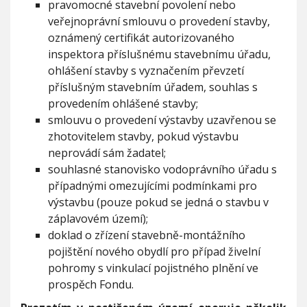
pravomocné stavební povolení nebo
veřejnoprávní smlouvu o provedení stavby,
oznámený certifikát autorizovaného
inspektora příslušnému stavebnímu úřadu,
ohlášení stavby s vyznačením převzetí
příslušným stavebním úřadem, souhlas s
provedením ohlášené stavby;
smlouvu o provedení výstavby uzavřenou se
zhotovitelem stavby, pokud výstavbu
neprovádí sám žadatel;
souhlasné stanovisko vodoprávního úřadu s
případnými omezujícími podmínkami pro
výstavbu (pouze pokud se jedná o stavbu v
záplavovém území);
doklad o zřízení stavebně-montážního
pojištění nového obydlí pro případ živelní
pohromy s vinkulací pojistného plnění ve
prospěch Fondu.