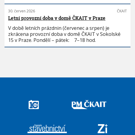
30. červen 2026
ČKAIT
Letní provozní doba v domě ČKAIT v Praze
V době letních prázdnin (červenec a srpen) je
zkrácena provozní doba v domě ČKAIT v Sokolské
15 v Praze. Pondělí – pátek: 7–18 hod.