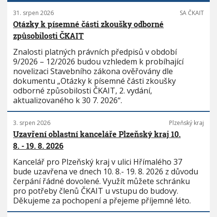
31. srpen 2026
SA ČKAIT
Otázky k písemné části zkoušky odborné
způsobilosti ČKAIT
Znalosti platných právních předpisů v období
9/2026 – 12/2026 budou vzhledem k probíhající
novelizaci Stavebního zákona ověřovány dle
dokumentu „Otázky k písemné části zkoušky
odborné způsobilosti ČKAIT, 2. vydání,
aktualizovaného k 30 7. 2026“.
3. srpen 2026
Plzeňský kraj
Uzavření oblastní kanceláře Plzeňský kraj 10.
8. - 19. 8. 2026
Kancelář pro Plzeňský kraj v ulici Hřímalého 37
bude uzavřena ve dnech 10. 8.- 19. 8. 2026 z důvodu
čerpání řádné dovolené. Využít můžete schránku
pro potřeby členů ČKAIT u vstupu do budovy.
Děkujeme za pochopení a přejeme příjemné léto.