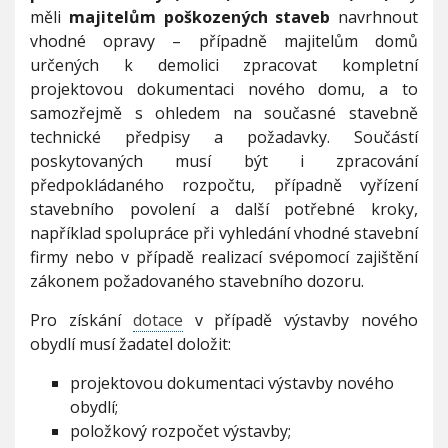
k
měli
majitelům poškozených staveb
navrhnout
p
vhodné opravy – případně majitelům domů
o
určených k demolici zpracovat kompletní
m
projektovou dokumentaci nového domu, a to
o
c
samozřejmě s ohledem na současné stavebně
i
technické předpisy a požadavky. Součástí
j
poskytovaných musí být i zpracování
i
předpokládaného rozpočtu, případně vyřízení
ž
n
stavebního povolení a další potřebné kroky,
í
například spolupráce při vyhledání vhodné stavební
M
firmy nebo v případě realizací svépomocí zajištění
o
zákonem požadovaného stavebního dozoru.
r
a
v
Pro získání
dotace
v případě výstavby nového
ě
obydlí musí žadatel doložit:
projektovou dokumentaci výstavby nového
obydlí;
položkový rozpočet výstavby;