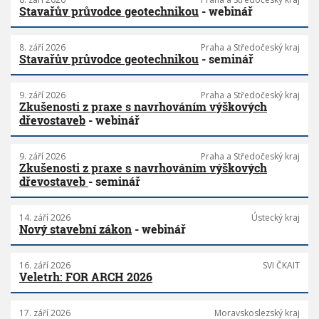
Stavařův průvodce geotechnikou
- webinář
8. září 2026
Praha a Středočeský kraj
Stavařův průvodce geotechnikou
- seminář
9. září 2026
Praha a Středočeský kraj
Zkušenosti z praxe s navrhováním výškových
dřevostaveb
- webinář
9. září 2026
Praha a Středočeský kraj
Zkušenosti z praxe s navrhováním výškových
dřevostaveb
- seminář
14. září 2026
Ústecký kraj
Nový stavební zákon
- webinář
16. září 2026
SVI ČKAIT
Veletrh: FOR ARCH 2026
17. září 2026
Moravskoslezský kraj