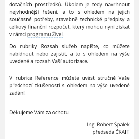
dotačních prostředků. Úkolem je tedy navrhnout
nejvhodnější řešení, a to s ohledem na jejich
současné potřeby, stavebně technické předpisy a
celkový finanční rozpočet, který mohou nyní získat
v rámci
programu Živel
.
Do rubriky Rozsah služeb napište, co můžete
nabídnout nebo zajistit, a to s ohledem na výše
uvedené a rozsah Vaší autorizace.
V rubrice Reference můžete uvést stručně Vaše
předchozí zkušenosti s ohledem na výše uvedené
zadání.
Děkujeme Vám za ochotu.
Ing. Robert Špalek
předseda ČKAIT