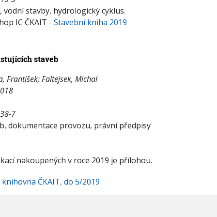
 vodní stavby, hydrologický cyklus.
shop IC ČKAIT -
Stavební kniha 2019
stujících staveb
 František; Faltejsek, Michal
2018
238-7
veb, dokumentace provozu, právní předpisy
kací nakoupených v roce 2019 je přílohou.
- knihovna ČKAIT, do 5/2019