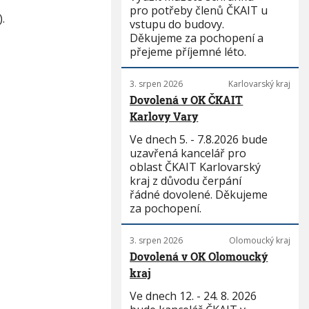
pro potřeby členů ČKAIT u
.
vstupu do budovy.
Děkujeme za pochopení a
přejeme příjemné léto.
3. srpen 2026
Karlovarský kraj
Dovolená v OK ČKAIT
Karlovy Vary
Ve dnech 5. - 7.8.2026 bude
uzavřená kancelář pro
oblast ČKAIT Karlovarský
kraj z důvodu čerpání
řádné dovolené. Děkujeme
za pochopení.
3. srpen 2026
Olomoucký kraj
Dovolená v OK Olomoucký
kraj
Ve dnech 12. - 24. 8. 2026