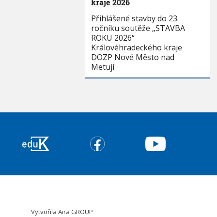
kraje 2026
Přihlášené stavby do 23.
ročníku soutěže „STAVBA
ROKU 2026“
Královéhradeckého kraje
DOZP Nové Město nad
Metují
Vytvořila
Aira GROUP