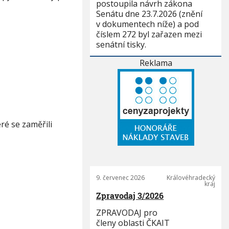
postoupila návrh zákona
Senátu dne 23.7.2026 (znění
v dokumentech níže) a pod
číslem 272 byl zařazen mezi
senátní tisky.
Reklama
ré se zaměřili
9. červenec 2026
Královéhradecký
kraj
Zpravodaj 3/2026
ZPRAVODAJ pro
členy oblasti ČKAIT