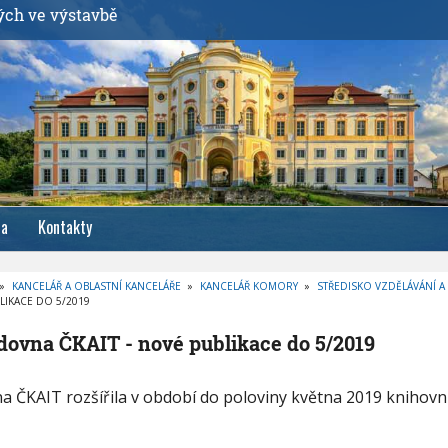
ých ve výstavbě
ia
Kontakty
»
KANCELÁŘ A OBLASTNÍ KANCELÁŘE
»
KANCELÁŘ KOMORY
»
STŘEDISKO VZDĚLÁVÁNÍ A
LIKACE DO 5/2019
dovna ČKAIT - nové publikace do 5/2019
a ČKAIT rozšířila v období do poloviny května 2019 knihovní