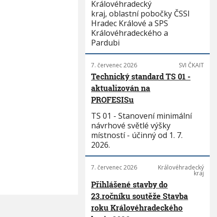
Královéhradecký
kraj, oblastní pobočky ČSSI
Hradec Králové a SPS
Královéhradeckého a
Pardubi
7. červenec 2026
SVI ČKAIT
Technický standard TS 01 -
aktualizován na
PROFESISu
TS 01 - Stanovení minimální
návrhové světlé výšky
místností - účinný od 1. 7.
2026.
7. červenec 2026
Královéhradecký
kraj
Přihlášené stavby do
23.ročníku soutěže Stavba
roku Královéhradeckého