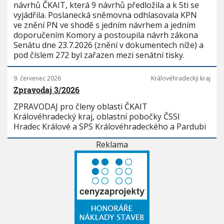
návrhů ČKAIT, která 9 návrhů předložila a k 5ti se
vyjádřila. Poslanecká sněmovna odhlasovala KPN
ve znění PN ve shodě s jedním návrhem a jedním
doporučením Komory a postoupila návrh zákona
Senátu dne 23.7.2026 (znění v dokumentech níže) a
pod číslem 272 byl zařazen mezi senátní tisky.
9. červenec 2026
Královéhradecký kraj
Zpravodaj 3/2026
ZPRAVODAJ pro členy oblasti ČKAIT
Královéhradecký kraj, oblastní pobočky ČSSI
Hradec Králové a SPS Královéhradeckého a Pardubi
Reklama