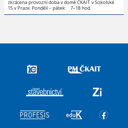
zkrácena provozní doba v domě ČKAIT v Sokolské
15 v Praze. Pondělí – pátek: 7–18 hod.