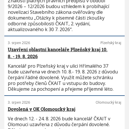
Znalosti platných právních předpisů v období
9/2026 – 12/2026 budou vzhledem k probíhající
novelizaci Stavebního zákona ověřovány dle
dokumentu „Otázky k písemné části zkoušky
odborné způsobilosti ČKAIT, 2. vydání,
aktualizovaného k 30 7. 2026“.
3. srpen 2026
Plzeňský kraj
Uzavření oblastní kanceláře Plzeňský kraj 10.
8. - 19. 8. 2026
Kancelář pro Plzeňský kraj v ulici Hřímalého 37
bude uzavřena ve dnech 10. 8.- 19. 8. 2026 z důvodu
čerpání řádné dovolené. Využít můžete schránku
pro potřeby členů ČKAIT u vstupu do budovy.
Děkujeme za pochopení a přejeme příjemné léto.
3. srpen 2026
Olomoucký kraj
Dovolená v OK Olomoucký kraj
Ve dnech 12. - 24. 8. 2026 bude kancelář ČKAIT v
Olomouci uzavřena z důvodu čerpání dovolené.