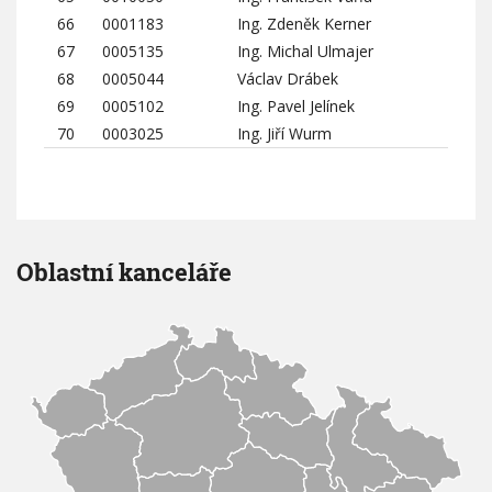
66
0001183
Ing. Zdeněk Kerner
67
0005135
Ing. Michal Ulmajer
68
0005044
Václav Drábek
69
0005102
Ing. Pavel Jelínek
70
0003025
Ing. Jiří Wurm
Oblastní kanceláře