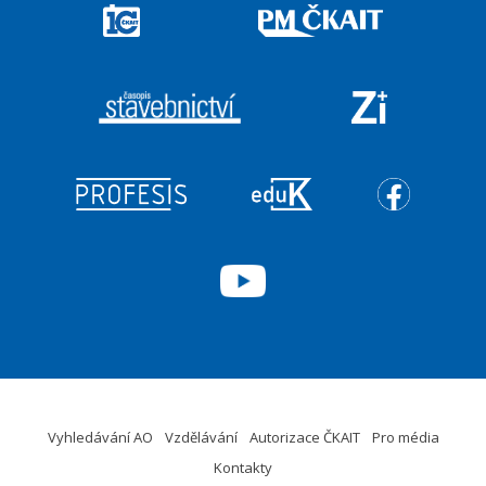
Vyhledávání AO
Vzdělávání
Autorizace ČKAIT
Pro média
Kontakty