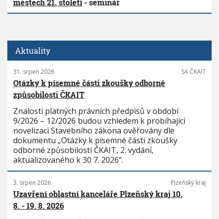
městech 21. století
- seminář
Aktuality
31. srpen 2026
SA ČKAIT
Otázky k písemné části zkoušky odborné
způsobilosti ČKAIT
Znalosti platných právních předpisů v období
9/2026 – 12/2026 budou vzhledem k probíhající
novelizaci Stavebního zákona ověřovány dle
dokumentu „Otázky k písemné části zkoušky
odborné způsobilosti ČKAIT, 2. vydání,
aktualizovaného k 30 7. 2026“.
3. srpen 2026
Plzeňský kraj
Uzavření oblastní kanceláře Plzeňský kraj 10.
8. - 19. 8. 2026