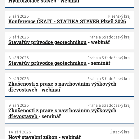
Hydroizolace staveb
- webinář
8. září 2026
Plzeňský kraj
Konference ČKAIT - STATIKA STAVEB Plzeň 2026
8. září 2026
Praha a Středočeský kraj
Stavařův průvodce geotechnikou
- webinář
8. září 2026
Praha a Středočeský kraj
Stavařův průvodce geotechnikou
- seminář
9. září 2026
Praha a Středočeský kraj
Zkušenosti z praxe s navrhováním výškových
dřevostaveb
- webinář
9. září 2026
Praha a Středočeský kraj
Zkušenosti z praxe s navrhováním výškových
dřevostaveb
- seminář
14. září 2026
Ústecký kraj
Nový stavební zákon
- webinář