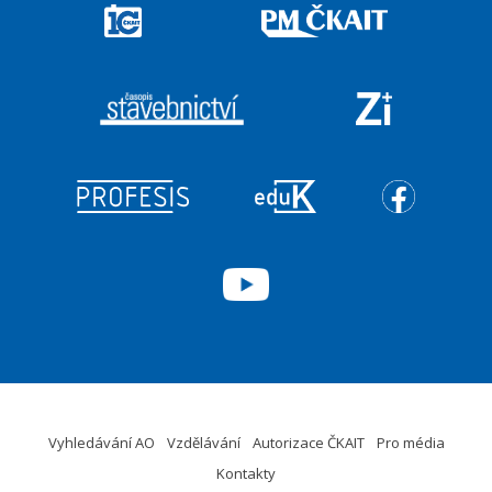
Vyhledávání AO
Vzdělávání
Autorizace ČKAIT
Pro média
Kontakty