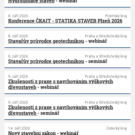
Hydroizolace staveb
- webinář
8. září 2026
Plzeňský kraj
Konference ČKAIT - STATIKA STAVEB Plzeň 2026
8. září 2026
Praha a Středočeský kraj
Stavařův průvodce geotechnikou
- webinář
8. září 2026
Praha a Středočeský kraj
Stavařův průvodce geotechnikou
- seminář
9. září 2026
Praha a Středočeský kraj
Zkušenosti z praxe s navrhováním výškových
dřevostaveb
- webinář
9. září 2026
Praha a Středočeský kraj
Zkušenosti z praxe s navrhováním výškových
dřevostaveb
- seminář
14. září 2026
Ústecký kraj
Nový stavební zákon
- webinář