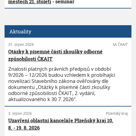
městech 21. století
- seminář
Aktuality
31. srpen 2026
SA ČKAIT
Otázky k písemné části zkoušky odborné
způsobilosti ČKAIT
Znalosti platných právních předpisů v období
9/2026 – 12/2026 budou vzhledem k probíhající
novelizaci Stavebního zákona ověřovány dle
dokumentu „Otázky k písemné části zkoušky
odborné způsobilosti ČKAIT, 2. vydání,
aktualizovaného k 30 7. 2026“.
3. srpen 2026
Plzeňský kraj
Uzavření oblastní kanceláře Plzeňský kraj 10.
8. - 19. 8. 2026