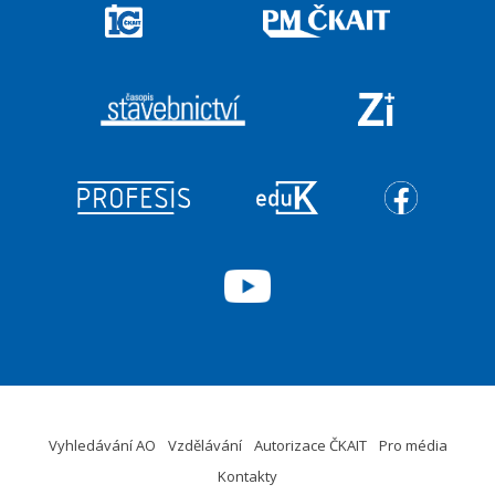
Vyhledávání AO
Vzdělávání
Autorizace ČKAIT
Pro média
Kontakty