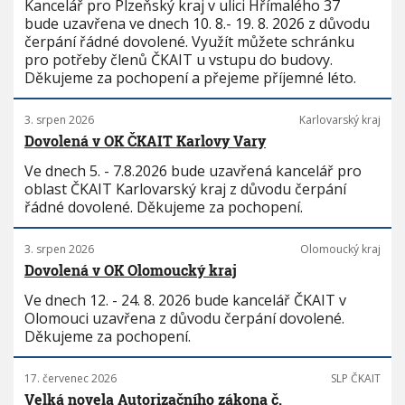
Kancelář pro Plzeňský kraj v ulici Hřímalého 37
bude uzavřena ve dnech 10. 8.- 19. 8. 2026 z důvodu
čerpání řádné dovolené. Využít můžete schránku
pro potřeby členů ČKAIT u vstupu do budovy.
Děkujeme za pochopení a přejeme příjemné léto.
3. srpen 2026
Karlovarský kraj
Dovolená v OK ČKAIT Karlovy Vary
Ve dnech 5. - 7.8.2026 bude uzavřená kancelář pro
oblast ČKAIT Karlovarský kraj z důvodu čerpání
řádné dovolené. Děkujeme za pochopení.
3. srpen 2026
Olomoucký kraj
Dovolená v OK Olomoucký kraj
Ve dnech 12. - 24. 8. 2026 bude kancelář ČKAIT v
Olomouci uzavřena z důvodu čerpání dovolené.
Děkujeme za pochopení.
17. červenec 2026
SLP ČKAIT
Velká novela Autorizačního zákona č.