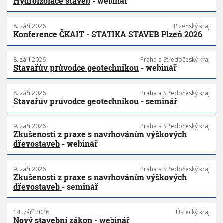
Hydroizolace staveb
- webinář
8. září 2026
Plzeňský kraj
Konference ČKAIT - STATIKA STAVEB Plzeň 2026
8. září 2026
Praha a Středočeský kraj
Stavařův průvodce geotechnikou
- webinář
8. září 2026
Praha a Středočeský kraj
Stavařův průvodce geotechnikou
- seminář
9. září 2026
Praha a Středočeský kraj
Zkušenosti z praxe s navrhováním výškových
dřevostaveb
- webinář
9. září 2026
Praha a Středočeský kraj
Zkušenosti z praxe s navrhováním výškových
dřevostaveb
- seminář
14. září 2026
Ústecký kraj
Nový stavební zákon
- webinář