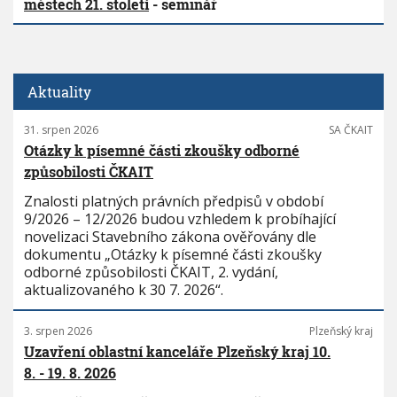
městech 21. století
- seminář
Aktuality
31. srpen 2026
SA ČKAIT
Otázky k písemné části zkoušky odborné
způsobilosti ČKAIT
Znalosti platných právních předpisů v období
9/2026 – 12/2026 budou vzhledem k probíhající
novelizaci Stavebního zákona ověřovány dle
dokumentu „Otázky k písemné části zkoušky
odborné způsobilosti ČKAIT, 2. vydání,
aktualizovaného k 30 7. 2026“.
3. srpen 2026
Plzeňský kraj
Uzavření oblastní kanceláře Plzeňský kraj 10.
8. - 19. 8. 2026