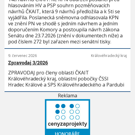
hlasováním HV a PSP souhrn pozměňovacích
návrhů ČKAIT, která 9 návrhů předložila a k 5ti se
vyjádřila. Poslanecká sněmovna odhlasovala KPN
ve znění PN ve shodě s jedním návrhem a jedním
doporučením Komory a postoupila návrh zákona
Senátu dne 23.7.2026 (znění v dokumentech níže) a
pod číslem 272 byl zařazen mezi senátní tisky.
9. červenec 2026
Královéhradecký kraj
Zpravodaj 3/2026
ZPRAVODAJ pro členy oblasti ČKAIT
Královéhradecký kraj, oblastní pobočky ČSSI
Hradec Králové a SPS Královéhradeckého a Pardubi
Reklama