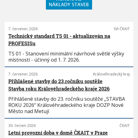
7. červenec 2026
SVI ČKAIT
Technický standard TS 01 - aktualizován na
PROFESISu
TS 01 - Stanovení minimální návrhové světlé výšky
místností - účinný od 1. 7. 2026.
7. červenec 2026
Královéhradecký kraj
Přihlášené stavby do 23.ročníku soutěže
Stavba roku Královéhradeckého kraje 2026
Přihlášené stavby do 23. ročníku soutěže „STAVBA
ROKU 2026“ Královéhradeckého kraje DOZP Nové
Město nad Metují
30. červen 2026
ČKAIT
Letní provozní doba v domě ČKAIT v Praze