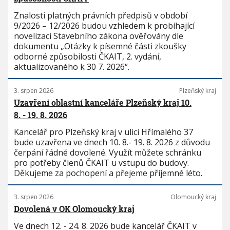
Znalosti platných právních předpisů v období
9/2026 – 12/2026 budou vzhledem k probíhající
novelizaci Stavebního zákona ověřovány dle
dokumentu „Otázky k písemné části zkoušky
odborné způsobilosti ČKAIT, 2. vydání,
aktualizovaného k 30 7. 2026“.
3. srpen 2026
Plzeňský kraj
Uzavření oblastní kanceláře Plzeňský kraj 10.
8. - 19. 8. 2026
Kancelář pro Plzeňský kraj v ulici Hřímalého 37
bude uzavřena ve dnech 10. 8.- 19. 8. 2026 z důvodu
čerpání řádné dovolené. Využít můžete schránku
pro potřeby členů ČKAIT u vstupu do budovy.
Děkujeme za pochopení a přejeme příjemné léto.
3. srpen 2026
Olomoucký kraj
Dovolená v OK Olomoucký kraj
Ve dnech 12. - 24. 8. 2026 bude kancelář ČKAIT v