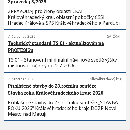
Zpravodaj 3/2026
ZPRAVODAJ pro členy oblasti ČKAIT
Královéhradecký kraj, oblastní pobočky ČSSI
Hradec Králové a SPS Královéhradeckého a Pardubi
7. červenec 2026
SVI ČKAIT
Technický standard TS 01 - aktualizován na
PROFESISu
TS 01 - Stanovení minimální návrhové světlé výšky
místností - účinný od 1. 7. 2026.
7. červenec 2026
Královéhradecký kraj
Přihlášené stavby do 23.ročníku soutěže
Stavba roku Královéhradeckého kraje 2026
Přihlášené stavby do 23. ročníku soutěže „STAVBA
ROKU 2026“ Královéhradeckého kraje DOZP Nové
Město nad Metují