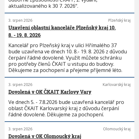
aktualizovaného k 30 7. 2026“.
3. srpen 2026
Plzeňský kraj
Uzavření oblastní kanceláře Plzeňský kraj 10.
8. - 19. 8. 2026
Kancelář pro Plzeňský kraj v ulici Hřímalého 37
bude uzavřena ve dnech 10. 8.- 19. 8. 2026 z důvodu
čerpání řádné dovolené. Využít můžete schránku
pro potřeby členů ČKAIT u vstupu do budovy.
Děkujeme za pochopení a přejeme příjemné léto.
3. srpen 2026
Karlovarský kraj
Dovolená v OK ČKAIT Karlovy Vary
Ve dnech 5. - 7.8.2026 bude uzavřená kancelář pro
oblast ČKAIT Karlovarský kraj z důvodu čerpání
řádné dovolené. Děkujeme za pochopení.
3. srpen 2026
Olomoucký kraj
Dovolená v OK Olomoucký kraj