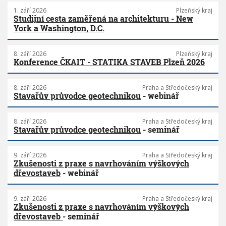
1. září 2026
Plzeňský kraj
Studijní cesta zaměřená na architekturu - New
York a Washington, D.C.
8. září 2026
Plzeňský kraj
Konference ČKAIT - STATIKA STAVEB Plzeň 2026
8. září 2026
Praha a Středočeský kraj
Stavařův průvodce geotechnikou
- webinář
8. září 2026
Praha a Středočeský kraj
Stavařův průvodce geotechnikou
- seminář
9. září 2026
Praha a Středočeský kraj
Zkušenosti z praxe s navrhováním výškových
dřevostaveb
- webinář
9. září 2026
Praha a Středočeský kraj
Zkušenosti z praxe s navrhováním výškových
dřevostaveb
- seminář