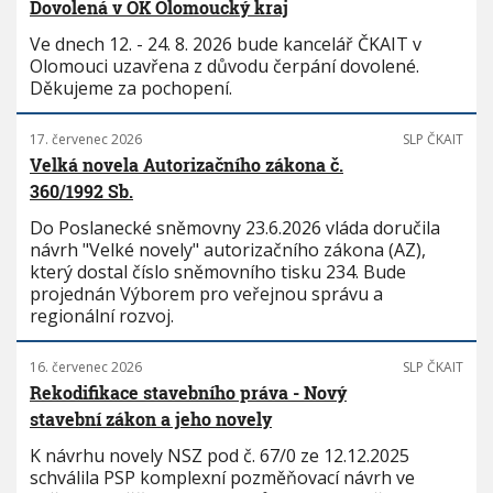
Dovolená v OK Olomoucký kraj
Ve dnech 12. - 24. 8. 2026 bude kancelář ČKAIT v
Olomouci uzavřena z důvodu čerpání dovolené.
Děkujeme za pochopení.
17. červenec 2026
SLP ČKAIT
Velká novela Autorizačního zákona č.
360/1992 Sb.
Do Poslanecké sněmovny 23.6.2026 vláda doručila
návrh "Velké novely" autorizačního zákona (AZ),
který dostal číslo sněmovního tisku 234. Bude
projednán Výborem pro veřejnou správu a
regionální rozvoj.
16. červenec 2026
SLP ČKAIT
Rekodifikace stavebního práva - Nový
stavební zákon a jeho novely
K návrhu novely NSZ pod č. 67/0 ze 12.12.2025
schválila PSP komplexní pozměňovací návrh ve