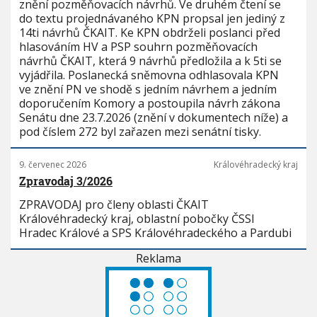
znění pozměňovacích návrhů. Ve druhém čtení se
do textu projednávaného KPN propsal jen jediný z
14ti návrhů ČKAIT. Ke KPN obdrželi poslanci před
hlasováním HV a PSP souhrn pozměňovacích
návrhů ČKAIT, která 9 návrhů předložila a k 5ti se
vyjádřila. Poslanecká sněmovna odhlasovala KPN
ve znění PN ve shodě s jedním návrhem a jedním
doporučením Komory a postoupila návrh zákona
Senátu dne 23.7.2026 (znění v dokumentech níže) a
pod číslem 272 byl zařazen mezi senátní tisky.
9. červenec 2026
Královéhradecký kraj
Zpravodaj 3/2026
ZPRAVODAJ pro členy oblasti ČKAIT
Královéhradecký kraj, oblastní pobočky ČSSI
Hradec Králové a SPS Královéhradeckého a Pardubi
Reklama