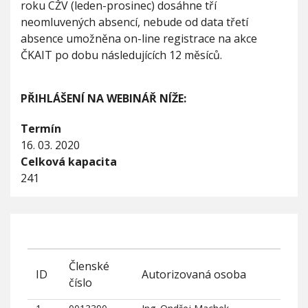
roku CŽV (leden-prosinec) dosáhne tří
neomluvených absencí, nebude od data třetí
absence umožněna on-line registrace na akce
ČKAIT po dobu následujících 12 měsíců.
PŘIHLÁŠENÍ NA WEBINÁŘ NÍŽE:
Termín
16. 03. 2020
Celková kapacita
241
Členské
ID
Autorizovaná osoba
číslo