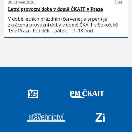
30. červen 2026
ČKAIT
Letní provozní doba v domě ČKAIT v Praze
V době letních prázdnin (červenec a srpen) je
zkrácena provozní doba v domě ČKAIT v Sokolské
15 v Praze. Pondělí – pátek: 7–18 hod.