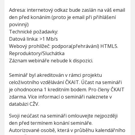
Adresa: internetový odkaz bude zaslán na váš email
den před konáním (proto je email při přihlášení
povinný)
Technické požadavky:
Datová linka: >1 Mb/s
Webový prohlížeč: podpora(přehrávání) HTML5.
Reproduktory/Sluchátka
Záznam webináře nebude k dispozici.
Seminář byl akreditován v rámci projektu
celoživotního vzdělávání ČKAIT. Účast na semináři
je ohodnocena 1 kreditním bodem. Pro členy ČKAIT
zdarma. Více informací o semináři naleznete v
databázi CŽV.
Svoji neúčast na semináři omlouvejte nejpozději
den před termínem konání semináře.
Autorizované osobě, která v průběhu kalendářního