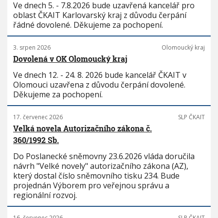
Ve dnech 5. - 7.8.2026 bude uzavřená kancelář pro
oblast ČKAIT Karlovarský kraj z důvodu čerpání
řádné dovolené. Děkujeme za pochopení.
3. srpen 2026
Olomoucký kraj
Dovolená v OK Olomoucký kraj
Ve dnech 12. - 24. 8. 2026 bude kancelář ČKAIT v
Olomouci uzavřena z důvodu čerpání dovolené.
Děkujeme za pochopení.
17. červenec 2026
SLP ČKAIT
Velká novela Autorizačního zákona č.
360/1992 Sb.
Do Poslanecké sněmovny 23.6.2026 vláda doručila
návrh "Velké novely" autorizačního zákona (AZ),
který dostal číslo sněmovního tisku 234. Bude
projednán Výborem pro veřejnou správu a
regionální rozvoj.
16. červenec 2026
SLP ČKAIT