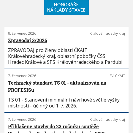
9. červenec 2026
Královéhradecký kraj
Zpravodaj 3/2026
ZPRAVODAJ pro členy oblasti ČKAIT
Královéhradecký kraj, oblastní pobočky ČSSI
Hradec Králové a SPS Královéhradeckého a Pardubi
7. červenec 2026
SVI ČKAIT
Technický standard TS 01 - aktualizován na
PROFESISu
TS 01 - Stanovení minimální návrhové světlé výšky
místností - účinný od 1. 7. 2026.
7. červenec 2026
Královéhradecký kraj
Přihlášené stavby do 23.ročníku soutěže