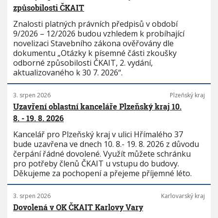
způsobilosti ČKAIT
Znalosti platných právních předpisů v období
9/2026 – 12/2026 budou vzhledem k probíhající
novelizaci Stavebního zákona ověřovány dle
dokumentu „Otázky k písemné části zkoušky
odborné způsobilosti ČKAIT, 2. vydání,
aktualizovaného k 30 7. 2026“.
3. srpen 2026
Plzeňský kraj
Uzavření oblastní kanceláře Plzeňský kraj 10.
8. - 19. 8. 2026
Kancelář pro Plzeňský kraj v ulici Hřímalého 37
bude uzavřena ve dnech 10. 8.- 19. 8. 2026 z důvodu
čerpání řádné dovolené. Využít můžete schránku
pro potřeby členů ČKAIT u vstupu do budovy.
Děkujeme za pochopení a přejeme příjemné léto.
3. srpen 2026
Karlovarský kraj
Dovolená v OK ČKAIT Karlovy Vary