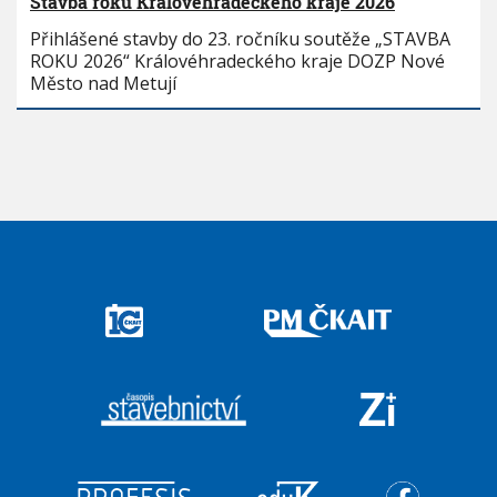
Stavba roku Královéhradeckého kraje 2026
Přihlášené stavby do 23. ročníku soutěže „STAVBA
ROKU 2026“ Královéhradeckého kraje DOZP Nové
Město nad Metují