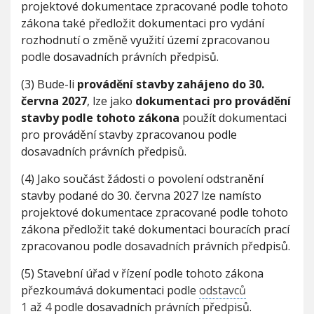
projektové dokumentace zpracované podle tohoto
zákona také předložit dokumentaci pro vydání
rozhodnutí o změně využití území zpracovanou
podle dosavadních právních předpisů.
(3) Bude-li
provádění stavby zahájeno do 30.
června 2027
, lze jako
dokumentaci pro provádění
stavby podle tohoto zákona
použít dokumentaci
pro provádění stavby zpracovanou podle
dosavadních právních předpisů.
(4) Jako součást žádosti o povolení odstranění
stavby podané do 30. června 2027 lze namísto
projektové dokumentace zpracované podle tohoto
zákona předložit také dokumentaci bouracích prací
zpracovanou podle dosavadních právních předpisů.
(5) Stavební úřad v řízení podle tohoto zákona
přezkoumává dokumentaci podle
odstavců
1
až
4
podle dosavadních právních předpisů.