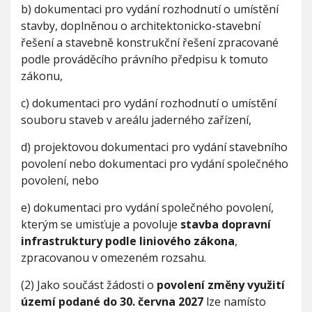
b) dokumentaci pro vydání rozhodnutí o umístění
stavby, doplněnou o architektonicko-stavební
řešení a stavebně konstrukční řešení zpracované
podle prováděcího právního předpisu k tomuto
zákonu,
c) dokumentaci pro vydání rozhodnutí o umístění
souboru staveb v areálu jaderného zařízení,
d) projektovou dokumentaci pro vydání stavebního
povolení nebo dokumentaci pro vydání společného
povolení, nebo
e) dokumentaci pro vydání společného povolení,
kterým se umisťuje a povoluje
stavba dopravní
infrastruktury podle liniového zákona
,
zpracovanou v omezeném rozsahu.
(2) Jako součást žádosti o
povolení změny využití
území podané do 30. června 2027
lze namísto