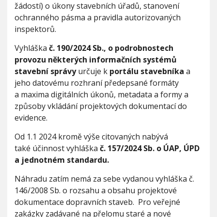
žádostí) o úkony stavebních úřadů, stanovení
ochranného pásma a pravidla autorizovaných
inspektorů.
Vyhláška
č. 190/2024 Sb., o podrobnostech
provozu některých informačních systémů
stavební správy
určuje k
portálu stavebníka
a
jeho datovému rozhraní předepsané formáty
a maxima digitálních úkonů, metadata a formy a
způsoby vkládání projektových dokumentací do
evidence.
Od 1.1 2024 kromě výše citovaných nabývá
také účinnost vyhláška
č. 157/2024 Sb. o ÚAP, ÚPD
a jednotném standardu.
Náhradu zatím nemá za sebe vydanou vyhláška č.
146/2008 Sb. o rozsahu a obsahu projektové
dokumentace dopravních staveb. Pro veřejné
zakázky zadávané na přelomu staré a nové