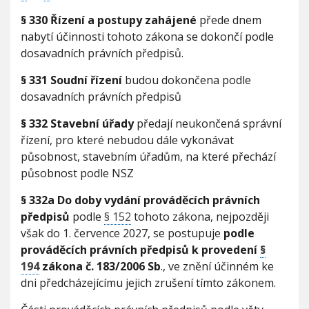
§ 330 Řízení a postupy zahájené
přede dnem
nabytí účinnosti tohoto zákona se dokončí podle
dosavadních právních předpisů.
§ 331 Soudní řízení
budou dokončena podle
dosavadních právních předpisů
§ 332 Stavební úřady
předají neukončená správní
řízení, pro které nebudou dále vykonávat
působnost, stavebním úřadům, na které přechází
působnost podle NSZ
§ 332a Do doby vydání prováděcích právních
předpisů
podle
§ 152
tohoto zákona, nejpozději
však do 1. července 2027, se postupuje
podle
prováděcích právních předpisů k provedení
§
194
zákona č. 183/2006 Sb
., ve znění účinném ke
dni předcházejícímu jejich zrušení tímto zákonem.