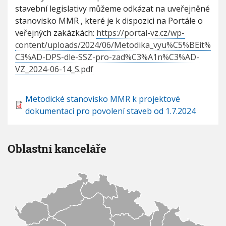
stavební legislativy můžeme odkázat na uveřejněné
stanovisko MMR , které je k dispozici na Portále o
veřejných zakázkách:
https://portal-vz.cz/wp-
content/uploads/2024/06/Metodika_vyu%C5%BEit%
C3%AD-DPS-dle-SSZ-pro-zad%C3%A1n%C3%AD-
VZ_2024-06-14_S.pdf
Metodické stanovisko MMR k projektové
dokumentaci pro povolení staveb od 1.7.2024
Oblastní kanceláře