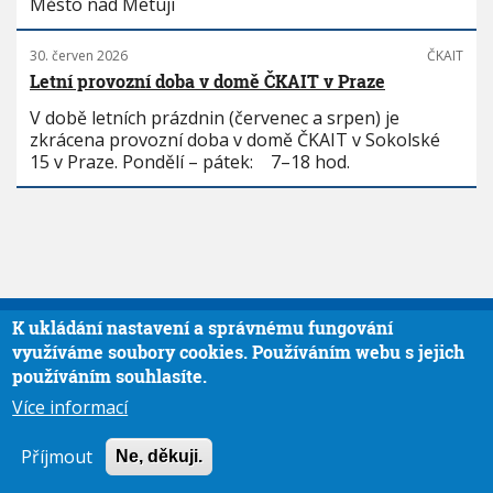
Město nad Metují
30. červen 2026
ČKAIT
Letní provozní doba v domě ČKAIT v Praze
V době letních prázdnin (červenec a srpen) je
zkrácena provozní doba v domě ČKAIT v Sokolské
15 v Praze. Pondělí – pátek: 7–18 hod.
K ukládání nastavení a správnému fungování
využíváme soubory cookies. Používáním webu s jejich
používáním souhlasíte.
Více informací
Příjmout
Ne, děkuji.