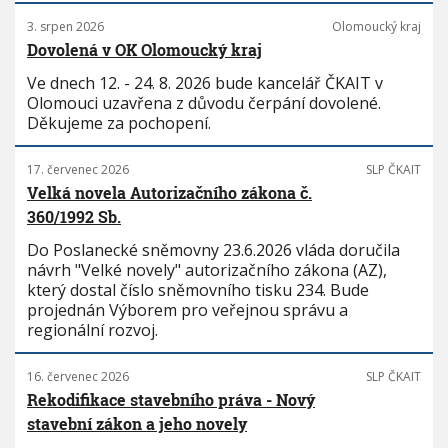
3. srpen 2026
Olomoucký kraj
Dovolená v OK Olomoucký kraj
Ve dnech 12. - 24. 8. 2026 bude kancelář ČKAIT v
Olomouci uzavřena z důvodu čerpání dovolené.
Děkujeme za pochopení.
17. červenec 2026
SLP ČKAIT
Velká novela Autorizačního zákona č.
360/1992 Sb.
Do Poslanecké sněmovny 23.6.2026 vláda doručila
návrh "Velké novely" autorizačního zákona (AZ),
který dostal číslo sněmovního tisku 234. Bude
projednán Výborem pro veřejnou správu a
regionální rozvoj.
16. červenec 2026
SLP ČKAIT
Rekodifikace stavebního práva - Nový
stavební zákon a jeho novely