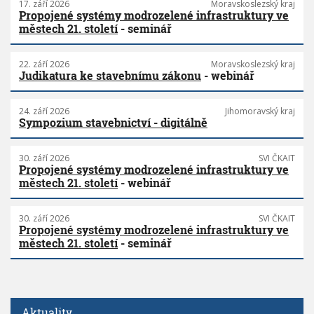
17. září 2026
Moravskoslezský kraj
Propojené systémy modrozelené infrastruktury ve
městech 21. století
- seminář
22. září 2026
Moravskoslezský kraj
Judikatura ke stavebnímu zákonu
- webinář
24. září 2026
Jihomoravský kraj
Sympozium stavebnictví - digitálně
30. září 2026
SVI ČKAIT
Propojené systémy modrozelené infrastruktury ve
městech 21. století
- webinář
30. září 2026
SVI ČKAIT
Propojené systémy modrozelené infrastruktury ve
městech 21. století
- seminář
Aktuality