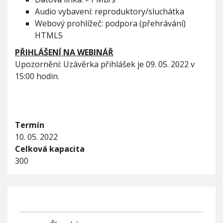
Audio vybavení: reproduktory/sluchátka
Webový prohlížeč: podpora (přehrávání)
HTML5
PŘIHLÁŠENÍ NA WEBINÁŘ
Upozornění: Uzávěrka přihlášek je 09. 05. 2022 v
15:00 hodin.
Termín
10. 05. 2022
Celková kapacita
300