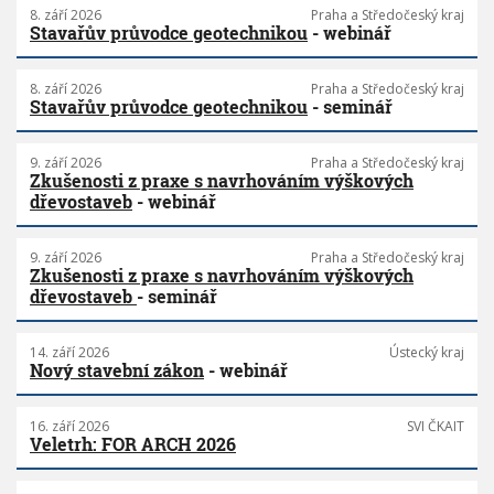
8. září 2026
Praha a Středočeský kraj
Stavařův průvodce geotechnikou
- webinář
8. září 2026
Praha a Středočeský kraj
Stavařův průvodce geotechnikou
- seminář
9. září 2026
Praha a Středočeský kraj
Zkušenosti z praxe s navrhováním výškových
dřevostaveb
- webinář
9. září 2026
Praha a Středočeský kraj
Zkušenosti z praxe s navrhováním výškových
dřevostaveb
- seminář
14. září 2026
Ústecký kraj
Nový stavební zákon
- webinář
16. září 2026
SVI ČKAIT
Veletrh: FOR ARCH 2026