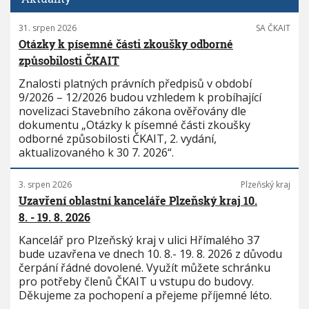
31. srpen 2026
SA ČKAIT
Otázky k písemné části zkoušky odborné
způsobilosti ČKAIT
Znalosti platných právních předpisů v období
9/2026 – 12/2026 budou vzhledem k probíhající
novelizaci Stavebního zákona ověřovány dle
dokumentu „Otázky k písemné části zkoušky
odborné způsobilosti ČKAIT, 2. vydání,
aktualizovaného k 30 7. 2026“.
3. srpen 2026
Plzeňský kraj
Uzavření oblastní kanceláře Plzeňský kraj 10.
8. - 19. 8. 2026
Kancelář pro Plzeňský kraj v ulici Hřímalého 37
bude uzavřena ve dnech 10. 8.- 19. 8. 2026 z důvodu
čerpání řádné dovolené. Využít můžete schránku
pro potřeby členů ČKAIT u vstupu do budovy.
Děkujeme za pochopení a přejeme příjemné léto.