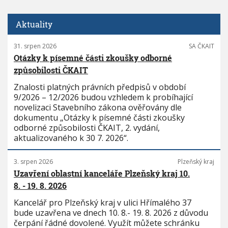
Aktuality
31. srpen 2026
SA ČKAIT
Otázky k písemné části zkoušky odborné
způsobilosti ČKAIT
Znalosti platných právních předpisů v období
9/2026 – 12/2026 budou vzhledem k probíhající
novelizaci Stavebního zákona ověřovány dle
dokumentu „Otázky k písemné části zkoušky
odborné způsobilosti ČKAIT, 2. vydání,
aktualizovaného k 30 7. 2026“.
3. srpen 2026
Plzeňský kraj
Uzavření oblastní kanceláře Plzeňský kraj 10.
8. - 19. 8. 2026
Kancelář pro Plzeňský kraj v ulici Hřímalého 37
bude uzavřena ve dnech 10. 8.- 19. 8. 2026 z důvodu
čerpání řádné dovolené. Využít můžete schránku