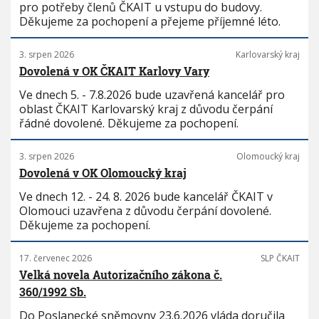
pro potřeby členů ČKAIT u vstupu do budovy.
Děkujeme za pochopení a přejeme příjemné léto.
3. srpen 2026
Karlovarský kraj
Dovolená v OK ČKAIT Karlovy Vary
Ve dnech 5. - 7.8.2026 bude uzavřená kancelář pro
oblast ČKAIT Karlovarský kraj z důvodu čerpání
řádné dovolené. Děkujeme za pochopení.
3. srpen 2026
Olomoucký kraj
Dovolená v OK Olomoucký kraj
Ve dnech 12. - 24. 8. 2026 bude kancelář ČKAIT v
Olomouci uzavřena z důvodu čerpání dovolené.
Děkujeme za pochopení.
17. červenec 2026
SLP ČKAIT
Velká novela Autorizačního zákona č.
360/1992 Sb.
Do Poslanecké sněmovny 23.6.2026 vláda doručila