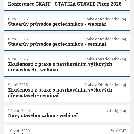
Konference ČKAIT - STATIKA STAVEB Plzeň 2026
8. září 2026
Praha a Středočeský kraj
Stavařův průvodce geotechnikou
- webinář
8. září 2026
Praha a Středočeský kraj
Stavařův průvodce geotechnikou
- seminář
9. září 2026
Praha a Středočeský kraj
Zkušenosti z praxe s navrhováním výškových
dřevostaveb
- webinář
9. září 2026
Praha a Středočeský kraj
Zkušenosti z praxe s navrhováním výškových
dřevostaveb
- seminář
14. září 2026
Ústecký kraj
Nový stavební zákon
- webinář
16. září 2026
SVI ČKAIT