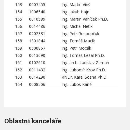
153
0007455
Ing. Martin Vinš
154
1006540
Ing. Jakub Hajn
155
0010589
Ing. Martin Vaníček Ph.D.
156
0014486
Ing. Michal Netík
157
0202331
Ing. Petr Rospopčuk
158
1301844
Ing. Tomáš Macík
159
0500867
Ing. Petr Mocák
160
0013690
Ing. Tomáš Ležal Ph.D.
161
0102610
Ing. arch. Ladislav Zeman
162
0011432
Ing. Lubomír Krov Ph.D.
163
0014290
RNDr. Karel Sosna Ph.D.
164
0008506
Ing. Luboš Káně
Oblastní kanceláře