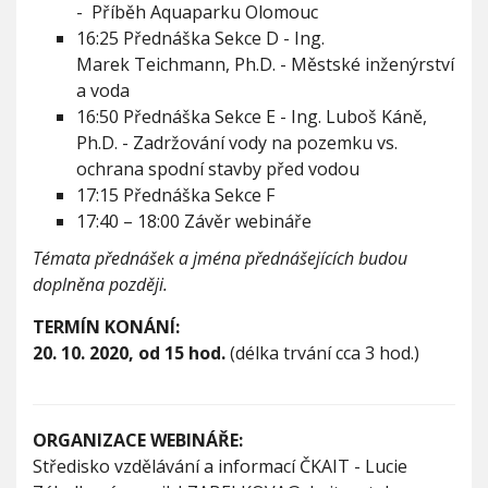
- Příběh Aquaparku Olomouc
16:25 Přednáška Sekce D - Ing.
Marek Teichmann, Ph.D. - Městské inženýrství
a voda
16:50 Přednáška Sekce E - Ing. Luboš Káně,
Ph.D. - Zadržování vody na pozemku vs.
ochrana spodní stavby před vodou
17:15 Přednáška Sekce F
17:40 – 18:00 Závěr webináře
Témata přednášek a jména přednášejících budou
doplněna později.
TERMÍN KONÁNÍ:
20. 10. 2020, od 15 hod.
(délka trvání cca 3 hod.)
ORGANIZACE WEBINÁŘE:
Středisko vzdělávání a informací ČKAIT - Lucie