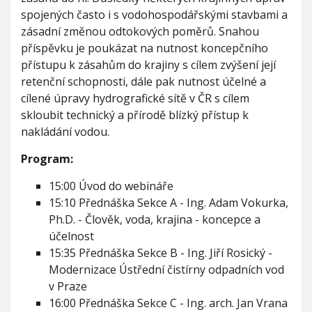
spojených často i s vodohospodářskými stavbami a
zásadní změnou odtokových poměrů. Snahou
příspěvku je poukázat na nutnost koncepčního
přístupu k zásahům do krajiny s cílem zvýšení její
retenční schopnosti, dále pak nutnost účelné a
cílené úpravy hydrografické sítě v ČR s cílem
skloubit technický a přírodě blízký přístup k
nakládání vodou.
Program:
15:00 Úvod do webináře
15:10 Přednáška Sekce A - Ing. Adam Vokurka,
Ph.D. - Člověk, voda, krajina - koncepce a
účelnost
15:35 Přednáška Sekce B - Ing. Jiří Rosický -
Modernizace Ústřední čistírny odpadních vod
v Praze
16:00 Přednáška Sekce C - Ing. arch. Jan Vrana