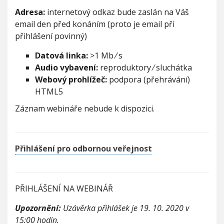
Adresa:
internetový odkaz bude zaslán na Váš
email den před konáním (proto je email při
přihlášení povinný)
Datová linka:
>1 Mb ⁄ s
Audio vybavení:
reproduktory ⁄ sluchátka
Webový prohlížeč:
podpora (přehrávání)
HTML5
Záznam webináře nebude k dispozici.
Přihlášení pro odbornou veřejnost
PŘIHLÁŠENÍ NA WEBINÁŘ
Upozornění:
Uzávěrka přihlášek je 19. 10. 2020 v
15:00 hodin.