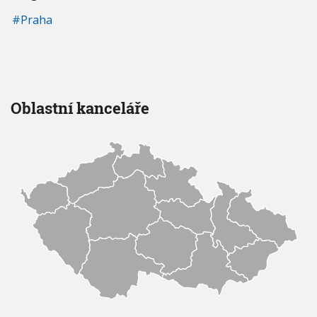
Praha
Oblastní kanceláře