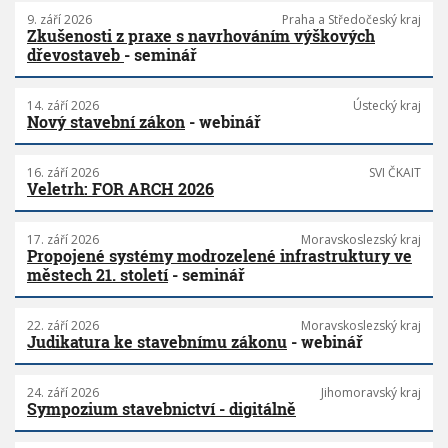
9. září 2026
Praha a Středočeský kraj
Zkušenosti z praxe s navrhováním výškových
dřevostaveb
- seminář
14. září 2026
Ústecký kraj
Nový stavební zákon
- webinář
16. září 2026
SVI ČKAIT
Veletrh: FOR ARCH 2026
17. září 2026
Moravskoslezský kraj
Propojené systémy modrozelené infrastruktury ve
městech 21. století
- seminář
22. září 2026
Moravskoslezský kraj
Judikatura ke stavebnímu zákonu
- webinář
24. září 2026
Jihomoravský kraj
Sympozium stavebnictví - digitálně