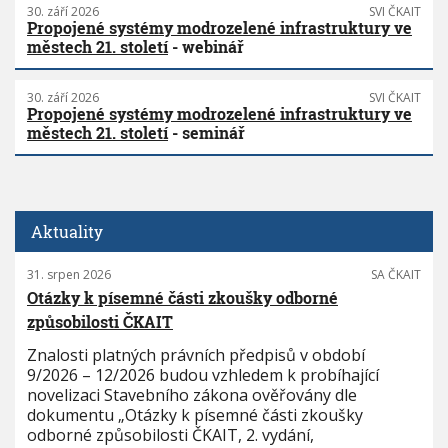
30. září 2026
SVI ČKAIT
Propojené systémy modrozelené infrastruktury ve
městech 21. století
- webinář
30. září 2026
SVI ČKAIT
Propojené systémy modrozelené infrastruktury ve
městech 21. století
- seminář
Aktuality
31. srpen 2026
SA ČKAIT
Otázky k písemné části zkoušky odborné
způsobilosti ČKAIT
Znalosti platných právních předpisů v období
9/2026 – 12/2026 budou vzhledem k probíhající
novelizaci Stavebního zákona ověřovány dle
dokumentu „Otázky k písemné části zkoušky
odborné způsobilosti ČKAIT, 2. vydání,