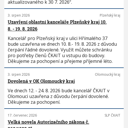
aktualizovaného k 30 7. 2026“.
3. srpen 2026
Plzeňský kraj
Uzavření oblastní kanceláře Plzeňský kraj 10.
8. - 19. 8. 2026
Kancelář pro Plzeňský kraj v ulici Hřímalého 37
bude uzavřena ve dnech 10. 8.- 19. 8. 2026 z důvodu
čerpání řádné dovolené. Využít můžete schránku
pro potřeby členů ČKAIT u vstupu do budovy.
Děkujeme za pochopení a přejeme příjemné léto.
3. srpen 2026
Olomoucký kraj
Dovolená v OK Olomoucký kraj
Ve dnech 12. - 24. 8. 2026 bude kancelář ČKAIT v
Olomouci uzavřena z důvodu čerpání dovolené.
Děkujeme za pochopení.
17. červenec 2026
SLP ČKAIT
Velká novela Autorizačního zákona č.