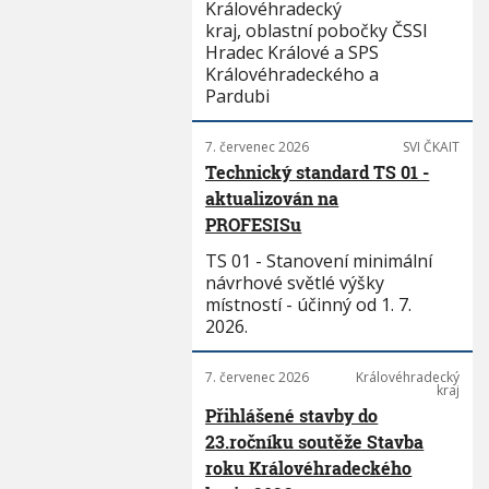
Královéhradecký
kraj, oblastní pobočky ČSSI
Hradec Králové a SPS
Královéhradeckého a
Pardubi
7. červenec 2026
SVI ČKAIT
Technický standard TS 01 -
aktualizován na
PROFESISu
TS 01 - Stanovení minimální
návrhové světlé výšky
místností - účinný od 1. 7.
2026.
7. červenec 2026
Královéhradecký
kraj
Přihlášené stavby do
23.ročníku soutěže Stavba
roku Královéhradeckého