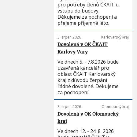
pro potřeby členů ČKAIT u
vstupu do budovy.
Děkujeme za pochopení a
přejeme příjemné léto.
3. srpen 2026
Karlovarský kraj
Dovolená v OK ČKAIT
Karlovy Vary
Ve dnech 5. - 7.8.2026 bude
uzavřená kancelář pro
oblast ČKAIT Karlovarský
kraj z důvodu čerpání
řádné dovolené. Děkujeme
za pochopení.
3. srpen 2026
Olomoucký kraj
Dovolená v OK Olomoucký
kraj
Ve dnech 12. - 24. 8. 2026