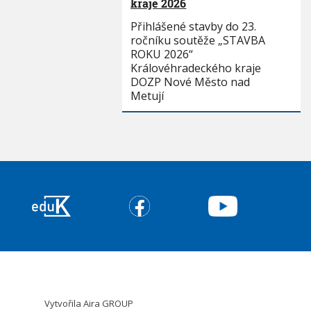
kraje 2026
Přihlášené stavby do 23.
ročníku soutěže „STAVBA
ROKU 2026“
Královéhradeckého kraje
DOZP Nové Město nad
Metují
Vytvořila
Aira GROUP