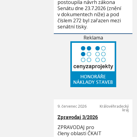
postoupila návrh zákona
Senátu dne 23.7.2026 (znění
v dokumentech níže) a pod
číslem 272 byl zařazen mezi
senátní tisky.
Reklama
9. červenec 2026
Královéhradecký
kraj
Zpravodaj 3/2026
ZPRAVODAJ pro
členy oblasti ČKAIT