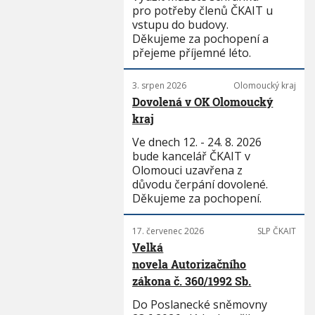
pro potřeby členů ČKAIT u
vstupu do budovy.
Děkujeme za pochopení a
přejeme příjemné léto.
3. srpen 2026
Olomoucký kraj
Dovolená v OK Olomoucký
kraj
Ve dnech 12. - 24. 8. 2026
bude kancelář ČKAIT v
Olomouci uzavřena z
důvodu čerpání dovolené.
Děkujeme za pochopení.
17. červenec 2026
SLP ČKAIT
Velká
novela Autorizačního
zákona č. 360/1992 Sb.
Do Poslanecké sněmovny