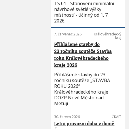
TS 01 - Stanovení minimální
návrhové světlé výšky
místností - účinný od 1. 7.
2026.
7. červenec 2026
Královéhradecký
kraj
Přihlášené stavby do
23.ročníku soutěže Stavba
roku Královéhradeckého
kraje 2026
Přihlášené stavby do 23.
ročníku soutěže „STAVBA
ROKU 2026“
Královéhradeckého kraje
DOZP Nové Město nad
Metují
30. červen 2026
ČKAIT
Letní provozní doba v domě