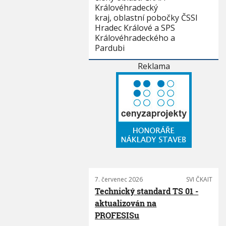
Královéhradecký
kraj, oblastní pobočky ČSSI
Hradec Králové a SPS
Královéhradeckého a
Pardubi
Reklama
7. červenec 2026
SVI ČKAIT
Technický standard TS 01 -
aktualizován na
PROFESISu