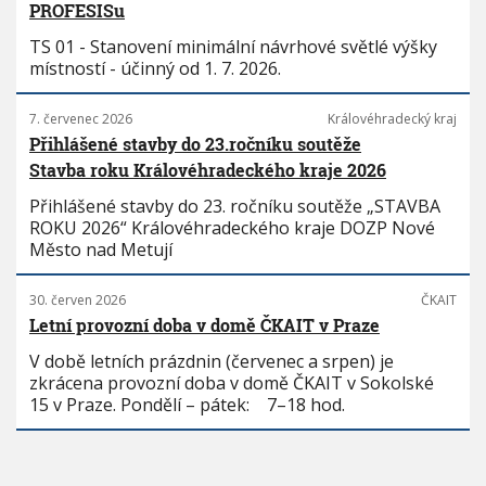
PROFESISu
TS 01 - Stanovení minimální návrhové světlé výšky
místností - účinný od 1. 7. 2026.
7. červenec 2026
Královéhradecký kraj
Přihlášené stavby do 23.ročníku soutěže
Stavba roku Královéhradeckého kraje 2026
Přihlášené stavby do 23. ročníku soutěže „STAVBA
ROKU 2026“ Královéhradeckého kraje DOZP Nové
Město nad Metují
30. červen 2026
ČKAIT
Letní provozní doba v domě ČKAIT v Praze
V době letních prázdnin (červenec a srpen) je
zkrácena provozní doba v domě ČKAIT v Sokolské
15 v Praze. Pondělí – pátek: 7–18 hod.