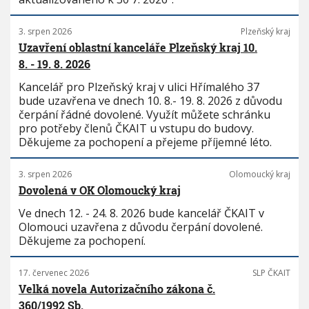
3. srpen 2026
Plzeňský kraj
Uzavření oblastní kanceláře Plzeňský kraj 10.
8. - 19. 8. 2026
Kancelář pro Plzeňský kraj v ulici Hřímalého 37
bude uzavřena ve dnech 10. 8.- 19. 8. 2026 z důvodu
čerpání řádné dovolené. Využít můžete schránku
pro potřeby členů ČKAIT u vstupu do budovy.
Děkujeme za pochopení a přejeme příjemné léto.
3. srpen 2026
Olomoucký kraj
Dovolená v OK Olomoucký kraj
Ve dnech 12. - 24. 8. 2026 bude kancelář ČKAIT v
Olomouci uzavřena z důvodu čerpání dovolené.
Děkujeme za pochopení.
17. červenec 2026
SLP ČKAIT
Velká novela Autorizačního zákona č.
360/1992 Sb.