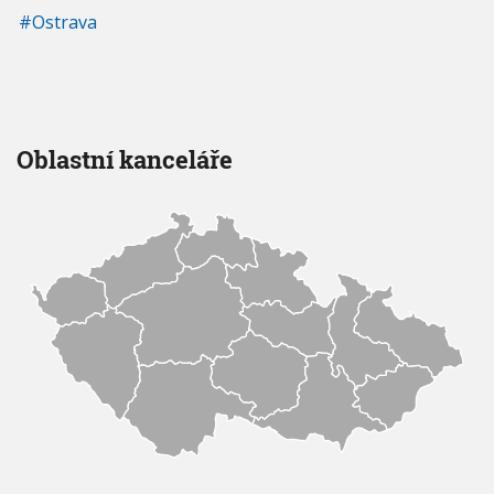
Ostrava
Oblastní kanceláře