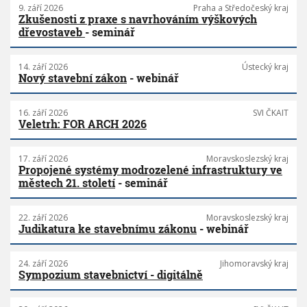
9. září 2026
Praha a Středočeský kraj
Zkušenosti z praxe s navrhováním výškových
dřevostaveb
- seminář
14. září 2026
Ústecký kraj
Nový stavební zákon
- webinář
16. září 2026
SVI ČKAIT
Veletrh: FOR ARCH 2026
17. září 2026
Moravskoslezský kraj
Propojené systémy modrozelené infrastruktury ve
městech 21. století
- seminář
22. září 2026
Moravskoslezský kraj
Judikatura ke stavebnímu zákonu
- webinář
24. září 2026
Jihomoravský kraj
Sympozium stavebnictví - digitálně