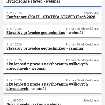
Hydroizolace staveb
- webinář
8. září 2026
Plzeňský kraj
Konference ČKAIT - STATIKA STAVEB Plzeň 2026
8. září 2026
Praha a Středočeský kraj
Stavařův průvodce geotechnikou
- webinář
8. září 2026
Praha a Středočeský kraj
Stavařův průvodce geotechnikou
- seminář
9. září 2026
Praha a Středočeský kraj
Zkušenosti z praxe s navrhováním výškových
dřevostaveb
- webinář
9. září 2026
Praha a Středočeský kraj
Zkušenosti z praxe s navrhováním výškových
dřevostaveb
- seminář
14. září 2026
Ústecký kraj
Nový stavební zákon
- webinář