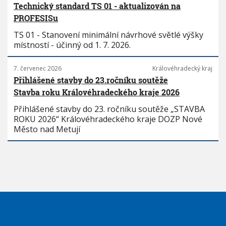
Technický standard TS 01 - aktualizován na
PROFESISu
TS 01 - Stanovení minimální návrhové světlé výšky
místností - účinný od 1. 7. 2026.
7. červenec 2026
Královéhradecký kraj
Přihlášené stavby do 23.ročníku soutěže
Stavba roku Královéhradeckého kraje 2026
Přihlášené stavby do 23. ročníku soutěže „STAVBA
ROKU 2026“ Královéhradeckého kraje DOZP Nové
Město nad Metují