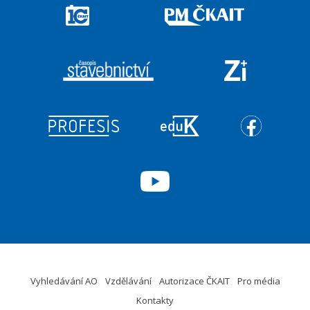
Vyhledávání AO
Vzdělávání
Autorizace ČKAIT
Pro média
Kontakty