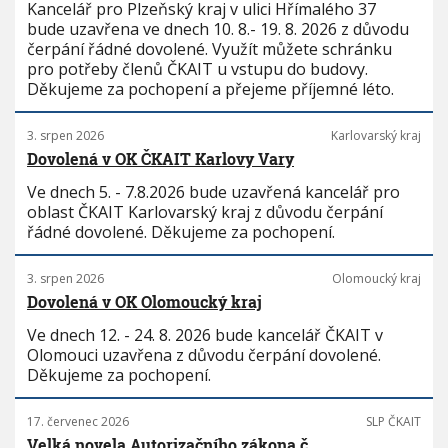
Kancelář pro Plzeňský kraj v ulici Hřímalého 37
bude uzavřena ve dnech 10. 8.- 19. 8. 2026 z důvodu
čerpání řádné dovolené. Využít můžete schránku
pro potřeby členů ČKAIT u vstupu do budovy.
Děkujeme za pochopení a přejeme příjemné léto.
3. srpen 2026
Karlovarský kraj
Dovolená v OK ČKAIT Karlovy Vary
Ve dnech 5. - 7.8.2026 bude uzavřená kancelář pro
oblast ČKAIT Karlovarský kraj z důvodu čerpání
řádné dovolené. Děkujeme za pochopení.
3. srpen 2026
Olomoucký kraj
Dovolená v OK Olomoucký kraj
Ve dnech 12. - 24. 8. 2026 bude kancelář ČKAIT v
Olomouci uzavřena z důvodu čerpání dovolené.
Děkujeme za pochopení.
17. červenec 2026
SLP ČKAIT
Velká novela Autorizačního zákona č.