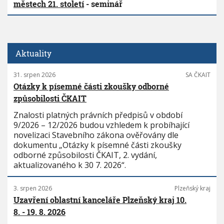
městech 21. století
- seminář
Aktuality
31. srpen 2026
SA ČKAIT
Otázky k písemné části zkoušky odborné
způsobilosti ČKAIT
Znalosti platných právních předpisů v období
9/2026 – 12/2026 budou vzhledem k probíhající
novelizaci Stavebního zákona ověřovány dle
dokumentu „Otázky k písemné části zkoušky
odborné způsobilosti ČKAIT, 2. vydání,
aktualizovaného k 30 7. 2026“.
3. srpen 2026
Plzeňský kraj
Uzavření oblastní kanceláře Plzeňský kraj 10.
8. - 19. 8. 2026