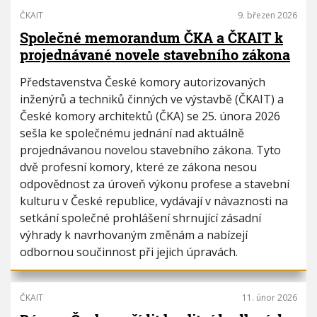
ČKAIT
9. březen 2026
Společné memorandum ČKA a ČKAIT k
projednávané novele stavebního zákona
Představenstva České komory autorizovaných
inženýrů a techniků činných ve výstavbě (ČKAIT) a
České komory architektů (ČKA) se 25. února 2026
sešla ke společnému jednání nad aktuálně
projednávanou novelou stavebního zákona. Tyto
dvě profesní komory, které ze zákona nesou
odpovědnost za úroveň výkonu profese a stavební
kulturu v České republice, vydávají v návaznosti na
setkání společné prohlášení shrnující zásadní
výhrady k navrhovaným změnám a nabízejí
odbornou součinnost při jejich úpravách.
ČKAIT
11. únor 2026