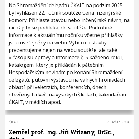
Na Shromáždění delegátů ČKAIT na podzim 2025
byl vyhlášen 22. ročník soutěže Cena Inženýrské
komory. Přihlaste stavbu nebo inženýrský návrh, na
nichž jste se podílel/a, do soutěže! Podrobné
informace k aktuálnímu ročníku včetně přihlášky
jsou uveřejněny na webu. Výherce i stavby
prezentujeme nejen na webu soutěže, ale také
v časopisu Zprávy a informace č. 5 každého roku,
katalogem, který je přikládán k pátečním
Hospodářským novinám po konání Shromáždění
delegátů, putovní výstavou na valných hromadách
oblastí, při veletrzích, konferencích, dnech
otevřených dveří na vysokých školách, kalendářem
ČKAIT, v médiích apod.
ČKAIT
7. leden 2026
Zemřel prof. Ing. Jiří Witzany, DrSc.,