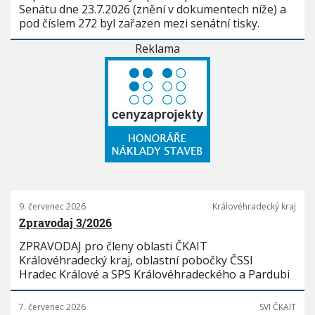
Senátu dne 23.7.2026 (znění v dokumentech níže) a
pod číslem 272 byl zařazen mezi senátní tisky.
Reklama
9. červenec 2026
Královéhradecký kraj
Zpravodaj 3/2026
ZPRAVODAJ pro členy oblasti ČKAIT
Královéhradecký kraj, oblastní pobočky ČSSI
Hradec Králové a SPS Královéhradeckého a Pardubi
7. červenec 2026
SVI ČKAIT