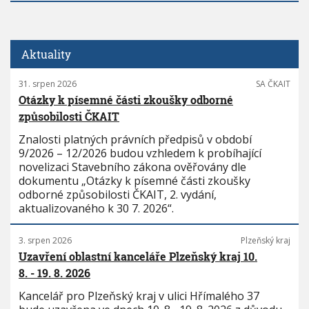
Aktuality
31. srpen 2026
SA ČKAIT
Otázky k písemné části zkoušky odborné
způsobilosti ČKAIT
Znalosti platných právních předpisů v období
9/2026 – 12/2026 budou vzhledem k probíhající
novelizaci Stavebního zákona ověřovány dle
dokumentu „Otázky k písemné části zkoušky
odborné způsobilosti ČKAIT, 2. vydání,
aktualizovaného k 30 7. 2026“.
3. srpen 2026
Plzeňský kraj
Uzavření oblastní kanceláře Plzeňský kraj 10.
8. - 19. 8. 2026
Kancelář pro Plzeňský kraj v ulici Hřímalého 37