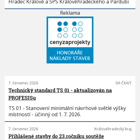
Hradec Králové a SPS Královéhradeckého a Pardubi
Reklama
7. červenec 2026
SVI ČKAIT
Technický standard TS 01 - aktualizován na
PROFESISu
TS 01 - Stanovení minimální návrhové světlé výšky
místností - účinný od 1. 7. 2026.
7. červenec 2026
Královéhradecký kraj
Přihlášené stavby do 23.ročníku soutěže