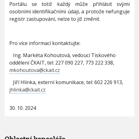
Portálu se totiž každý může přihlásit svými
osobními identifikačními údaji, a protože nefunguje
registr zastupování, nelze to již změnit.
Pro více informací kontaktujte:
Ing. Markéta Kohoutová, vedoucí Tiskového
oddělení ČKAIT, tel: 227 090 227, 773 222 338,
mkohoutova@ckait.cz
Jiří Hlinka, externí komunikace, tel: 602 226 913,
jhlinka@ckait.cz
30. 10. 2024
Oblastní kanceláře