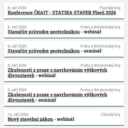
8. září 2026
Plzeňský kraj
Konference ČKAIT - STATIKA STAVEB Plzeň 2026
8. září 2026
Praha a Středočeský kraj
Stavařův průvodce geotechnikou
- webinář
8. září 2026
Praha a Středočeský kraj
Stavařův průvodce geotechnikou
- seminář
9. září 2026
Praha a Středočeský kraj
Zkušenosti z praxe s navrhováním výškových
dřevostaveb
- webinář
9. září 2026
Praha a Středočeský kraj
Zkušenosti z praxe s navrhováním výškových
dřevostaveb
- seminář
14. září 2026
Ústecký kraj
Nový stavební zákon
- webinář