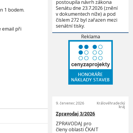
postoupila návrh zákona
Senátu dne 23.7.2026 (znění
en 1 bodem.
v dokumentech níže) a pod
číslem 272 byl zařazen mezi
senátní tisky.
 email při
Reklama
9. červenec 2026
Královéhradecký
kraj
Zpravodaj 3/2026
ZPRAVODAJ pro
členy oblasti ČKAIT