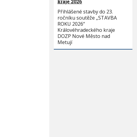
kraje 2026
Přihlášené stavby do 23.
ročníku soutěže „STAVBA
ROKU 2026“
Královéhradeckého kraje
DOZP Nové Město nad
Metují