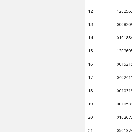
12
120256
13
000820
14
010188
15
130269
16
001521
17
040241
18
001031
19
001058
20
010267
21
050137