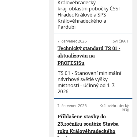
Královéhradecký
kraj, oblastní pobočky ČSSI
Hradec Králové a SPS
Královéhradeckého a
Pardubi
7. červenec 2026
SVI ČKAIT
Technický standard TS 01 -
aktualizován na
PROFESISu
TS 01 - Stanovení minimální
návrhové světlé výšky
místností - účinný od 1. 7.
2026.
7. červenec 2026
Královéhradecký
kraj
Přihlášené stavby do
23.ročníku soutěže Stavba
roku Královéhradeckého