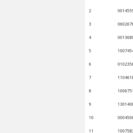
2
001455
3
060267
4
001368
5
100745
6
010235
7
110461
8
100675
9
130140
10
000450
11
100758