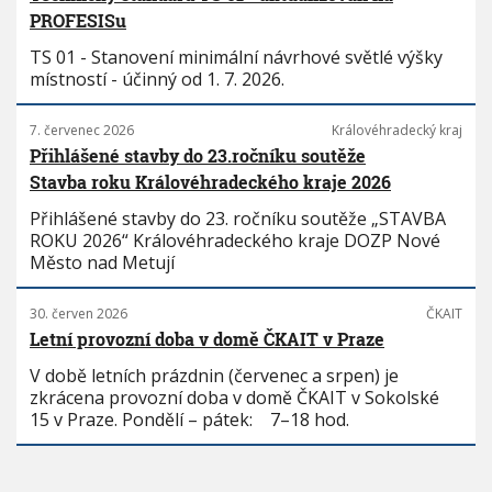
PROFESISu
TS 01 - Stanovení minimální návrhové světlé výšky
místností - účinný od 1. 7. 2026.
7. červenec 2026
Královéhradecký kraj
Přihlášené stavby do 23.ročníku soutěže
Stavba roku Královéhradeckého kraje 2026
Přihlášené stavby do 23. ročníku soutěže „STAVBA
ROKU 2026“ Královéhradeckého kraje DOZP Nové
Město nad Metují
30. červen 2026
ČKAIT
Letní provozní doba v domě ČKAIT v Praze
V době letních prázdnin (červenec a srpen) je
zkrácena provozní doba v domě ČKAIT v Sokolské
15 v Praze. Pondělí – pátek: 7–18 hod.