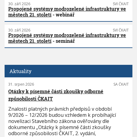
30. září 2026
SVI ČKAIT
Propojené systémy modrozelené infrastruktury ve
městech 21. století
- webinář
30. září 2026
SVI ČKAIT
Propojené systémy modrozelené infrastruktury ve
městech 21. století
- seminář
Aktuality
31. srpen 2026
SA ČKAIT
Otázky k písemné části zkoušky odborné
způsobilosti ČKAIT
Znalosti platných právních předpisů v období
9/2026 – 12/2026 budou vzhledem k probíhající
novelizaci Stavebního zákona ověřovány dle
dokumentu „Otázky k písemné části zkoušky
odborné způsobilosti ČKAIT, 2. vydání,