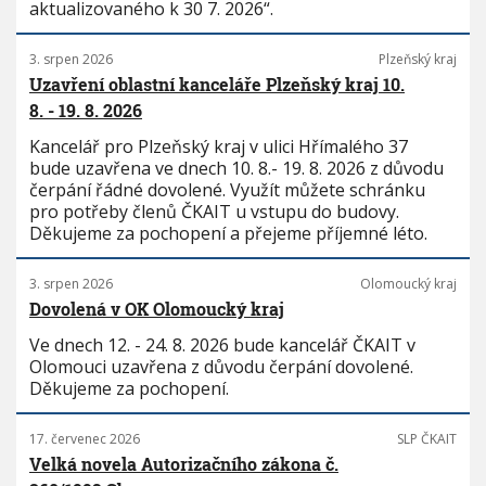
aktualizovaného k 30 7. 2026“.
3. srpen 2026
Plzeňský kraj
Uzavření oblastní kanceláře Plzeňský kraj 10.
8. - 19. 8. 2026
Kancelář pro Plzeňský kraj v ulici Hřímalého 37
bude uzavřena ve dnech 10. 8.- 19. 8. 2026 z důvodu
čerpání řádné dovolené. Využít můžete schránku
pro potřeby členů ČKAIT u vstupu do budovy.
Děkujeme za pochopení a přejeme příjemné léto.
3. srpen 2026
Olomoucký kraj
Dovolená v OK Olomoucký kraj
Ve dnech 12. - 24. 8. 2026 bude kancelář ČKAIT v
Olomouci uzavřena z důvodu čerpání dovolené.
Děkujeme za pochopení.
17. červenec 2026
SLP ČKAIT
Velká novela Autorizačního zákona č.