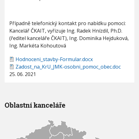
u
Případně telefonický kontakt pro nabídku pomoci:
Kancelář ČKAIT, vyřizuje Ing. Radek Hnízdil, Ph.D.
(ředitel kanceláře ČKAIT), Ing. Dominika Hejduková,
Ing. Markéta Kohoutová
Hodnoceni_stavby-Formular.docx
Zadost_na_KrU_JMK-osobni_pomoc_obec.doc
25. 06. 2021
Oblastní kanceláře