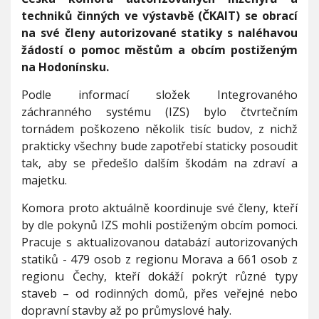
K
V
h
techniků činných ve výstavbě (ČKAIT) se obrací
I
A
G
u
na své členy autorizované statiky s naléhavou
A
I
C
žádostí o pomoc městům a obcím postiženým
T
E
p
na Hodonínsku.
o
v
Podle informací složek Integrovaného
o
záchranného systému (IZS) bylo čtvrtečním
l
tornádem poškozeno několik tisíc budov, z nichž
á
v
prakticky všechny bude zapotřebí staticky posoudit
á
tak, aby se předešlo dalším škodám na zdraví a
a
majetku.
u
t
Komora proto aktuálně koordinuje své členy, kteří
o
by dle pokynů IZS mohli postiženým obcím pomoci.
r
i
Pracuje s aktualizovanou databází autorizovaných
z
statiků - 479 osob z regionu Morava a 661 osob z
o
regionu Čechy, kteří dokáží pokrýt různé typy
v
staveb – od rodinných domů, přes veřejné nebo
a
n
dopravní stavby až po průmyslové haly.