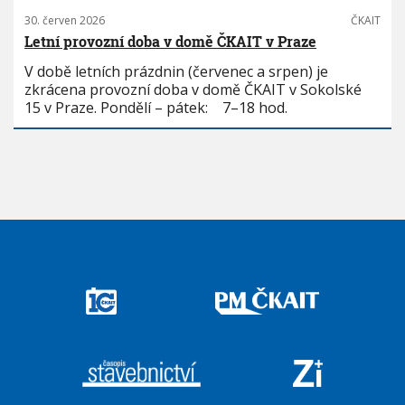
30. červen 2026
ČKAIT
Letní provozní doba v domě ČKAIT v Praze
V době letních prázdnin (červenec a srpen) je
zkrácena provozní doba v domě ČKAIT v Sokolské
15 v Praze. Pondělí – pátek: 7–18 hod.