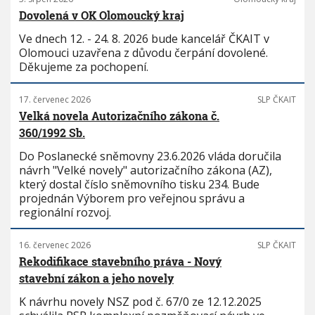
Dovolená v OK Olomoucký kraj
Ve dnech 12. - 24. 8. 2026 bude kancelář ČKAIT v
Olomouci uzavřena z důvodu čerpání dovolené.
Děkujeme za pochopení.
17. červenec 2026
SLP ČKAIT
Velká novela Autorizačního zákona č.
360/1992 Sb.
Do Poslanecké sněmovny 23.6.2026 vláda doručila
návrh "Velké novely" autorizačního zákona (AZ),
který dostal číslo sněmovního tisku 234. Bude
projednán Výborem pro veřejnou správu a
regionální rozvoj.
16. červenec 2026
SLP ČKAIT
Rekodifikace stavebního práva - Nový
stavební zákon a jeho novely
K návrhu novely NSZ pod č. 67/0 ze 12.12.2025