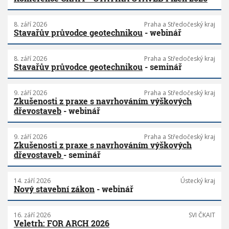
8. září 2026
Praha a Středočeský kraj
Stavařův průvodce geotechnikou
- webinář
8. září 2026
Praha a Středočeský kraj
Stavařův průvodce geotechnikou
- seminář
9. září 2026
Praha a Středočeský kraj
Zkušenosti z praxe s navrhováním výškových
dřevostaveb
- webinář
9. září 2026
Praha a Středočeský kraj
Zkušenosti z praxe s navrhováním výškových
dřevostaveb
- seminář
14. září 2026
Ústecký kraj
Nový stavební zákon
- webinář
16. září 2026
SVI ČKAIT
Veletrh: FOR ARCH 2026