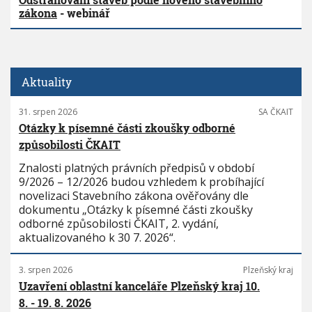
zákona
- webinář
Aktuality
31. srpen 2026
SA ČKAIT
Otázky k písemné části zkoušky odborné
způsobilosti ČKAIT
Znalosti platných právních předpisů v období
9/2026 – 12/2026 budou vzhledem k probíhající
novelizaci Stavebního zákona ověřovány dle
dokumentu „Otázky k písemné části zkoušky
odborné způsobilosti ČKAIT, 2. vydání,
aktualizovaného k 30 7. 2026“.
3. srpen 2026
Plzeňský kraj
Uzavření oblastní kanceláře Plzeňský kraj 10.
8. - 19. 8. 2026