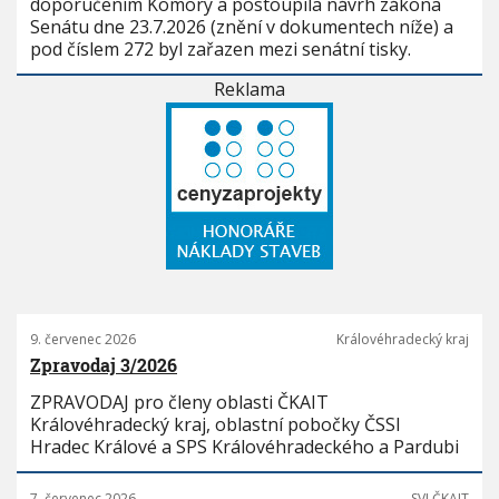
doporučením Komory a postoupila návrh zákona
Senátu dne 23.7.2026 (znění v dokumentech níže) a
pod číslem 272 byl zařazen mezi senátní tisky.
Reklama
9. červenec 2026
Královéhradecký kraj
Zpravodaj 3/2026
ZPRAVODAJ pro členy oblasti ČKAIT
Královéhradecký kraj, oblastní pobočky ČSSI
Hradec Králové a SPS Královéhradeckého a Pardubi
7. červenec 2026
SVI ČKAIT