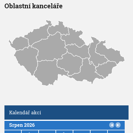
Oblastní kanceláře
Kalendář akcí
Srpen 2026
P