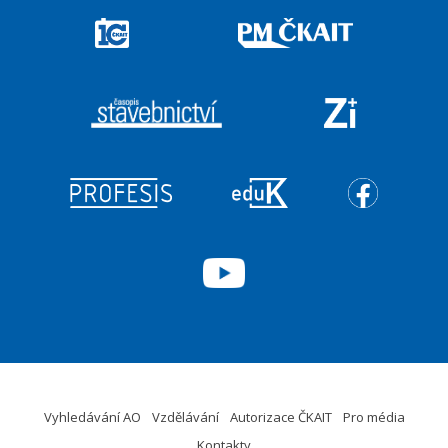
Vyhledávání AO
Vzdělávání
Autorizace ČKAIT
Pro média
Kontakty