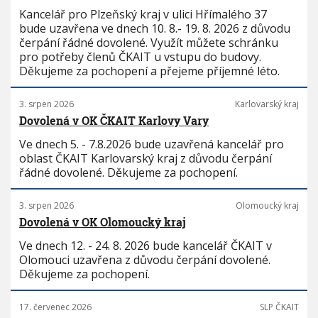
Kancelář pro Plzeňský kraj v ulici Hřímalého 37
bude uzavřena ve dnech 10. 8.- 19. 8. 2026 z důvodu
čerpání řádné dovolené. Využít můžete schránku
pro potřeby členů ČKAIT u vstupu do budovy.
Děkujeme za pochopení a přejeme příjemné léto.
3. srpen 2026
Karlovarský kraj
Dovolená v OK ČKAIT Karlovy Vary
Ve dnech 5. - 7.8.2026 bude uzavřená kancelář pro
oblast ČKAIT Karlovarský kraj z důvodu čerpání
řádné dovolené. Děkujeme za pochopení.
3. srpen 2026
Olomoucký kraj
Dovolená v OK Olomoucký kraj
Ve dnech 12. - 24. 8. 2026 bude kancelář ČKAIT v
Olomouci uzavřena z důvodu čerpání dovolené.
Děkujeme za pochopení.
17. červenec 2026
SLP ČKAIT