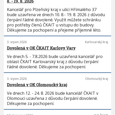
8. - 19. 8. 2026
Kancelář pro Plzeňský kraj v ulici Hřímalého 37
bude uzavřena ve dnech 10. 8.- 19. 8. 2026 z důvodu
čerpání řádné dovolené. Využít můžete schránku
pro potřeby členů ČKAIT u vstupu do budovy.
Děkujeme za pochopení a přejeme příjemné léto.
3. srpen 2026
Karlovarský kraj
Dovolená v OK ČKAIT Karlovy Vary
Ve dnech 5. - 7.8.2026 bude uzavřená kancelář pro
oblast ČKAIT Karlovarský kraj z důvodu čerpání
řádné dovolené. Děkujeme za pochopení.
3. srpen 2026
Olomoucký kraj
Dovolená v OK Olomoucký kraj
Ve dnech 12. - 24. 8. 2026 bude kancelář ČKAIT v
Olomouci uzavřena z důvodu čerpání dovolené.
Děkujeme za pochopení.