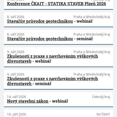
Konference ČKAIT - STATIKA STAVEB Plzeň 2026
8. září 2026
Praha a Středočeský kraj
Stavařův průvodce geotechnikou
- webinář
8. září 2026
Praha a Středočeský kraj
Stavařův průvodce geotechnikou
- seminář
9. září 2026
Praha a Středočeský kraj
Zkušenosti z praxe s navrhováním výškových
dřevostaveb
- webinář
9. září 2026
Praha a Středočeský kraj
Zkušenosti z praxe s navrhováním výškových
dřevostaveb
- seminář
14. září 2026
Ústecký kraj
Nový stavební zákon
- webinář
16. září 2026
SVI ČKAIT