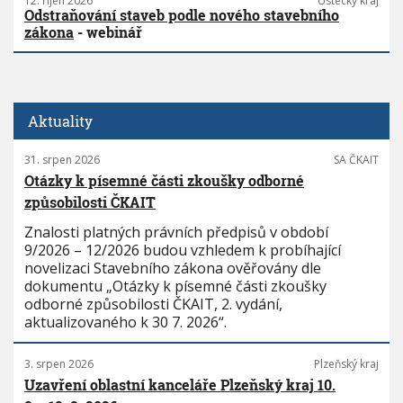
12. říjen 2026
Ústecký kraj
Odstraňování staveb podle nového stavebního
zákona
- webinář
Aktuality
31. srpen 2026
SA ČKAIT
Otázky k písemné části zkoušky odborné
způsobilosti ČKAIT
Znalosti platných právních předpisů v období
9/2026 – 12/2026 budou vzhledem k probíhající
novelizaci Stavebního zákona ověřovány dle
dokumentu „Otázky k písemné části zkoušky
odborné způsobilosti ČKAIT, 2. vydání,
aktualizovaného k 30 7. 2026“.
3. srpen 2026
Plzeňský kraj
Uzavření oblastní kanceláře Plzeňský kraj 10.