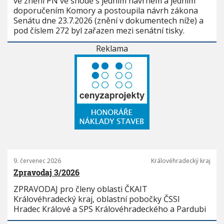
ve znění PN ve shodě s jedním návrhem a jedním
doporučením Komory a postoupila návrh zákona
Senátu dne 23.7.2026 (znění v dokumentech níže) a
pod číslem 272 byl zařazen mezi senátní tisky.
Reklama
9. červenec 2026
Královéhradecký kraj
Zpravodaj 3/2026
ZPRAVODAJ pro členy oblasti ČKAIT
Královéhradecký kraj, oblastní pobočky ČSSI
Hradec Králové a SPS Královéhradeckého a Pardubi