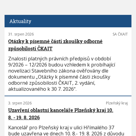
Aktuality
31. srpen 2026
SA ČKAIT
Otázky k písemné části zkoušky odborné
způsobilosti ČKAIT
Znalosti platných právních předpisů v období
9/2026 – 12/2026 budou vzhledem k probíhající
novelizaci Stavebního zákona ověřovány dle
dokumentu „Otázky k písemné části zkoušky
odborné způsobilosti ČKAIT, 2. vydání,
aktualizovaného k 30 7. 2026“.
3. srpen 2026
Plzeňský kraj
Uzavření oblastní kanceláře Plzeňský kraj 10.
8. - 19. 8. 2026
Kancelář pro Plzeňský kraj v ulici Hřímalého 37
bude uzavřena ve dnech 10. 8.- 19. 8. 2026 z důvodu