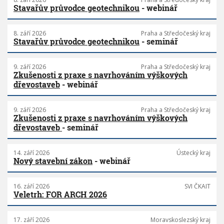
Stavařův průvodce geotechnikou
- webinář
8. září 2026
Praha a Středočeský kraj
Stavařův průvodce geotechnikou
- seminář
9. září 2026
Praha a Středočeský kraj
Zkušenosti z praxe s navrhováním výškových
dřevostaveb
- webinář
9. září 2026
Praha a Středočeský kraj
Zkušenosti z praxe s navrhováním výškových
dřevostaveb
- seminář
14. září 2026
Ústecký kraj
Nový stavební zákon
- webinář
16. září 2026
SVI ČKAIT
Veletrh: FOR ARCH 2026
17. září 2026
Moravskoslezský kraj