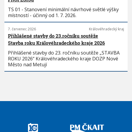
TS 01 - Stanovení minimální návrhové světlé výšky
místností - účinný od 1. 7. 2026.
7. červenec 2026
Královéhradecký kraj
Přihlášené stavby do 23.ročníku soutěže
Stavba roku Královéhradeckého kraje 2026
Přihlášené stavby do 23. ročníku soutěže „STAVBA
ROKU 2026“ Královéhradeckého kraje DOZP Nové
Město nad Metují