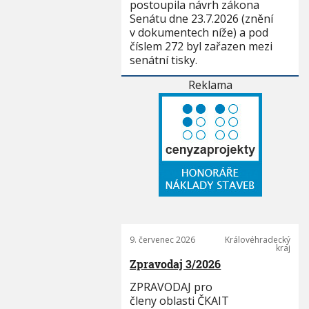
postoupila návrh zákona
Senátu dne 23.7.2026 (znění
v dokumentech níže) a pod
číslem 272 byl zařazen mezi
senátní tisky.
Reklama
9. červenec 2026
Královéhradecký
kraj
Zpravodaj 3/2026
ZPRAVODAJ pro
členy oblasti ČKAIT