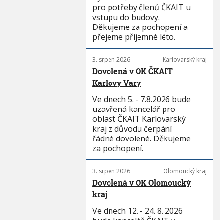
pro potřeby členů ČKAIT u
vstupu do budovy.
Děkujeme za pochopení a
přejeme příjemné léto.
3. srpen 2026
Karlovarský kraj
Dovolená v OK ČKAIT
Karlovy Vary
Ve dnech 5. - 7.8.2026 bude
uzavřená kancelář pro
oblast ČKAIT Karlovarský
kraj z důvodu čerpání
řádné dovolené. Děkujeme
za pochopení.
3. srpen 2026
Olomoucký kraj
Dovolená v OK Olomoucký
kraj
Ve dnech 12. - 24. 8. 2026