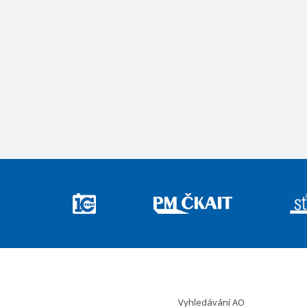
Vyhledávání AO