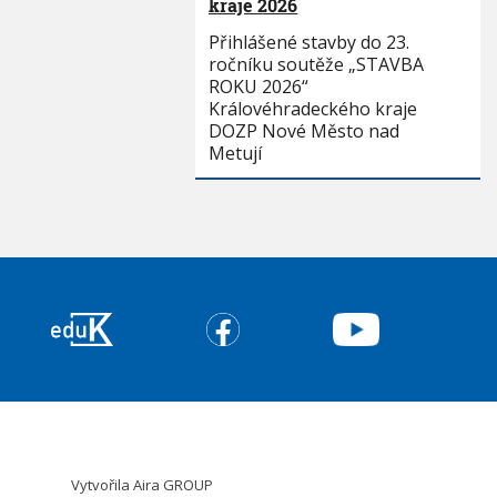
kraje 2026
Přihlášené stavby do 23.
ročníku soutěže „STAVBA
ROKU 2026“
Královéhradeckého kraje
DOZP Nové Město nad
Metují
Vytvořila
Aira GROUP