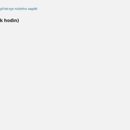
přístroje nízkého napětí
ik hodin)