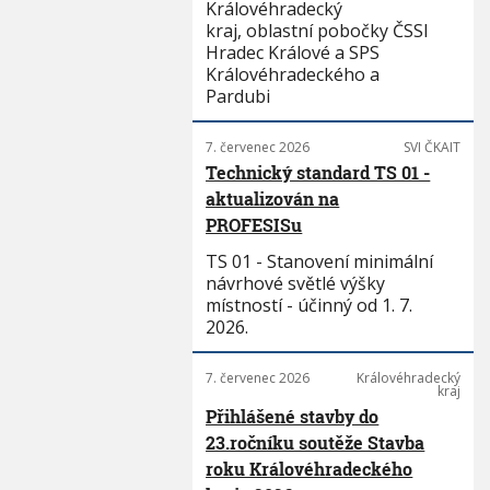
Královéhradecký
kraj, oblastní pobočky ČSSI
Hradec Králové a SPS
Královéhradeckého a
Pardubi
7. červenec 2026
SVI ČKAIT
Technický standard TS 01 -
aktualizován na
PROFESISu
TS 01 - Stanovení minimální
návrhové světlé výšky
místností - účinný od 1. 7.
2026.
7. červenec 2026
Královéhradecký
kraj
Přihlášené stavby do
23.ročníku soutěže Stavba
roku Královéhradeckého