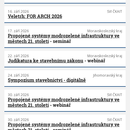
16. září 2026
SVI ČKAIT
Veletrh: FOR ARCH 2026
17. září 2026
Moravskoslezský kraj
Propojené systémy modrozelené infrastruktury ve
městech 21. století
- seminář
22. září 2026
Moravskoslezský kraj
Judikatura ke stavebnímu zákonu
- webinář
24. září 2026
Jihomoravský kraj
Sympozium stavebnictví - digitálně
30. září 2026
SVI ČKAIT
Propojené systémy modrozelené infrastruktury ve
městech 21. století
- webinář
30. září 2026
SVI ČKAIT
Propojené systémy modrozelené infrastruktury ve
městech 21. století
- seminář