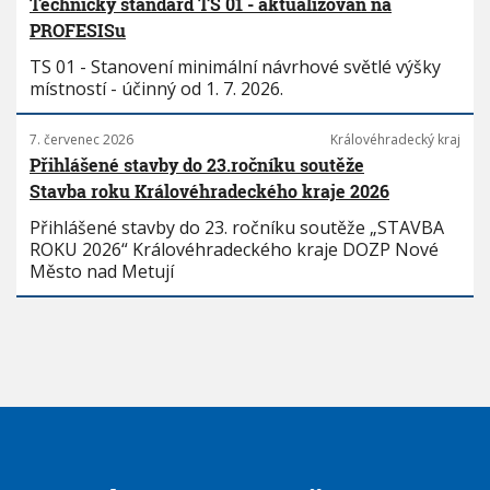
Technický standard TS 01 - aktualizován na
PROFESISu
TS 01 - Stanovení minimální návrhové světlé výšky
místností - účinný od 1. 7. 2026.
7. červenec 2026
Královéhradecký kraj
Přihlášené stavby do 23.ročníku soutěže
Stavba roku Královéhradeckého kraje 2026
Přihlášené stavby do 23. ročníku soutěže „STAVBA
ROKU 2026“ Královéhradeckého kraje DOZP Nové
Město nad Metují