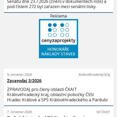
Senátu dne 23.7.2026 (znění v dokumentech níže) a
pod číslem 272 byl zařazen mezi senátní tisky.
Reklama
9. červenec 2026
Královéhradecký kraj
Zpravodaj 3/2026
ZPRAVODAJ pro členy oblasti ČKAIT
Královéhradecký kraj, oblastní pobočky ČSSI
Hradec Králové a SPS Královéhradeckého a Pardubi
7. červenec 2026
SVI ČKAIT