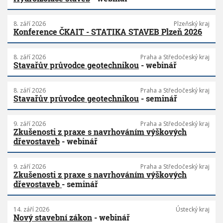
8. září 2026
Plzeňský kraj
Konference ČKAIT - STATIKA STAVEB Plzeň 2026
8. září 2026
Praha a Středočeský kraj
Stavařův průvodce geotechnikou
- webinář
8. září 2026
Praha a Středočeský kraj
Stavařův průvodce geotechnikou
- seminář
9. září 2026
Praha a Středočeský kraj
Zkušenosti z praxe s navrhováním výškových
dřevostaveb
- webinář
9. září 2026
Praha a Středočeský kraj
Zkušenosti z praxe s navrhováním výškových
dřevostaveb
- seminář
14. září 2026
Ústecký kraj
Nový stavební zákon
- webinář