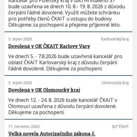
Kancelář pro Plzeňský kraj v ulici Hřímalého 37
bude uzavřena ve dnech 10. 8.- 19. 8. 2026 z důvodu
čerpání řádné dovolené. Využít můžete schránku
pro potřeby členů ČKAIT u vstupu do budovy.
Děkujeme za pochopení a přejeme příjemné léto.
3. srpen 2026
Karlovarský kraj
Dovolená v OK ČKAIT Karlovy Vary
Ve dnech 5. - 7.8.2026 bude uzavřená kancelář pro
oblast ČKAIT Karlovarský kraj z důvodu čerpání
řádné dovolené. Děkujeme za pochopení.
3. srpen 2026
Olomoucký kraj
Dovolená v OK Olomoucký kraj
Ve dnech 12. - 24. 8. 2026 bude kancelář ČKAIT v
Olomouci uzavřena z důvodu čerpání dovolené.
Děkujeme za pochopení.
17. červenec 2026
SLP ČKAIT
Velká novela Autorizačního zákona č.