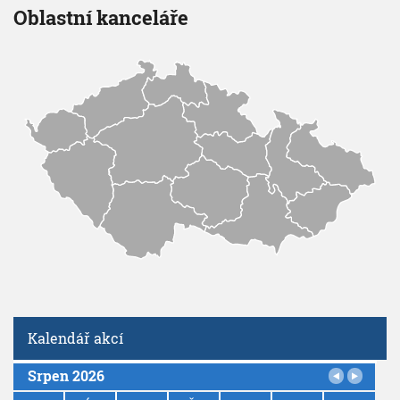
Oblastní kanceláře
Kalendář akcí
Srpen 2026
P