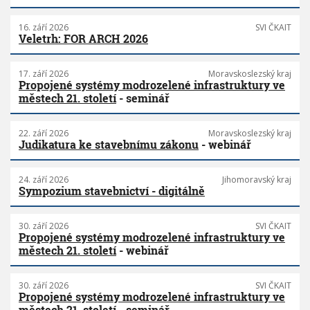
16. září 2026
SVI ČKAIT
Veletrh: FOR ARCH 2026
17. září 2026
Moravskoslezský kraj
Propojené systémy modrozelené infrastruktury ve
městech 21. století
- seminář
22. září 2026
Moravskoslezský kraj
Judikatura ke stavebnímu zákonu
- webinář
24. září 2026
Jihomoravský kraj
Sympozium stavebnictví - digitálně
30. září 2026
SVI ČKAIT
Propojené systémy modrozelené infrastruktury ve
městech 21. století
- webinář
30. září 2026
SVI ČKAIT
Propojené systémy modrozelené infrastruktury ve
městech 21. století
- seminář