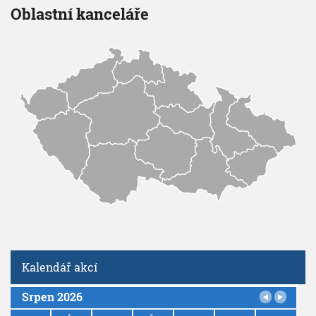
Oblastní kanceláře
Kalendář akcí
Srpen 2026
P