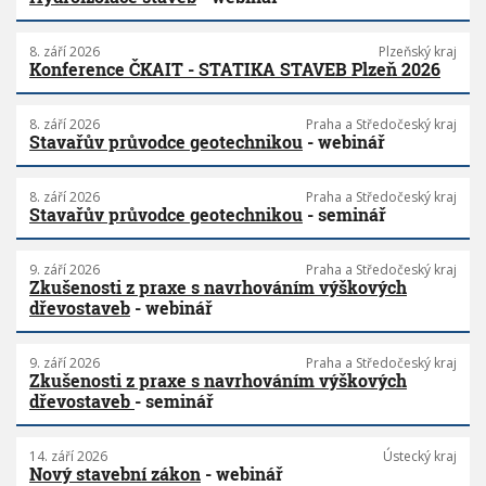
8. září 2026
Plzeňský kraj
Konference ČKAIT - STATIKA STAVEB Plzeň 2026
8. září 2026
Praha a Středočeský kraj
Stavařův průvodce geotechnikou
- webinář
8. září 2026
Praha a Středočeský kraj
Stavařův průvodce geotechnikou
- seminář
9. září 2026
Praha a Středočeský kraj
Zkušenosti z praxe s navrhováním výškových
dřevostaveb
- webinář
9. září 2026
Praha a Středočeský kraj
Zkušenosti z praxe s navrhováním výškových
dřevostaveb
- seminář
14. září 2026
Ústecký kraj
Nový stavební zákon
- webinář