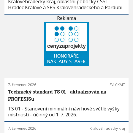
Královéhradecký kraj, oblastní pobočky ČSSI
Hradec Králové a SPS Královéhradeckého a Pardubi
Reklama
7. červenec 2026
SVI ČKAIT
Technický standard TS 01 - aktualizován na
PROFESISu
TS 01 - Stanovení minimální návrhové světlé výšky
místností - účinný od 1. 7. 2026.
7. červenec 2026
Královéhradecký kraj