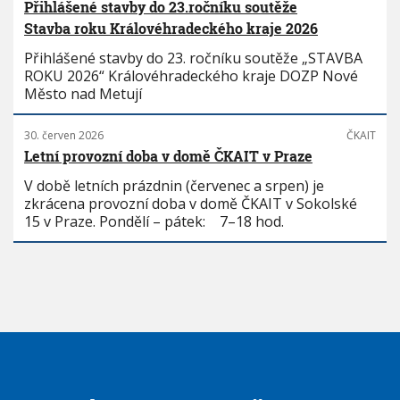
Přihlášené stavby do 23.ročníku soutěže
Stavba roku Královéhradeckého kraje 2026
Přihlášené stavby do 23. ročníku soutěže „STAVBA
ROKU 2026“ Královéhradeckého kraje DOZP Nové
Město nad Metují
30. červen 2026
ČKAIT
Letní provozní doba v domě ČKAIT v Praze
V době letních prázdnin (červenec a srpen) je
zkrácena provozní doba v domě ČKAIT v Sokolské
15 v Praze. Pondělí – pátek: 7–18 hod.