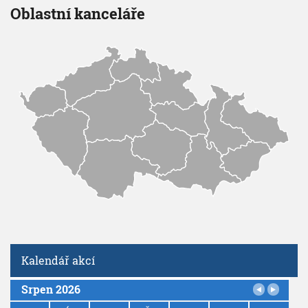
Oblastní kanceláře
Kalendář akcí
Srpen 2026
P