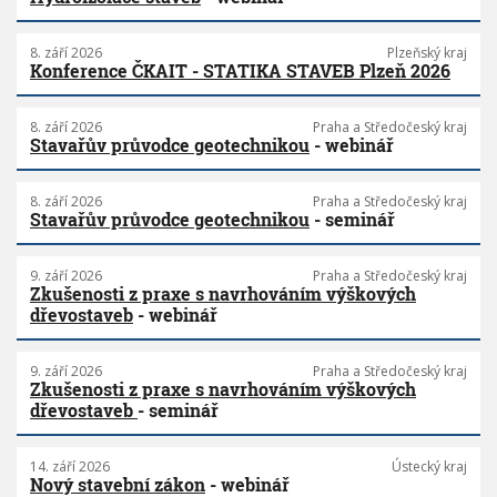
8. září 2026
Plzeňský kraj
Konference ČKAIT - STATIKA STAVEB Plzeň 2026
8. září 2026
Praha a Středočeský kraj
Stavařův průvodce geotechnikou
- webinář
8. září 2026
Praha a Středočeský kraj
Stavařův průvodce geotechnikou
- seminář
9. září 2026
Praha a Středočeský kraj
Zkušenosti z praxe s navrhováním výškových
dřevostaveb
- webinář
9. září 2026
Praha a Středočeský kraj
Zkušenosti z praxe s navrhováním výškových
dřevostaveb
- seminář
14. září 2026
Ústecký kraj
Nový stavební zákon
- webinář