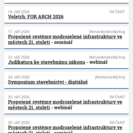
16. září 2026
SVI ČKAIT
Veletrh: FOR ARCH 2026
17. září 2026
Moravskoslezský kraj
Propojené systémy modrozelené infrastruktury ve
městech 21. století
- seminář
22. září 2026
Moravskoslezský kraj
Judikatura ke stavebnímu zákonu
- webinář
24. září 2026
Jihomoravský kraj
Sympozium stavebnictví - digitálně
30. září 2026
SVI ČKAIT
Propojené systémy modrozelené infrastruktury ve
městech 21. století
- webinář
30. září 2026
SVI ČKAIT
Propojené systémy modrozelené infrastruktury ve
městech 21. století
- seminář