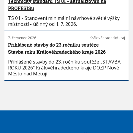
Technický standard TS 01 - aktualizován na
PROFESISu
TS 01 - Stanovení minimální návrhové světlé výšky
místností - účinný od 1. 7. 2026.
7. červenec 2026
Královéhradecký kraj
Přihlášené stavby do 23.ročníku soutěže
Stavba roku Královéhradeckého kraje 2026
Přihlášené stavby do 23. ročníku soutěže „STAVBA
ROKU 2026“ Královéhradeckého kraje DOZP Nové
Město nad Metují