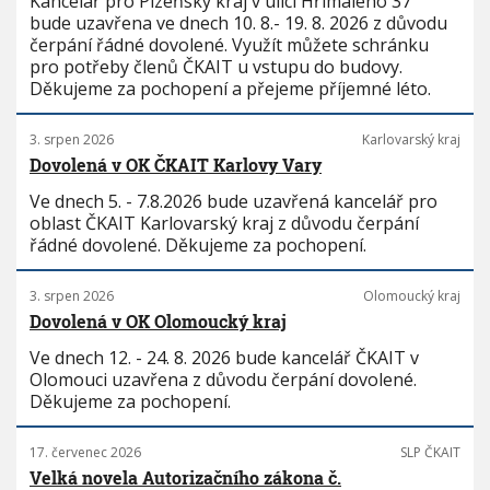
Kancelář pro Plzeňský kraj v ulici Hřímalého 37
bude uzavřena ve dnech 10. 8.- 19. 8. 2026 z důvodu
čerpání řádné dovolené. Využít můžete schránku
pro potřeby členů ČKAIT u vstupu do budovy.
Děkujeme za pochopení a přejeme příjemné léto.
3. srpen 2026
Karlovarský kraj
Dovolená v OK ČKAIT Karlovy Vary
Ve dnech 5. - 7.8.2026 bude uzavřená kancelář pro
oblast ČKAIT Karlovarský kraj z důvodu čerpání
řádné dovolené. Děkujeme za pochopení.
3. srpen 2026
Olomoucký kraj
Dovolená v OK Olomoucký kraj
Ve dnech 12. - 24. 8. 2026 bude kancelář ČKAIT v
Olomouci uzavřena z důvodu čerpání dovolené.
Děkujeme za pochopení.
17. červenec 2026
SLP ČKAIT
Velká novela Autorizačního zákona č.