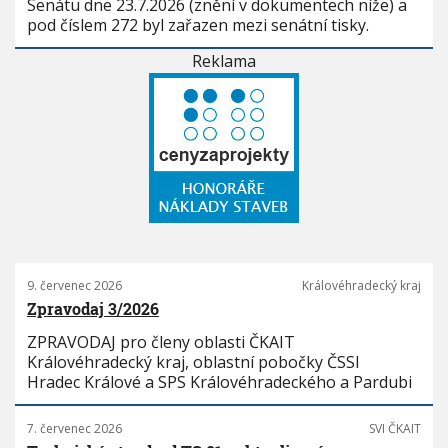
Senátu dne 23.7.2026 (znění v dokumentech níže) a
pod číslem 272 byl zařazen mezi senátní tisky.
Reklama
9. červenec 2026
Královéhradecký kraj
Zpravodaj 3/2026
ZPRAVODAJ pro členy oblasti ČKAIT
Královéhradecký kraj, oblastní pobočky ČSSI
Hradec Králové a SPS Královéhradeckého a Pardubi
7. červenec 2026
SVI ČKAIT