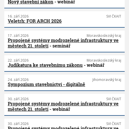
Nový stavební zákon
- webinář
16. září 2026
SVI ČKAIT
Veletrh: FOR ARCH 2026
17. září 2026
Moravskoslezský kraj
Propojené systémy modrozelené infrastruktury ve
městech 21. století
- seminář
22. září 2026
Moravskoslezský kraj
Judikatura ke stavebnímu zákonu
- webinář
24. září 2026
Jihomoravský kraj
Sympozium stavebnictví - digitálně
30. září 2026
SVI ČKAIT
Propojené systémy modrozelené infrastruktury ve
městech 21. století
- webinář
30. září 2026
SVI ČKAIT
Propojené systémy modrozelené infrastruktury ve