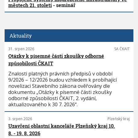
městech 21. století
- seminář
Aktuality
31. srpen 2026
SA ČKAIT
Otázky k písemné části zkoušky odborné
způsobilosti ČKAIT
Znalosti platných právních předpisů v období
9/2026 – 12/2026 budou vzhledem k probíhající
novelizaci Stavebního zákona ověřovány dle
dokumentu „Otázky k písemné části zkoušky
odborné způsobilosti ČKAIT, 2. vydání,
aktualizovaného k 30 7. 2026“.
3. srpen 2026
Plzeňský kraj
Uzavření oblastní kanceláře Plzeňský kraj 10.
8. - 19. 8. 2026