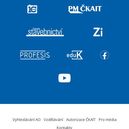
Vyhledávání AO
Vzdělávání
Autorizace ČKAIT
Pro média
Kontakty