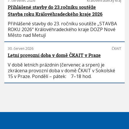
7. červenec 2026
Královéhradecký kraj
Přihlášené stavby do 23.ročníku soutěže
Stavba roku Královéhradeckého kraje 2026
Přihlášené stavby do 23. ročníku soutěže „STAVBA
ROKU 2026“ Královéhradeckého kraje DOZP Nové
Město nad Metují
30. červen 2026
ČKAIT
Letní provozní doba v domě ČKAIT v Praze
V době letních prázdnin (červenec a srpen) je
zkrácena provozní doba v domě ČKAIT v Sokolské
15 v Praze. Pondělí – pátek: 7–18 hod.