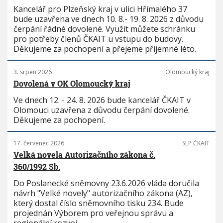
Kancelář pro Plzeňský kraj v ulici Hřímalého 37
bude uzavřena ve dnech 10. 8.- 19. 8. 2026 z důvodu
čerpání řádné dovolené. Využít můžete schránku
pro potřeby členů ČKAIT u vstupu do budovy.
Děkujeme za pochopení a přejeme příjemné léto.
3. srpen 2026
Olomoucký kraj
Dovolená v OK Olomoucký kraj
Ve dnech 12. - 24. 8. 2026 bude kancelář ČKAIT v
Olomouci uzavřena z důvodu čerpání dovolené.
Děkujeme za pochopení.
17. červenec 2026
SLP ČKAIT
Velká novela Autorizačního zákona č.
360/1992 Sb.
Do Poslanecké sněmovny 23.6.2026 vláda doručila
návrh "Velké novely" autorizačního zákona (AZ),
který dostal číslo sněmovního tisku 234. Bude
projednán Výborem pro veřejnou správu a