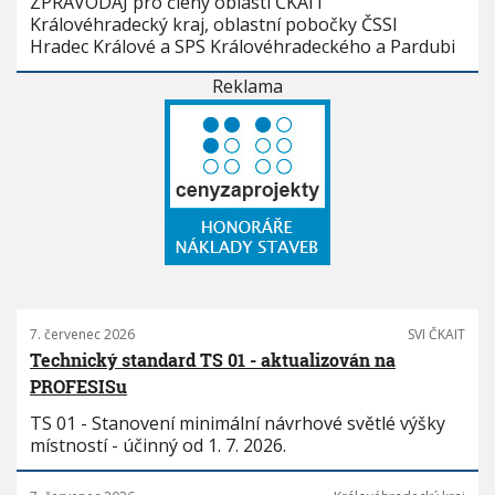
ZPRAVODAJ pro členy oblasti ČKAIT
Královéhradecký kraj, oblastní pobočky ČSSI
Hradec Králové a SPS Královéhradeckého a Pardubi
Reklama
7. červenec 2026
SVI ČKAIT
Technický standard TS 01 - aktualizován na
PROFESISu
TS 01 - Stanovení minimální návrhové světlé výšky
místností - účinný od 1. 7. 2026.