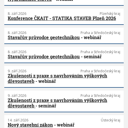
8. září 2026
Plzeňský kraj
Konference ČKAIT - STATIKA STAVEB Plzeň 2026
8. září 2026
Praha a Středočeský kraj
Stavařův průvodce geotechnikou
- webinář
8. září 2026
Praha a Středočeský kraj
Stavařův průvodce geotechnikou
- seminář
9. září 2026
Praha a Středočeský kraj
Zkušenosti z praxe s navrhováním výškových
dřevostaveb
- webinář
9. září 2026
Praha a Středočeský kraj
Zkušenosti z praxe s navrhováním výškových
dřevostaveb
- seminář
14. září 2026
Ústecký kraj
Nový stavební zákon
- webinář