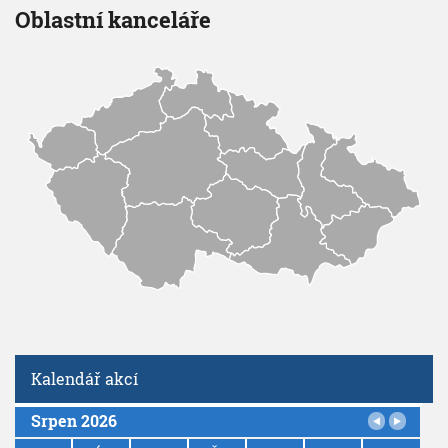
Oblastní kanceláře
Kalendář akcí
Srpen 2026
P