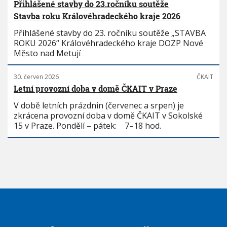
Přihlášené stavby do 23.ročníku soutěže
Stavba roku Královéhradeckého kraje 2026
Přihlášené stavby do 23. ročníku soutěže „STAVBA
ROKU 2026“ Královéhradeckého kraje DOZP Nové
Město nad Metují
30. červen 2026
ČKAIT
Letní provozní doba v domě ČKAIT v Praze
V době letních prázdnin (červenec a srpen) je
zkrácena provozní doba v domě ČKAIT v Sokolské
15 v Praze. Pondělí – pátek: 7–18 hod.