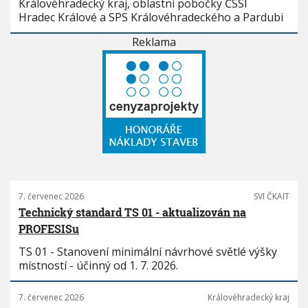
Královéhradecký kraj, oblastní pobočky ČSSI
Hradec Králové a SPS Královéhradeckého a Pardubi
Reklama
7. červenec 2026
SVI ČKAIT
Technický standard TS 01 - aktualizován na
PROFESISu
TS 01 - Stanovení minimální návrhové světlé výšky
místností - účinný od 1. 7. 2026.
7. červenec 2026
Královéhradecký kraj