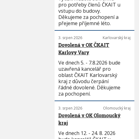
pro potřeby členů ČKAIT u
vstupu do budovy.
Děkujeme za pochopení a
přejeme příjemné léto.
3. srpen 2026
Karlovarský kraj
Dovolená v OK ČKAIT
Karlovy Vary
Ve dnech 5. - 7.8.2026 bude
uzavřená kancelář pro
oblast ČKAIT Karlovarský
kraj z důvodu čerpání
řádné dovolené. Děkujeme
za pochopení.
3. srpen 2026
Olomoucký kraj
Dovolená v OK Olomoucký
kraj
Ve dnech 12. - 24. 8. 2026