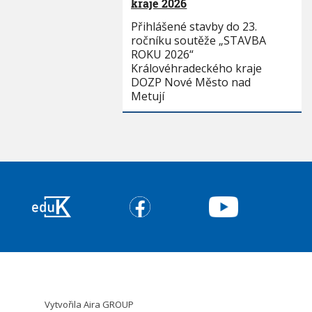
kraje 2026
Přihlášené stavby do 23.
ročníku soutěže „STAVBA
ROKU 2026“
Královéhradeckého kraje
DOZP Nové Město nad
Metují
Vytvořila
Aira GROUP