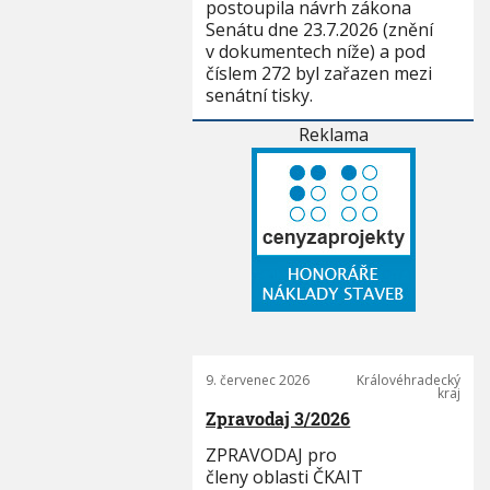
postoupila návrh zákona
Senátu dne 23.7.2026 (znění
v dokumentech níže) a pod
číslem 272 byl zařazen mezi
senátní tisky.
Reklama
9. červenec 2026
Královéhradecký
kraj
Zpravodaj 3/2026
ZPRAVODAJ pro
členy oblasti ČKAIT