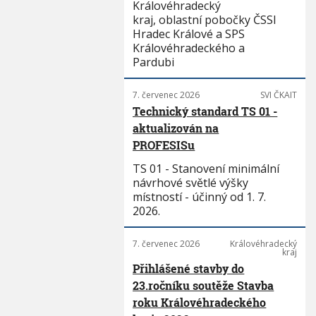
Královéhradecký
kraj, oblastní pobočky ČSSI
Hradec Králové a SPS
Královéhradeckého a
Pardubi
7. červenec 2026
SVI ČKAIT
Technický standard TS 01 -
aktualizován na
PROFESISu
TS 01 - Stanovení minimální
návrhové světlé výšky
místností - účinný od 1. 7.
2026.
7. červenec 2026
Královéhradecký
kraj
Přihlášené stavby do
23.ročníku soutěže Stavba
roku Královéhradeckého