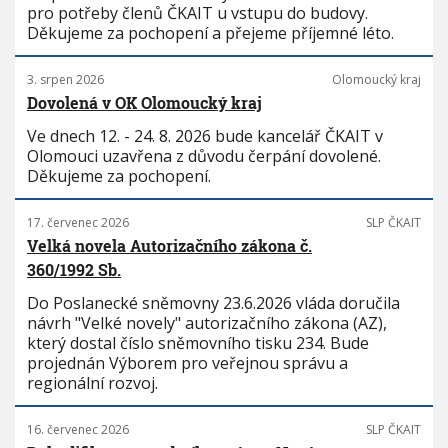
pro potřeby členů ČKAIT u vstupu do budovy.
Děkujeme za pochopení a přejeme příjemné léto.
3. srpen 2026
Olomoucký kraj
Dovolená v OK Olomoucký kraj
Ve dnech 12. - 24. 8. 2026 bude kancelář ČKAIT v
Olomouci uzavřena z důvodu čerpání dovolené.
Děkujeme za pochopení.
17. červenec 2026
SLP ČKAIT
Velká novela Autorizačního zákona č.
360/1992 Sb.
Do Poslanecké sněmovny 23.6.2026 vláda doručila
návrh "Velké novely" autorizačního zákona (AZ),
který dostal číslo sněmovního tisku 234. Bude
projednán Výborem pro veřejnou správu a
regionální rozvoj.
16. červenec 2026
SLP ČKAIT