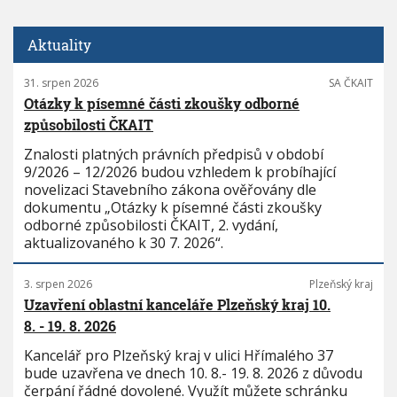
Aktuality
31. srpen 2026
SA ČKAIT
Otázky k písemné části zkoušky odborné
způsobilosti ČKAIT
Znalosti platných právních předpisů v období
9/2026 – 12/2026 budou vzhledem k probíhající
novelizaci Stavebního zákona ověřovány dle
dokumentu „Otázky k písemné části zkoušky
odborné způsobilosti ČKAIT, 2. vydání,
aktualizovaného k 30 7. 2026“.
3. srpen 2026
Plzeňský kraj
Uzavření oblastní kanceláře Plzeňský kraj 10.
8. - 19. 8. 2026
Kancelář pro Plzeňský kraj v ulici Hřímalého 37
bude uzavřena ve dnech 10. 8.- 19. 8. 2026 z důvodu
čerpání řádné dovolené. Využít můžete schránku