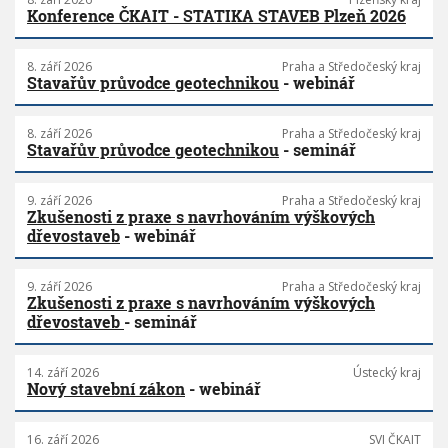
Konference ČKAIT - STATIKA STAVEB Plzeň 2026
8. září 2026
Praha a Středočeský kraj
Stavařův průvodce geotechnikou
- webinář
8. září 2026
Praha a Středočeský kraj
Stavařův průvodce geotechnikou
- seminář
9. září 2026
Praha a Středočeský kraj
Zkušenosti z praxe s navrhováním výškových
dřevostaveb
- webinář
9. září 2026
Praha a Středočeský kraj
Zkušenosti z praxe s navrhováním výškových
dřevostaveb
- seminář
14. září 2026
Ústecký kraj
Nový stavební zákon
- webinář
16. září 2026
SVI ČKAIT