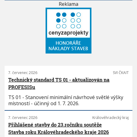
Reklama
7. červenec 2026
SVI ČKAIT
Technický standard TS 01 - aktualizován na
PROFESISu
TS 01 - Stanovení minimální návrhové světlé výšky
místností - účinný od 1. 7. 2026.
7. červenec 2026
Královéhradecký kraj
Přihlášené stavby do 23.ročníku soutěže
Stavba roku Královéhradeckého kraje 2026