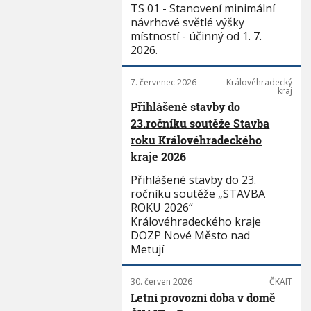
TS 01 - Stanovení minimální
návrhové světlé výšky
místností - účinný od 1. 7.
2026.
7. červenec 2026
Královéhradecký
kraj
Přihlášené stavby do
23.ročníku soutěže Stavba
roku Královéhradeckého
kraje 2026
Přihlášené stavby do 23.
ročníku soutěže „STAVBA
ROKU 2026“
Královéhradeckého kraje
DOZP Nové Město nad
Metují
30. červen 2026
ČKAIT
Letní provozní doba v domě