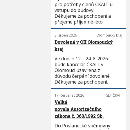
pro potřeby členů ČKAIT u
vstupu do budovy.
Děkujeme za pochopení a
přejeme příjemné léto.
3. srpen 2026
Olomoucký kraj
Dovolená v OK Olomoucký
kraj
Ve dnech 12. - 24. 8. 2026
bude kancelář ČKAIT v
Olomouci uzavřena z
důvodu čerpání dovolené.
Děkujeme za pochopení.
17. červenec 2026
SLP ČKAIT
Velká
novela Autorizačního
zákona č. 360/1992 Sb.
Do Poslanecké sněmovny