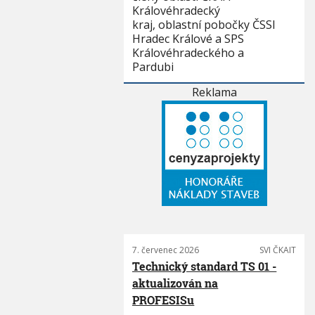
Královéhradecký
kraj, oblastní pobočky ČSSI
Hradec Králové a SPS
Královéhradeckého a
Pardubi
Reklama
7. červenec 2026
SVI ČKAIT
Technický standard TS 01 -
aktualizován na
PROFESISu